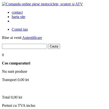
contact
harta site
Contul tau
Bine ai venit
Autentificare
0
Cos cumparaturi
Nu sunt produse
Transport
0,00 lei
Total
0,00 lei
Preturi cu TVA inclus