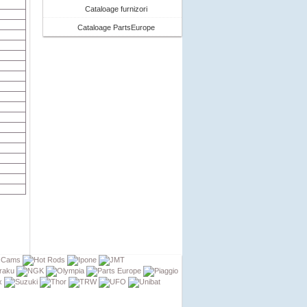
Cataloage furnizori
Cataloage PartsEurope