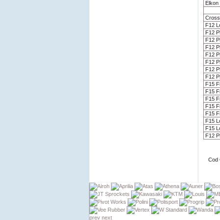
Elkon
Cross
F12 L
F12 P
F12 P
F12 P
F12 P
F12 P
F12 Ph
F12 Ph
F15 Fi
F15 Fi
F15 Fi
F15 Fi
F15 Fi
F15 L
F15 L
F12 P
Cod 
prev
next