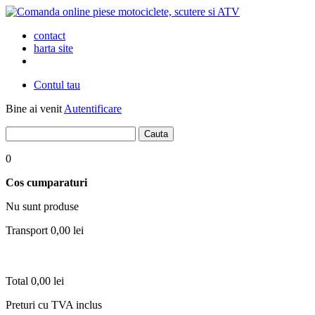
contact
harta site
Contul tau
Bine ai venit
Autentificare
0
Cos cumparaturi
Nu sunt produse
Transport
0,00 lei
Total
0,00 lei
Preturi cu TVA inclus