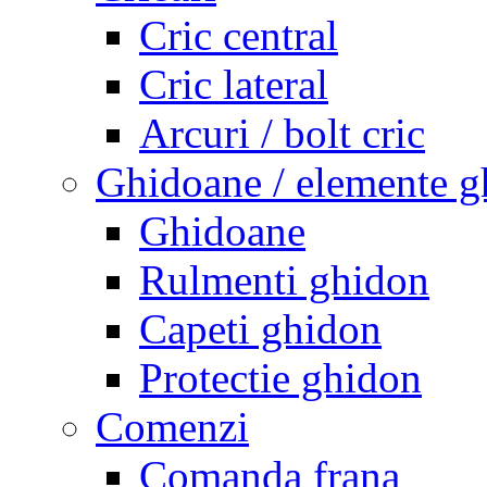
Cric central
Cric lateral
Arcuri / bolt cric
Ghidoane / elemente g
Ghidoane
Rulmenti ghidon
Capeti ghidon
Protectie ghidon
Comenzi
Comanda frana