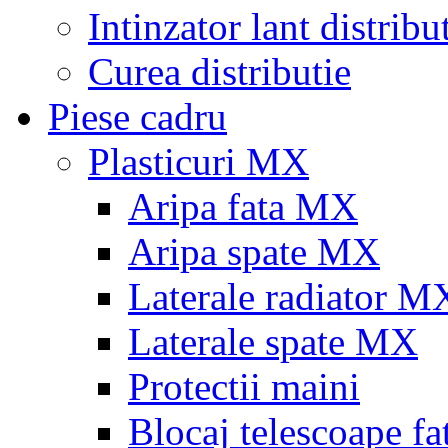
Intinzator lant distribu
Curea distributie
Piese cadru
Plasticuri MX
Aripa fata MX
Aripa spate MX
Laterale radiator M
Laterale spate MX
Protectii maini
Blocaj telescoape fa