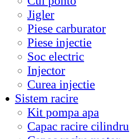
Cui ponto
Jigler
Piese carburator
Piese injectie
Soc electric
Injector
Curea injectie
Sistem racire
Kit pompa apa
Capac racire cilindru