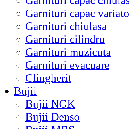
Garnituri capac chiula
Garnituri capac variato
Garnituri chiulasa
Garnituri cilindru
Garnituri muzicuta
Garnituri evacuare
Clingherit
Bujii
Bujii NGK
Bujii Denso