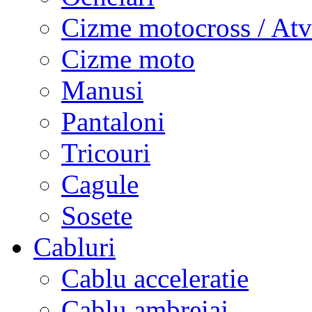
Cizme motocross / Atv
Cizme moto
Manusi
Pantaloni
Tricouri
Cagule
Sosete
Cabluri
Cablu acceleratie
Cablu ambreiaj