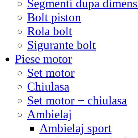
Segmenti dupa dimens
Bolt piston
Rola bolt
Sigurante bolt
Piese motor
Set motor
Chiulasa
Set motor + chiulasa
Ambielaj
Ambielaj sport