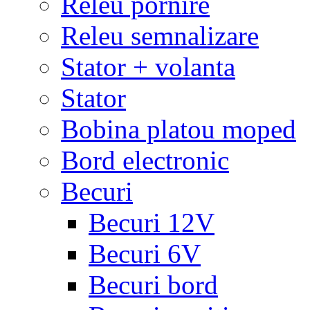
Releu pornire
Releu semnalizare
Stator + volanta
Stator
Bobina platou moped
Bord electronic
Becuri
Becuri 12V
Becuri 6V
Becuri bord