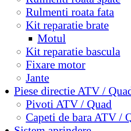
Rulmenti roata fata
Kit reparatie brate
Motul
Kit reparatie bascula
Fixare motor
Jante
Piese directie ATV / Qua
Pivoti ATV / Quad
Capeti de bara ATV / 
Sistem aprindere