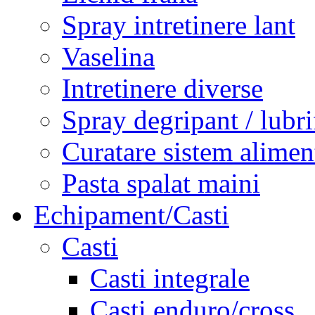
Spray intretinere lant
Vaselina
Intretinere diverse
Spray degripant / lubri
Curatare sistem alimen
Pasta spalat maini
Echipament/Casti
Casti
Casti integrale
Casti enduro/cross