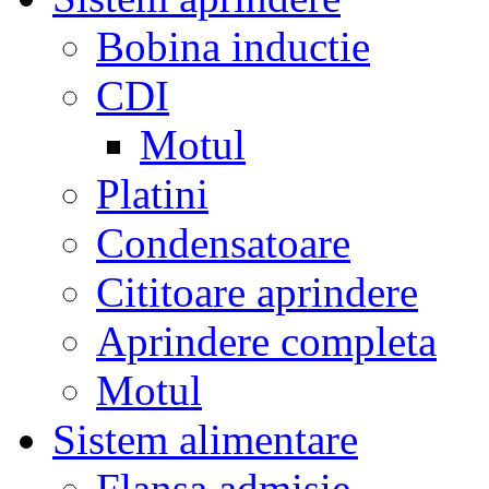
Bobina inductie
CDI
Motul
Platini
Condensatoare
Cititoare aprindere
Aprindere completa
Motul
Sistem alimentare
Flansa admisie