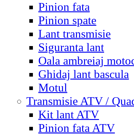
Pinion fata
Pinion spate
Lant transmisie
Siguranta lant
Oala ambreiaj motoc
Ghidaj lant bascula
Motul
Transmisie ATV / Qua
Kit lant ATV
Pinion fata ATV