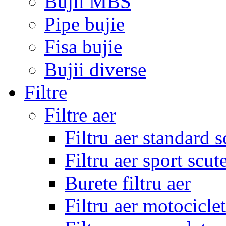
Bujii MBS
Pipe bujie
Fisa bujie
Bujii diverse
Filtre
Filtre aer
Filtru aer standard s
Filtru aer sport scut
Burete filtru aer
Filtru aer motocicle