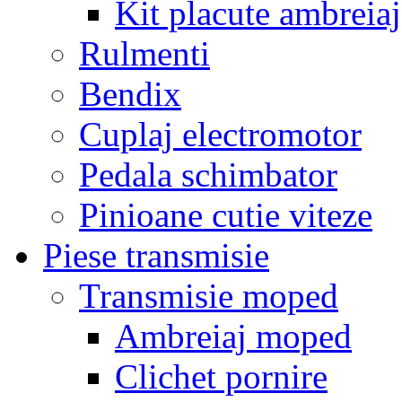
Kit placute ambreiaj
Rulmenti
Bendix
Cuplaj electromotor
Pedala schimbator
Pinioane cutie viteze
Piese transmisie
Transmisie moped
Ambreiaj moped
Clichet pornire