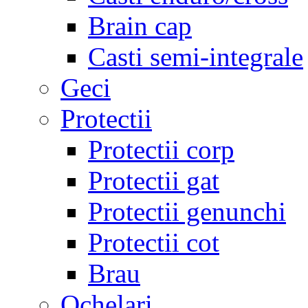
Brain cap
Casti semi-integrale
Geci
Protectii
Protectii corp
Protectii gat
Protectii genunchi
Protectii cot
Brau
Ochelari