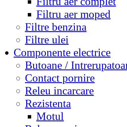
Filtru aer complet
Filtru aer moped
Filtre benzina
Filtre ulei
Componente electrice
Butoane / Intrerupatoa
Contact pornire
Releu incarcare
Rezistenta
Motul