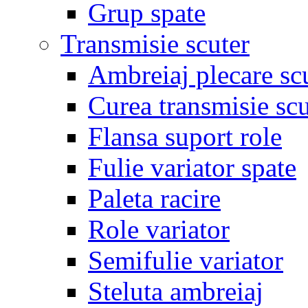
Grup spate
Transmisie scuter
Ambreiaj plecare sc
Curea transmisie scu
Flansa suport role
Fulie variator spate
Paleta racire
Role variator
Semifulie variator
Steluta ambreiaj