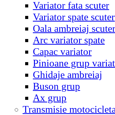
Variator fata scuter
Variator spate scuter
Oala ambreiaj scute
Arc variator spate
Capac variator
Pinioane grup varia
Ghidaje ambreiaj
Buson grup
Ax grup
Transmisie motociclet