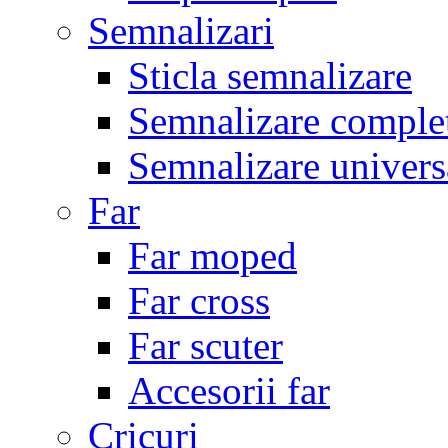
Semnalizari
Sticla semnalizare
Semnalizare comple
Semnalizare univers
Far
Far moped
Far cross
Far scuter
Accesorii far
Cricuri