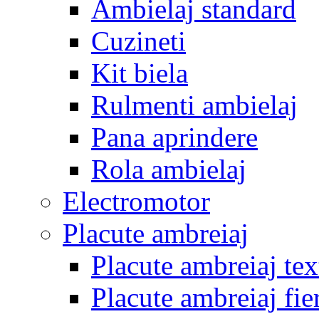
Ambielaj standard
Cuzineti
Kit biela
Rulmenti ambielaj
Pana aprindere
Rola ambielaj
Electromotor
Placute ambreiaj
Placute ambreiaj tex
Placute ambreiaj fie