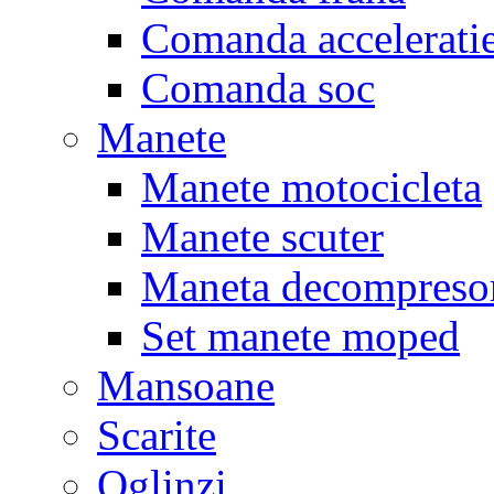
Comanda accelerati
Comanda soc
Manete
Manete motocicleta
Manete scuter
Maneta decompreso
Set manete moped
Mansoane
Scarite
Oglinzi