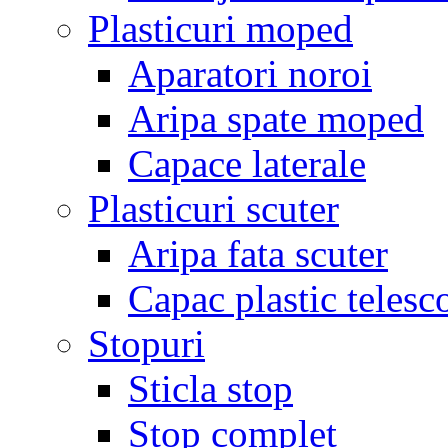
Plasticuri moped
Aparatori noroi
Aripa spate moped
Capace laterale
Plasticuri scuter
Aripa fata scuter
Capac plastic telesc
Stopuri
Sticla stop
Stop complet