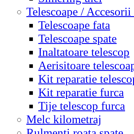
Telescoape / Accesorii
Telescoape fata
Telescoape spate
Inaltatoare telescop
Aerisitoare telescoa
Kit reparatie telesco
Kit reparatie furca
Tije telescop furca
Melc kilometraj
Rulmenti roata spate