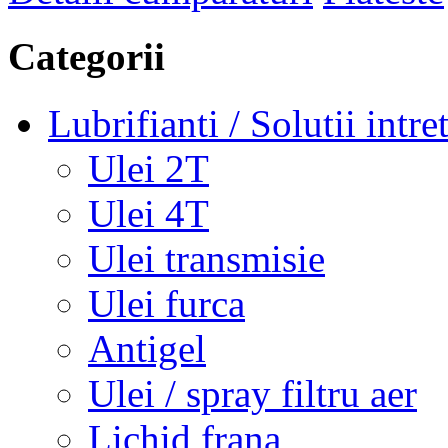
Categorii
Lubrifianti / Solutii intre
Ulei 2T
Ulei 4T
Ulei transmisie
Ulei furca
Antigel
Ulei / spray filtru aer
Lichid frana