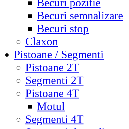
Becuri pozitie
Becuri semnalizare
Becuri stop
Claxon
Pistoane / Segmenti
Pistoane 2T
Segmenti 2T
Pistoane 4T
Motul
Segmenti 4T