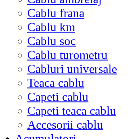
Cablu frana
Cablu km
Cablu soc
Cablu turometru
Cabluri universale
Teaca cablu
Capeti cablu
Capeti teaca cablu
Accesorii cablu
Acumulatori