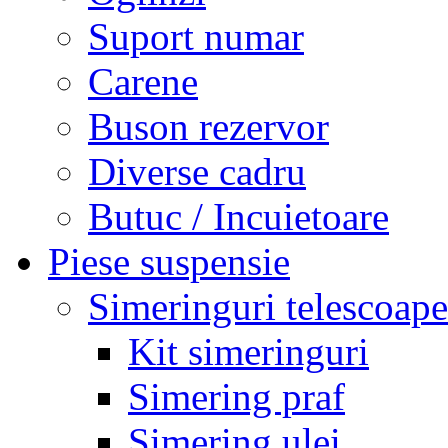
Suport numar
Carene
Buson rezervor
Diverse cadru
Butuc / Incuietoare
Piese suspensie
Simeringuri telescoape
Kit simeringuri
Simering praf
Simering ulei