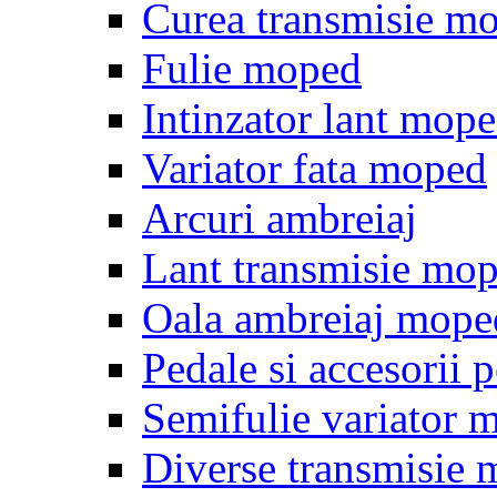
Curea transmisie m
Fulie moped
Intinzator lant mop
Variator fata moped
Arcuri ambreiaj
Lant transmisie mo
Oala ambreiaj mope
Pedale si accesorii
Semifulie variator 
Diverse transmisie