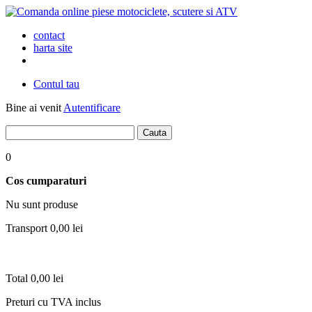
contact
harta site
Contul tau
Bine ai venit
Autentificare
0
Cos cumparaturi
Nu sunt produse
Transport
0,00 lei
Total
0,00 lei
Preturi cu TVA inclus