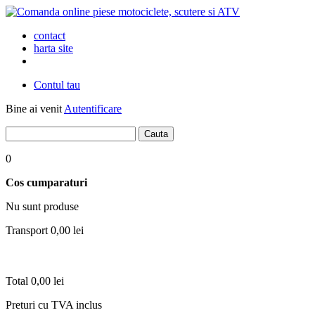
contact
harta site
Contul tau
Bine ai venit
Autentificare
0
Cos cumparaturi
Nu sunt produse
Transport
0,00 lei
Total
0,00 lei
Preturi cu TVA inclus