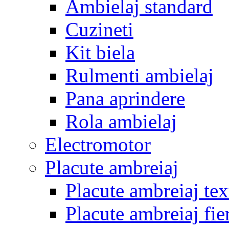
Ambielaj standard
Cuzineti
Kit biela
Rulmenti ambielaj
Pana aprindere
Rola ambielaj
Electromotor
Placute ambreiaj
Placute ambreiaj tex
Placute ambreiaj fie