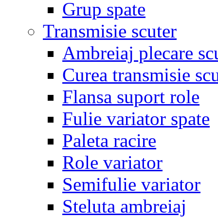
Grup spate
Transmisie scuter
Ambreiaj plecare sc
Curea transmisie scu
Flansa suport role
Fulie variator spate
Paleta racire
Role variator
Semifulie variator
Steluta ambreiaj