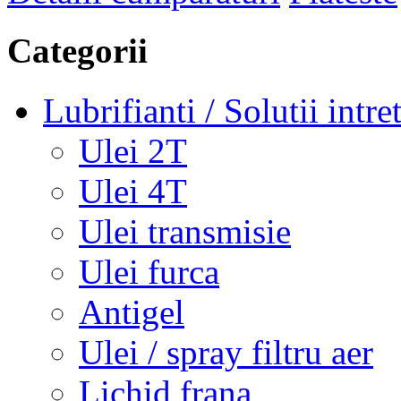
Categorii
Lubrifianti / Solutii intre
Ulei 2T
Ulei 4T
Ulei transmisie
Ulei furca
Antigel
Ulei / spray filtru aer
Lichid frana