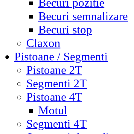
Becuri pozitie
Becuri semnalizare
Becuri stop
Claxon
Pistoane / Segmenti
Pistoane 2T
Segmenti 2T
Pistoane 4T
Motul
Segmenti 4T