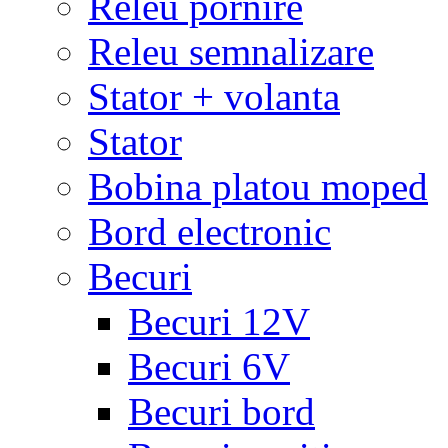
Releu pornire
Releu semnalizare
Stator + volanta
Stator
Bobina platou moped
Bord electronic
Becuri
Becuri 12V
Becuri 6V
Becuri bord