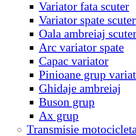
Variator fata scuter
Variator spate scuter
Oala ambreiaj scute
Arc variator spate
Capac variator
Pinioane grup varia
Ghidaje ambreiaj
Buson grup
Ax grup
Transmisie motociclet