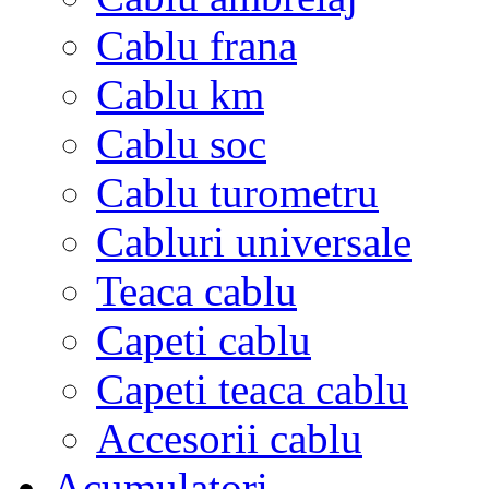
Cablu frana
Cablu km
Cablu soc
Cablu turometru
Cabluri universale
Teaca cablu
Capeti cablu
Capeti teaca cablu
Accesorii cablu
Acumulatori