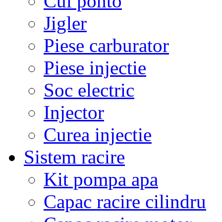
Cui ponto
Jigler
Piese carburator
Piese injectie
Soc electric
Injector
Curea injectie
Sistem racire
Kit pompa apa
Capac racire cilindru