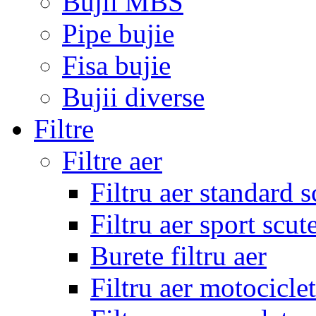
Bujii MBS
Pipe bujie
Fisa bujie
Bujii diverse
Filtre
Filtre aer
Filtru aer standard s
Filtru aer sport scut
Burete filtru aer
Filtru aer motocicle