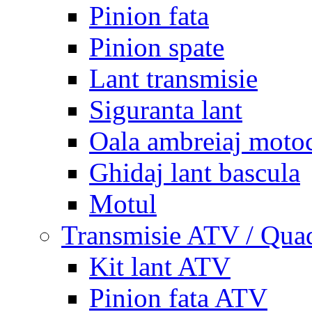
Pinion fata
Pinion spate
Lant transmisie
Siguranta lant
Oala ambreiaj motoc
Ghidaj lant bascula
Motul
Transmisie ATV / Qua
Kit lant ATV
Pinion fata ATV