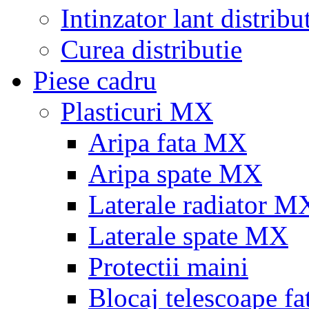
Intinzator lant distribu
Curea distributie
Piese cadru
Plasticuri MX
Aripa fata MX
Aripa spate MX
Laterale radiator M
Laterale spate MX
Protectii maini
Blocaj telescoape fa