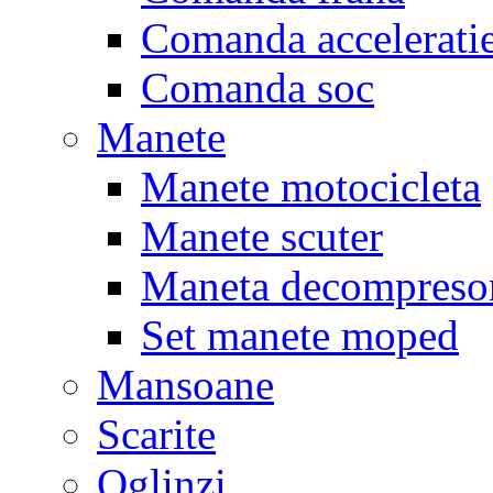
Comanda accelerati
Comanda soc
Manete
Manete motocicleta
Manete scuter
Maneta decompreso
Set manete moped
Mansoane
Scarite
Oglinzi