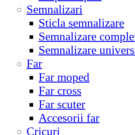
Semnalizari
Sticla semnalizare
Semnalizare comple
Semnalizare univers
Far
Far moped
Far cross
Far scuter
Accesorii far
Cricuri