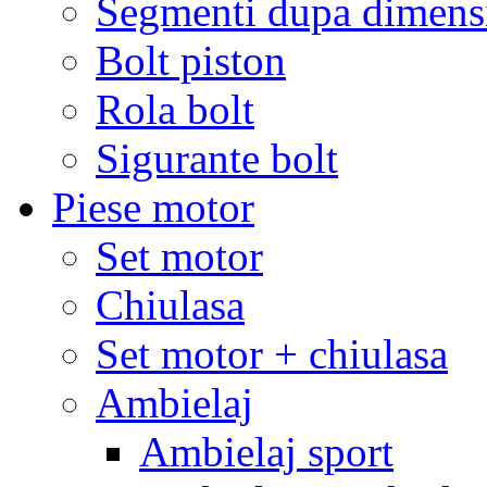
Segmenti dupa dimens
Bolt piston
Rola bolt
Sigurante bolt
Piese motor
Set motor
Chiulasa
Set motor + chiulasa
Ambielaj
Ambielaj sport