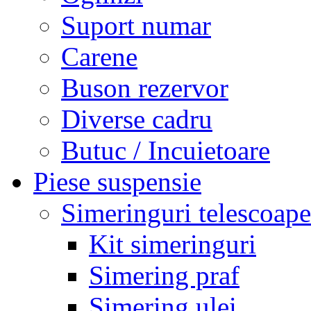
Suport numar
Carene
Buson rezervor
Diverse cadru
Butuc / Incuietoare
Piese suspensie
Simeringuri telescoape
Kit simeringuri
Simering praf
Simering ulei