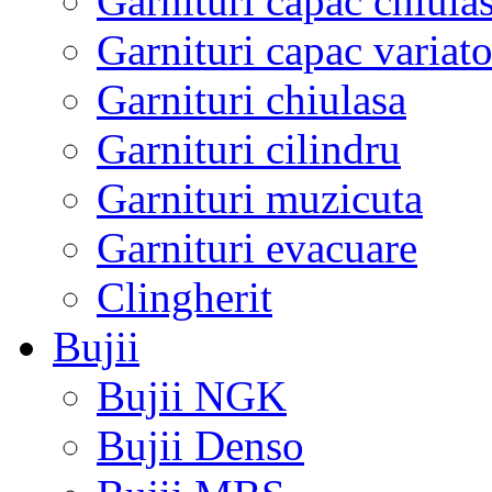
Garnituri capac chiula
Garnituri capac variato
Garnituri chiulasa
Garnituri cilindru
Garnituri muzicuta
Garnituri evacuare
Clingherit
Bujii
Bujii NGK
Bujii Denso