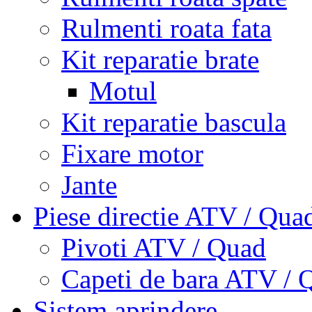
Rulmenti roata fata
Kit reparatie brate
Motul
Kit reparatie bascula
Fixare motor
Jante
Piese directie ATV / Qua
Pivoti ATV / Quad
Capeti de bara ATV / 
Sistem aprindere