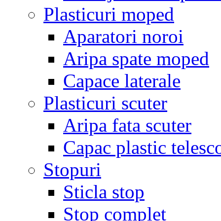
Plasticuri moped
Aparatori noroi
Aripa spate moped
Capace laterale
Plasticuri scuter
Aripa fata scuter
Capac plastic telesc
Stopuri
Sticla stop
Stop complet