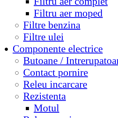
Filtru aer complet
Filtru aer moped
Filtre benzina
Filtre ulei
Componente electrice
Butoane / Intrerupatoa
Contact pornire
Releu incarcare
Rezistenta
Motul