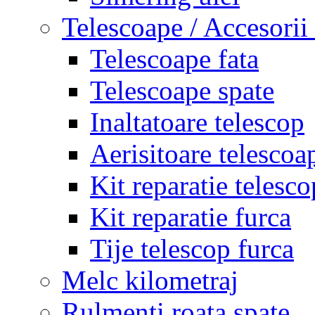
Telescoape / Accesorii
Telescoape fata
Telescoape spate
Inaltatoare telescop
Aerisitoare telescoa
Kit reparatie telesco
Kit reparatie furca
Tije telescop furca
Melc kilometraj
Rulmenti roata spate