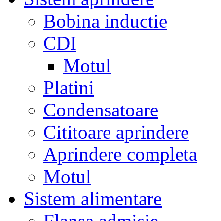
Bobina inductie
CDI
Motul
Platini
Condensatoare
Cititoare aprindere
Aprindere completa
Motul
Sistem alimentare
Flansa admisie