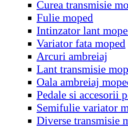
Curea transmisie m
Fulie moped
Intinzator lant mop
Variator fata moped
Arcuri ambreiaj
Lant transmisie mo
Oala ambreiaj mope
Pedale si accesorii
Semifulie variator 
Diverse transmisie