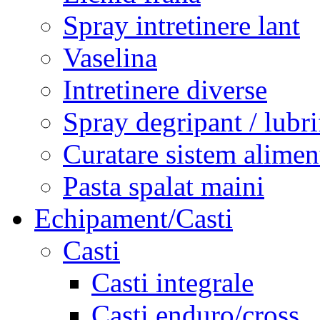
Spray intretinere lant
Vaselina
Intretinere diverse
Spray degripant / lubri
Curatare sistem alimen
Pasta spalat maini
Echipament/Casti
Casti
Casti integrale
Casti enduro/cross