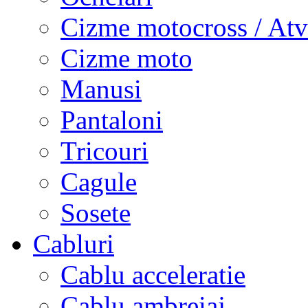
Cizme motocross / Atv
Cizme moto
Manusi
Pantaloni
Tricouri
Cagule
Sosete
Cabluri
Cablu acceleratie
Cablu ambreiaj