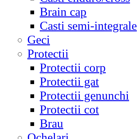
Brain cap
Casti semi-integrale
Geci
Protectii
Protectii corp
Protectii gat
Protectii genunchi
Protectii cot
Brau
Ochelari