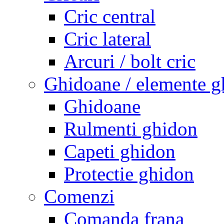
Cric central
Cric lateral
Arcuri / bolt cric
Ghidoane / elemente g
Ghidoane
Rulmenti ghidon
Capeti ghidon
Protectie ghidon
Comenzi
Comanda frana