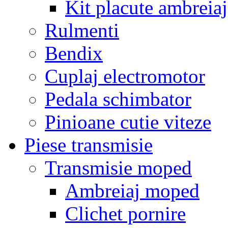
Kit placute ambreiaj
Rulmenti
Bendix
Cuplaj electromotor
Pedala schimbator
Pinioane cutie viteze
Piese transmisie
Transmisie moped
Ambreiaj moped
Clichet pornire