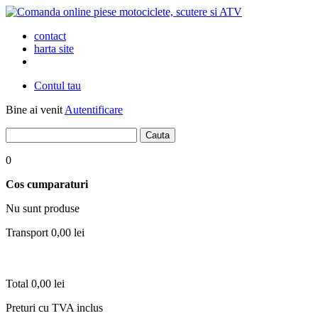
contact
harta site
Contul tau
Bine ai venit
Autentificare
0
Cos cumparaturi
Nu sunt produse
Transport
0,00 lei
Total
0,00 lei
Preturi cu TVA inclus