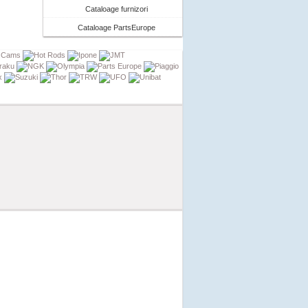
Cataloage furnizori
Cataloage PartsEurope