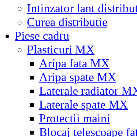
Intinzator lant distribu
Curea distributie
Piese cadru
Plasticuri MX
Aripa fata MX
Aripa spate MX
Laterale radiator M
Laterale spate MX
Protectii maini
Blocaj telescoape fa