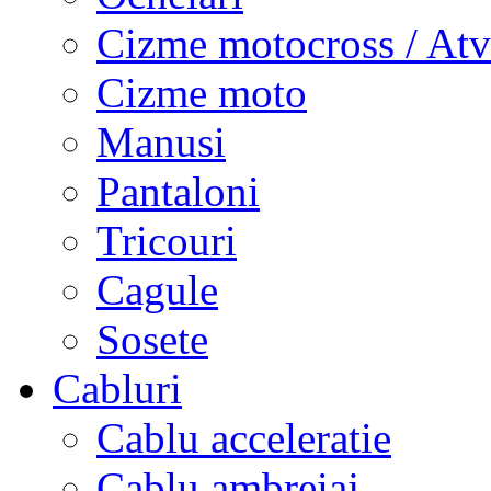
Cizme motocross / Atv
Cizme moto
Manusi
Pantaloni
Tricouri
Cagule
Sosete
Cabluri
Cablu acceleratie
Cablu ambreiaj