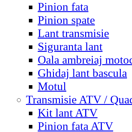
Pinion fata
Pinion spate
Lant transmisie
Siguranta lant
Oala ambreiaj motoc
Ghidaj lant bascula
Motul
Transmisie ATV / Qua
Kit lant ATV
Pinion fata ATV