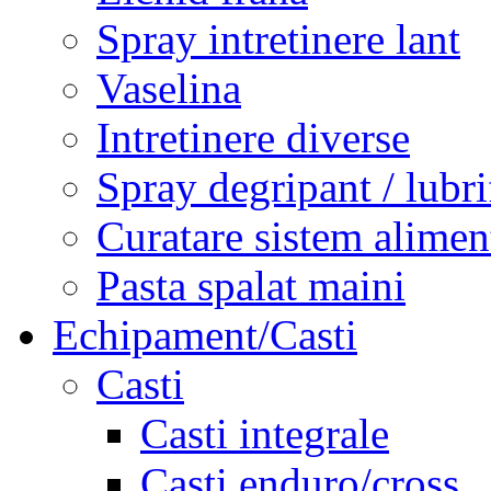
Spray intretinere lant
Vaselina
Intretinere diverse
Spray degripant / lubri
Curatare sistem alimen
Pasta spalat maini
Echipament/Casti
Casti
Casti integrale
Casti enduro/cross