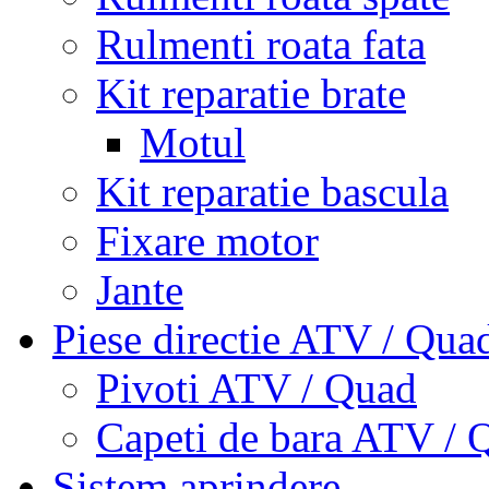
Rulmenti roata fata
Kit reparatie brate
Motul
Kit reparatie bascula
Fixare motor
Jante
Piese directie ATV / Qua
Pivoti ATV / Quad
Capeti de bara ATV / 
Sistem aprindere