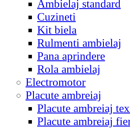
Ambielaj standard
Cuzineti
Kit biela
Rulmenti ambielaj
Pana aprindere
Rola ambielaj
Electromotor
Placute ambreiaj
Placute ambreiaj tex
Placute ambreiaj fie