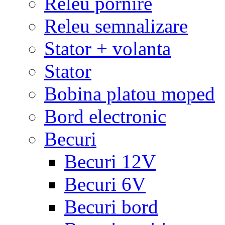
Releu pornire
Releu semnalizare
Stator + volanta
Stator
Bobina platou moped
Bord electronic
Becuri
Becuri 12V
Becuri 6V
Becuri bord