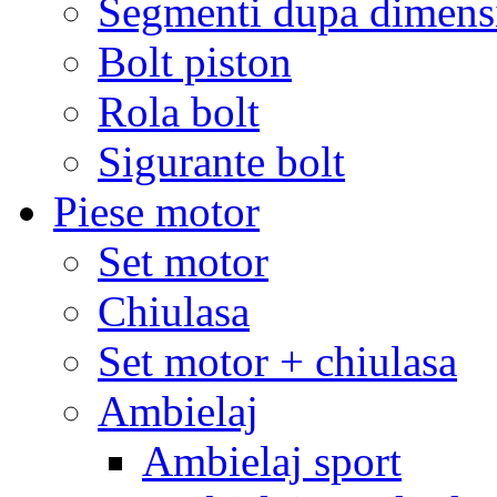
Segmenti dupa dimens
Bolt piston
Rola bolt
Sigurante bolt
Piese motor
Set motor
Chiulasa
Set motor + chiulasa
Ambielaj
Ambielaj sport