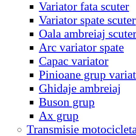
Variator fata scuter
Variator spate scuter
Oala ambreiaj scute
Arc variator spate
Capac variator
Pinioane grup varia
Ghidaje ambreiaj
Buson grup
Ax grup
Transmisie motociclet