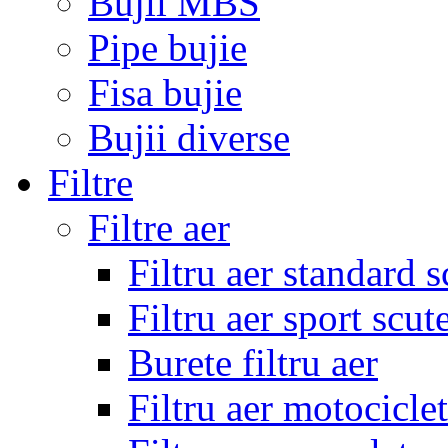
Bujii MBS
Pipe bujie
Fisa bujie
Bujii diverse
Filtre
Filtre aer
Filtru aer standard s
Filtru aer sport scut
Burete filtru aer
Filtru aer motocicle