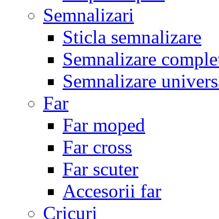
Semnalizari
Sticla semnalizare
Semnalizare comple
Semnalizare univers
Far
Far moped
Far cross
Far scuter
Accesorii far
Cricuri