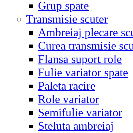
Grup spate
Transmisie scuter
Ambreiaj plecare sc
Curea transmisie scu
Flansa suport role
Fulie variator spate
Paleta racire
Role variator
Semifulie variator
Steluta ambreiaj