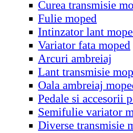
Curea transmisie m
Fulie moped
Intinzator lant mop
Variator fata moped
Arcuri ambreiaj
Lant transmisie mo
Oala ambreiaj mope
Pedale si accesorii
Semifulie variator 
Diverse transmisie