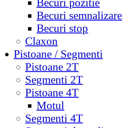
Becuri pozitie
Becuri semnalizare
Becuri stop
Claxon
Pistoane / Segmenti
Pistoane 2T
Segmenti 2T
Pistoane 4T
Motul
Segmenti 4T