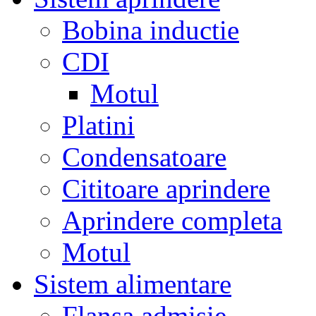
Bobina inductie
CDI
Motul
Platini
Condensatoare
Cititoare aprindere
Aprindere completa
Motul
Sistem alimentare
Flansa admisie