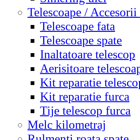
Telescoape / Accesorii
Telescoape fata
Telescoape spate
Inaltatoare telescop
Aerisitoare telescoa
Kit reparatie telesco
Kit reparatie furca
Tije telescop furca
Melc kilometraj
Rulmenti roata spate