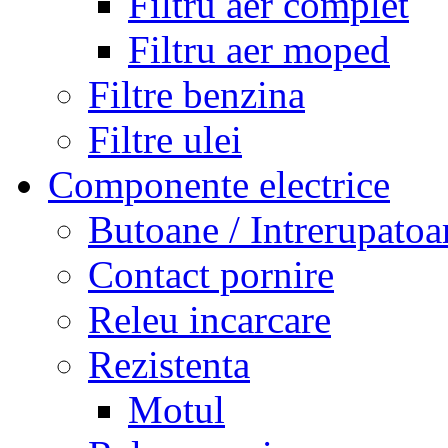
Filtru aer complet
Filtru aer moped
Filtre benzina
Filtre ulei
Componente electrice
Butoane / Intrerupatoa
Contact pornire
Releu incarcare
Rezistenta
Motul