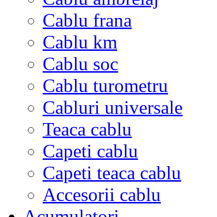
Cablu frana
Cablu km
Cablu soc
Cablu turometru
Cabluri universale
Teaca cablu
Capeti cablu
Capeti teaca cablu
Accesorii cablu
Acumulatori