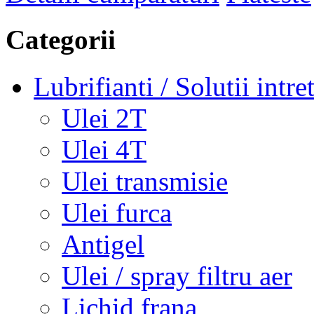
Categorii
Lubrifianti / Solutii intre
Ulei 2T
Ulei 4T
Ulei transmisie
Ulei furca
Antigel
Ulei / spray filtru aer
Lichid frana