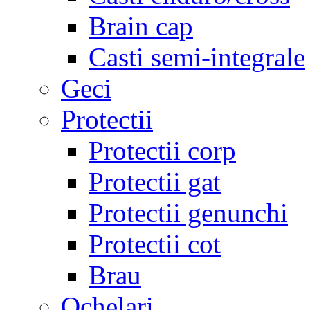
Brain cap
Casti semi-integrale
Geci
Protectii
Protectii corp
Protectii gat
Protectii genunchi
Protectii cot
Brau
Ochelari