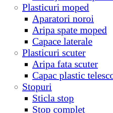
Plasticuri moped
Aparatori noroi
Aripa spate moped
Capace laterale
Plasticuri scuter
Aripa fata scuter
Capac plastic telesc
Stopuri
Sticla stop
Stop complet