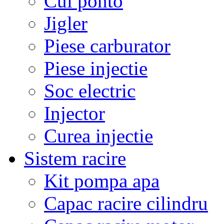
Cui ponto
Jigler
Piese carburator
Piese injectie
Soc electric
Injector
Curea injectie
Sistem racire
Kit pompa apa
Capac racire cilindru