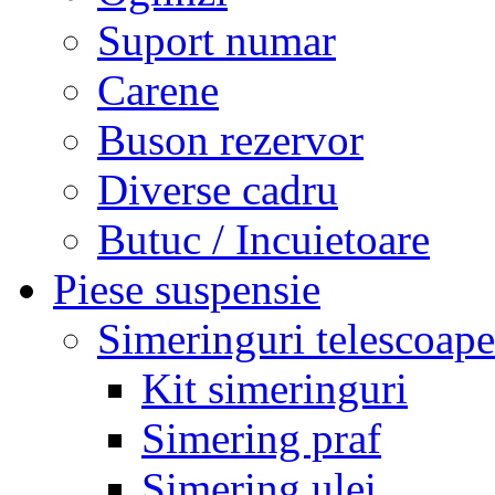
Suport numar
Carene
Buson rezervor
Diverse cadru
Butuc / Incuietoare
Piese suspensie
Simeringuri telescoape
Kit simeringuri
Simering praf
Simering ulei