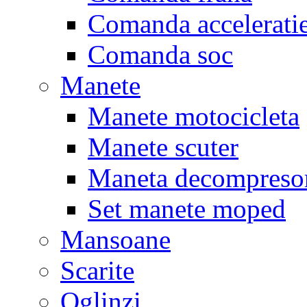
Comanda accelerati
Comanda soc
Manete
Manete motocicleta
Manete scuter
Maneta decompreso
Set manete moped
Mansoane
Scarite
Oglinzi