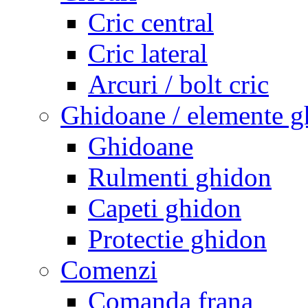
Cric central
Cric lateral
Arcuri / bolt cric
Ghidoane / elemente g
Ghidoane
Rulmenti ghidon
Capeti ghidon
Protectie ghidon
Comenzi
Comanda frana