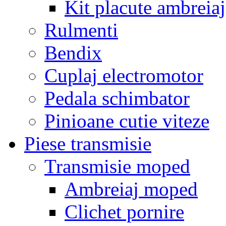
Kit placute ambreiaj
Rulmenti
Bendix
Cuplaj electromotor
Pedala schimbator
Pinioane cutie viteze
Piese transmisie
Transmisie moped
Ambreiaj moped
Clichet pornire