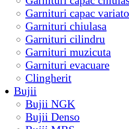
Garnituri capac chiula
Garnituri capac variato
Garnituri chiulasa
Garnituri cilindru
Garnituri muzicuta
Garnituri evacuare
Clingherit
Bujii
Bujii NGK
Bujii Denso