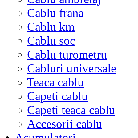
Cablu frana
Cablu km
Cablu soc
Cablu turometru
Cabluri universale
Teaca cablu
Capeti cablu
Capeti teaca cablu
Accesorii cablu
Acumulatori