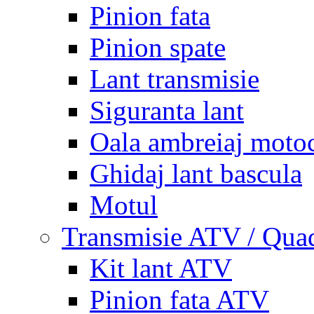
Pinion fata
Pinion spate
Lant transmisie
Siguranta lant
Oala ambreiaj motoc
Ghidaj lant bascula
Motul
Transmisie ATV / Qua
Kit lant ATV
Pinion fata ATV