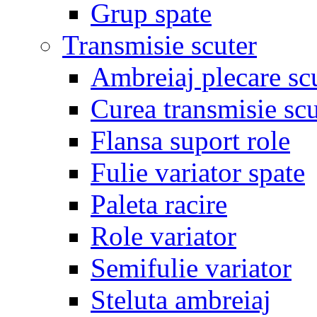
Grup spate
Transmisie scuter
Ambreiaj plecare sc
Curea transmisie scu
Flansa suport role
Fulie variator spate
Paleta racire
Role variator
Semifulie variator
Steluta ambreiaj