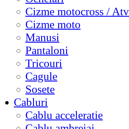
Cizme motocross / Atv
Cizme moto
Manusi
Pantaloni
Tricouri
Cagule
Sosete
Cabluri
Cablu acceleratie
Cablu ambreiaj