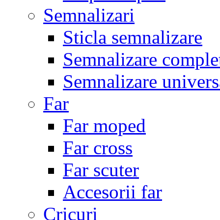
Semnalizari
Sticla semnalizare
Semnalizare comple
Semnalizare univers
Far
Far moped
Far cross
Far scuter
Accesorii far
Cricuri