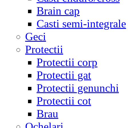
Brain cap
Casti semi-integrale
Geci
Protectii
Protectii corp
Protectii gat
Protectii genunchi
Protectii cot
Brau
Ochelari