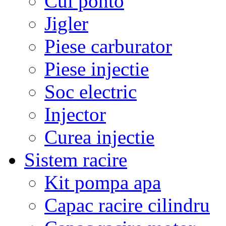
Cui ponto
Jigler
Piese carburator
Piese injectie
Soc electric
Injector
Curea injectie
Sistem racire
Kit pompa apa
Capac racire cilindru