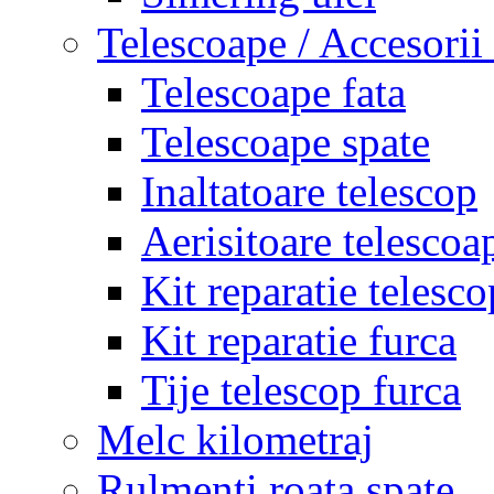
Telescoape / Accesorii
Telescoape fata
Telescoape spate
Inaltatoare telescop
Aerisitoare telescoa
Kit reparatie telesco
Kit reparatie furca
Tije telescop furca
Melc kilometraj
Rulmenti roata spate