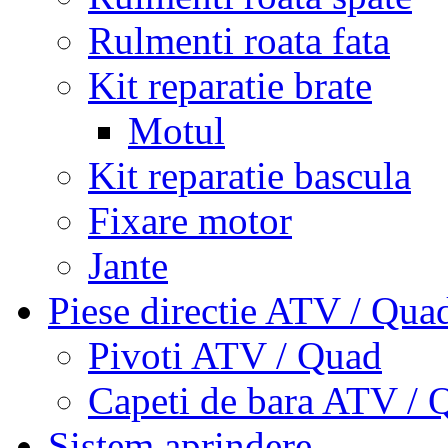
Rulmenti roata fata
Kit reparatie brate
Motul
Kit reparatie bascula
Fixare motor
Jante
Piese directie ATV / Qua
Pivoti ATV / Quad
Capeti de bara ATV / 
Sistem aprindere