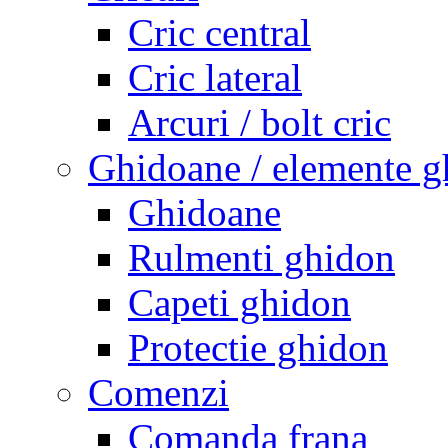
Cric central
Cric lateral
Arcuri / bolt cric
Ghidoane / elemente g
Ghidoane
Rulmenti ghidon
Capeti ghidon
Protectie ghidon
Comenzi
Comanda frana