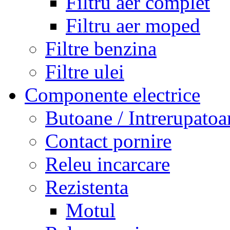
Filtru aer complet
Filtru aer moped
Filtre benzina
Filtre ulei
Componente electrice
Butoane / Intrerupatoa
Contact pornire
Releu incarcare
Rezistenta
Motul