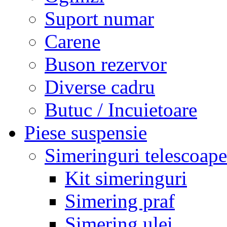
Suport numar
Carene
Buson rezervor
Diverse cadru
Butuc / Incuietoare
Piese suspensie
Simeringuri telescoape
Kit simeringuri
Simering praf
Simering ulei