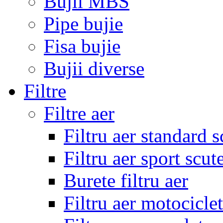
Bujii MBS
Pipe bujie
Fisa bujie
Bujii diverse
Filtre
Filtre aer
Filtru aer standard s
Filtru aer sport scut
Burete filtru aer
Filtru aer motocicle