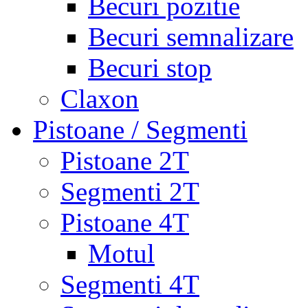
Becuri pozitie
Becuri semnalizare
Becuri stop
Claxon
Pistoane / Segmenti
Pistoane 2T
Segmenti 2T
Pistoane 4T
Motul
Segmenti 4T