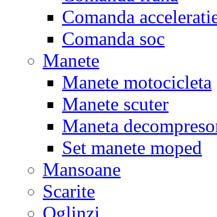
Comanda accelerati
Comanda soc
Manete
Manete motocicleta
Manete scuter
Maneta decompreso
Set manete moped
Mansoane
Scarite
Oglinzi