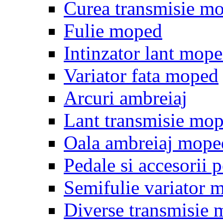
Curea transmisie m
Fulie moped
Intinzator lant mop
Variator fata moped
Arcuri ambreiaj
Lant transmisie mo
Oala ambreiaj mope
Pedale si accesorii
Semifulie variator 
Diverse transmisie