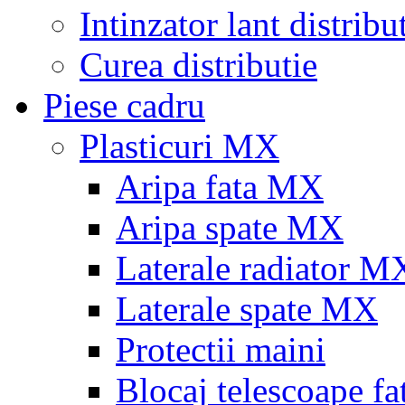
Intinzator lant distribu
Curea distributie
Piese cadru
Plasticuri MX
Aripa fata MX
Aripa spate MX
Laterale radiator M
Laterale spate MX
Protectii maini
Blocaj telescoape fa