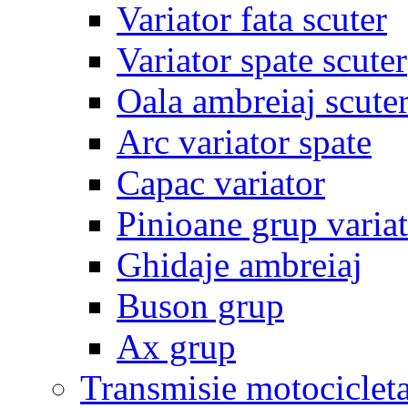
Variator fata scuter
Variator spate scuter
Oala ambreiaj scute
Arc variator spate
Capac variator
Pinioane grup varia
Ghidaje ambreiaj
Buson grup
Ax grup
Transmisie motociclet