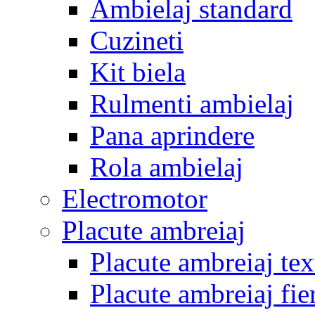
Ambielaj standard
Cuzineti
Kit biela
Rulmenti ambielaj
Pana aprindere
Rola ambielaj
Electromotor
Placute ambreiaj
Placute ambreiaj tex
Placute ambreiaj fie