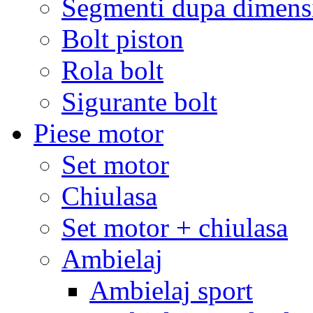
Segmenti dupa dimens
Bolt piston
Rola bolt
Sigurante bolt
Piese motor
Set motor
Chiulasa
Set motor + chiulasa
Ambielaj
Ambielaj sport