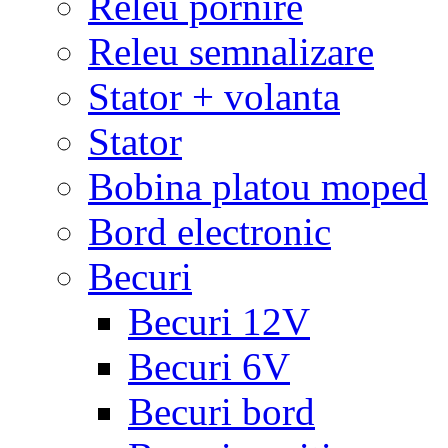
Releu pornire
Releu semnalizare
Stator + volanta
Stator
Bobina platou moped
Bord electronic
Becuri
Becuri 12V
Becuri 6V
Becuri bord