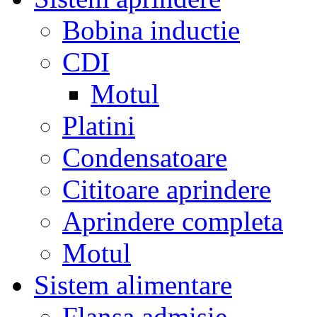
Bobina inductie
CDI
Motul
Platini
Condensatoare
Cititoare aprindere
Aprindere completa
Motul
Sistem alimentare
Flansa admisie