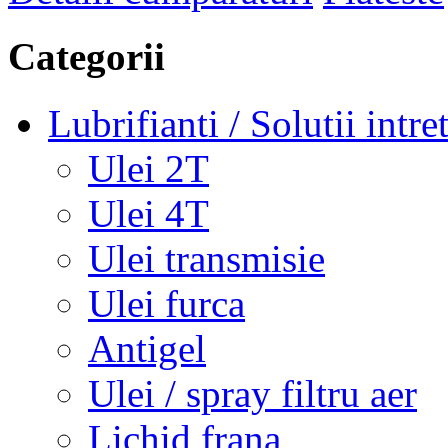
Categorii
Lubrifianti / Solutii intre
Ulei 2T
Ulei 4T
Ulei transmisie
Ulei furca
Antigel
Ulei / spray filtru aer
Lichid frana