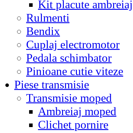
Kit placute ambreiaj
Rulmenti
Bendix
Cuplaj electromotor
Pedala schimbator
Pinioane cutie viteze
Piese transmisie
Transmisie moped
Ambreiaj moped
Clichet pornire