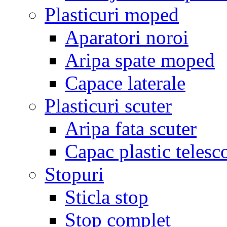
Plasticuri moped
Aparatori noroi
Aripa spate moped
Capace laterale
Plasticuri scuter
Aripa fata scuter
Capac plastic telesc
Stopuri
Sticla stop
Stop complet