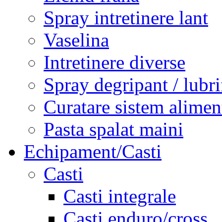
Spray intretinere lant
Vaselina
Intretinere diverse
Spray degripant / lubri
Curatare sistem alimen
Pasta spalat maini
Echipament/Casti
Casti
Casti integrale
Casti enduro/cross