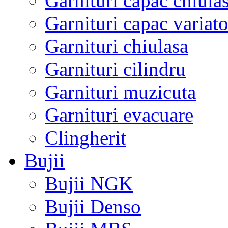
Garnituri capac chiula
Garnituri capac variato
Garnituri chiulasa
Garnituri cilindru
Garnituri muzicuta
Garnituri evacuare
Clingherit
Bujii
Bujii NGK
Bujii Denso