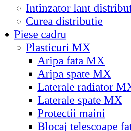
Intinzator lant distribu
Curea distributie
Piese cadru
Plasticuri MX
Aripa fata MX
Aripa spate MX
Laterale radiator M
Laterale spate MX
Protectii maini
Blocaj telescoape fa