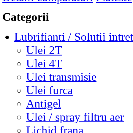
Categorii
Lubrifianti / Solutii intre
Ulei 2T
Ulei 4T
Ulei transmisie
Ulei furca
Antigel
Ulei / spray filtru aer
Lichid frana