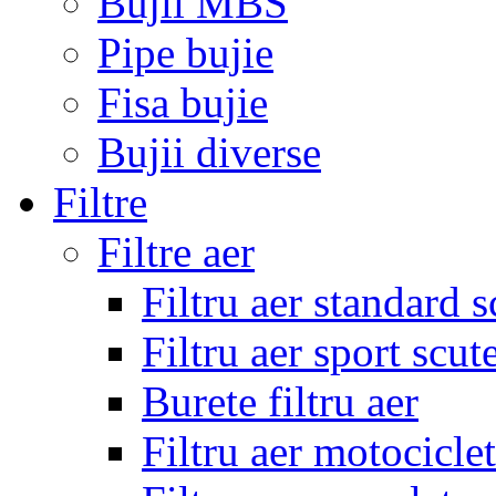
Bujii MBS
Pipe bujie
Fisa bujie
Bujii diverse
Filtre
Filtre aer
Filtru aer standard s
Filtru aer sport scut
Burete filtru aer
Filtru aer motocicle