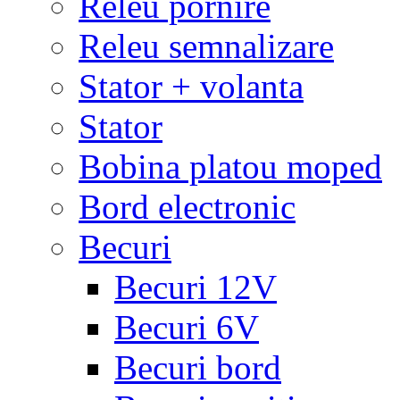
Releu pornire
Releu semnalizare
Stator + volanta
Stator
Bobina platou moped
Bord electronic
Becuri
Becuri 12V
Becuri 6V
Becuri bord