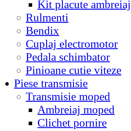
Kit placute ambreiaj
Rulmenti
Bendix
Cuplaj electromotor
Pedala schimbator
Pinioane cutie viteze
Piese transmisie
Transmisie moped
Ambreiaj moped
Clichet pornire