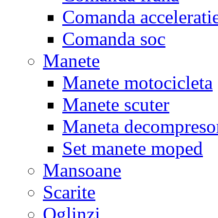
Comanda accelerati
Comanda soc
Manete
Manete motocicleta
Manete scuter
Maneta decompreso
Set manete moped
Mansoane
Scarite
Oglinzi