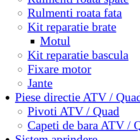
Rulmenti roata fata
Kit reparatie brate
Motul
Kit reparatie bascula
Fixare motor
Jante
Piese directie ATV / Qua
Pivoti ATV / Quad
Capeti de bara ATV / 
Sistem aprindere