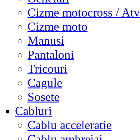
Cizme motocross / Atv
Cizme moto
Manusi
Pantaloni
Tricouri
Cagule
Sosete
Cabluri
Cablu acceleratie
Cablu ambreiaj