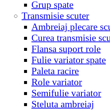
Grup spate
Transmisie scuter
Ambreiaj plecare sc
Curea transmisie scu
Flansa suport role
Fulie variator spate
Paleta racire
Role variator
Semifulie variator
Steluta ambreiaj