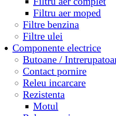
Filtru aer complet
Filtru aer moped
Filtre benzina
Filtre ulei
Componente electrice
Butoane / Intrerupatoa
Contact pornire
Releu incarcare
Rezistenta
Motul