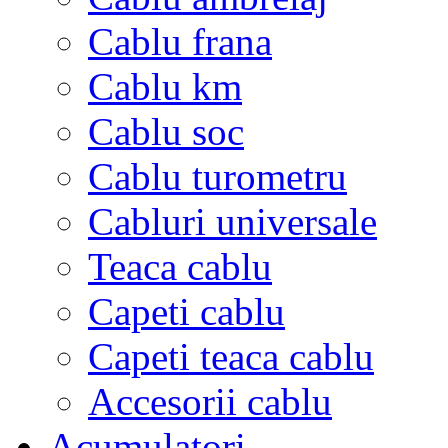
Cablu frana
Cablu km
Cablu soc
Cablu turometru
Cabluri universale
Teaca cablu
Capeti cablu
Capeti teaca cablu
Accesorii cablu
Acumulatori