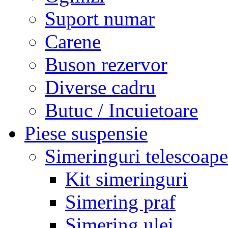
Suport numar
Carene
Buson rezervor
Diverse cadru
Butuc / Incuietoare
Piese suspensie
Simeringuri telescoape
Kit simeringuri
Simering praf
Simering ulei