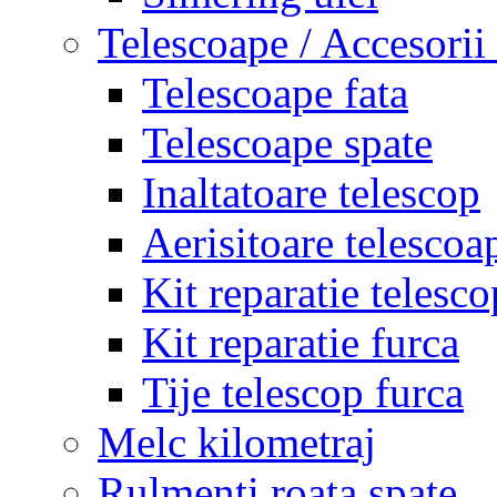
Telescoape / Accesorii
Telescoape fata
Telescoape spate
Inaltatoare telescop
Aerisitoare telescoa
Kit reparatie telesco
Kit reparatie furca
Tije telescop furca
Melc kilometraj
Rulmenti roata spate