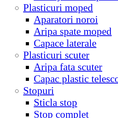
Plasticuri moped
Aparatori noroi
Aripa spate moped
Capace laterale
Plasticuri scuter
Aripa fata scuter
Capac plastic telesc
Stopuri
Sticla stop
Stop complet