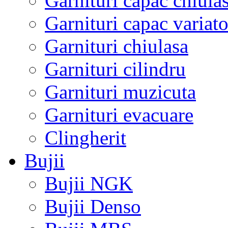
Garnituri capac chiula
Garnituri capac variato
Garnituri chiulasa
Garnituri cilindru
Garnituri muzicuta
Garnituri evacuare
Clingherit
Bujii
Bujii NGK
Bujii Denso