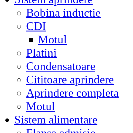
Bobina inductie
CDI
Motul
Platini
Condensatoare
Cititoare aprindere
Aprindere completa
Motul
Sistem alimentare
Flansa admisie