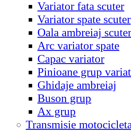
Variator fata scuter
Variator spate scuter
Oala ambreiaj scute
Arc variator spate
Capac variator
Pinioane grup varia
Ghidaje ambreiaj
Buson grup
Ax grup
Transmisie motociclet