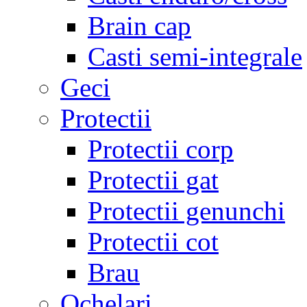
Brain cap
Casti semi-integrale
Geci
Protectii
Protectii corp
Protectii gat
Protectii genunchi
Protectii cot
Brau
Ochelari