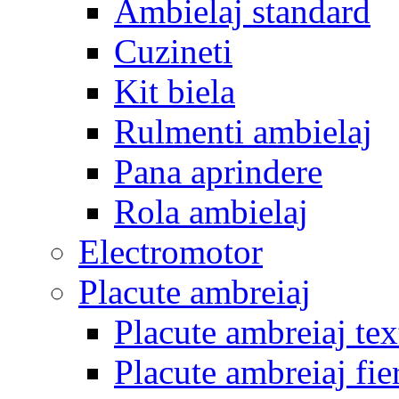
Ambielaj standard
Cuzineti
Kit biela
Rulmenti ambielaj
Pana aprindere
Rola ambielaj
Electromotor
Placute ambreiaj
Placute ambreiaj tex
Placute ambreiaj fie