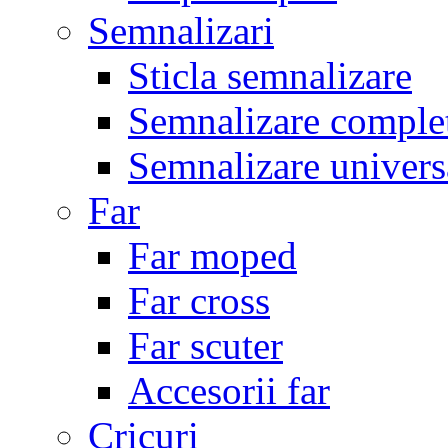
Semnalizari
Sticla semnalizare
Semnalizare comple
Semnalizare univers
Far
Far moped
Far cross
Far scuter
Accesorii far
Cricuri