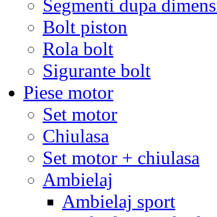
Segmenti dupa dimens
Bolt piston
Rola bolt
Sigurante bolt
Piese motor
Set motor
Chiulasa
Set motor + chiulasa
Ambielaj
Ambielaj sport