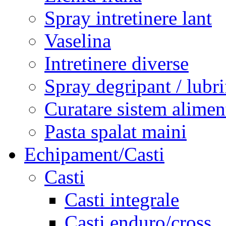
Spray intretinere lant
Vaselina
Intretinere diverse
Spray degripant / lubri
Curatare sistem alimen
Pasta spalat maini
Echipament/Casti
Casti
Casti integrale
Casti enduro/cross