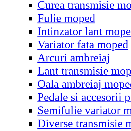
Curea transmisie m
Fulie moped
Intinzator lant mop
Variator fata moped
Arcuri ambreiaj
Lant transmisie mo
Oala ambreiaj mope
Pedale si accesorii
Semifulie variator 
Diverse transmisie