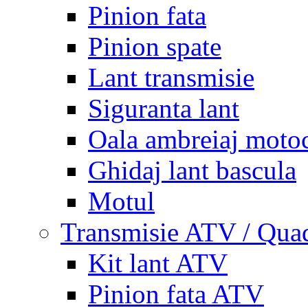
Pinion fata
Pinion spate
Lant transmisie
Siguranta lant
Oala ambreiaj motoc
Ghidaj lant bascula
Motul
Transmisie ATV / Qua
Kit lant ATV
Pinion fata ATV