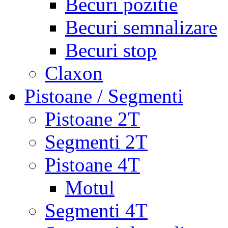
Becuri pozitie
Becuri semnalizare
Becuri stop
Claxon
Pistoane / Segmenti
Pistoane 2T
Segmenti 2T
Pistoane 4T
Motul
Segmenti 4T