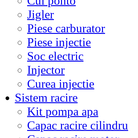
Cui ponto
Jigler
Piese carburator
Piese injectie
Soc electric
Injector
Curea injectie
Sistem racire
Kit pompa apa
Capac racire cilindru