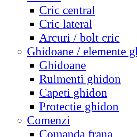
Cric central
Cric lateral
Arcuri / bolt cric
Ghidoane / elemente g
Ghidoane
Rulmenti ghidon
Capeti ghidon
Protectie ghidon
Comenzi
Comanda frana