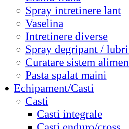
Spray intretinere lant
Vaselina
Intretinere diverse
Spray degripant / lubri
Curatare sistem alimen
Pasta spalat maini
Echipament/Casti
Casti
Casti integrale
Casti enduro/cross