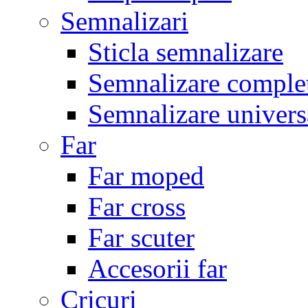
Semnalizari
Sticla semnalizare
Semnalizare comple
Semnalizare univers
Far
Far moped
Far cross
Far scuter
Accesorii far
Cricuri