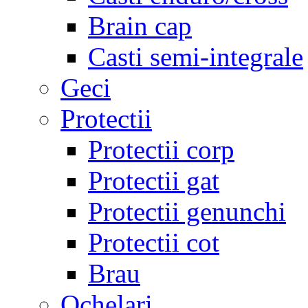
Brain cap
Casti semi-integrale
Geci
Protectii
Protectii corp
Protectii gat
Protectii genunchi
Protectii cot
Brau
Ochelari