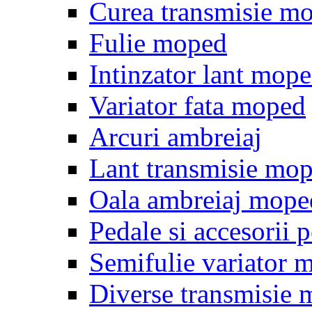
Curea transmisie m
Fulie moped
Intinzator lant mop
Variator fata moped
Arcuri ambreiaj
Lant transmisie mo
Oala ambreiaj mope
Pedale si accesorii
Semifulie variator 
Diverse transmisie