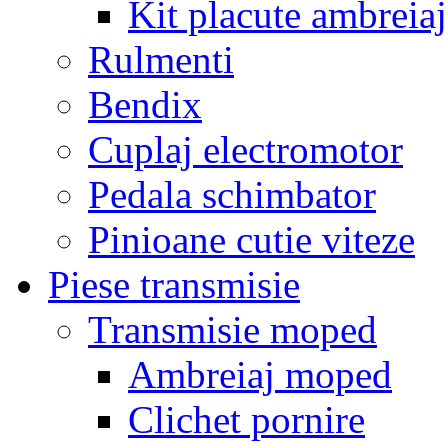
Kit placute ambreiaj
Rulmenti
Bendix
Cuplaj electromotor
Pedala schimbator
Pinioane cutie viteze
Piese transmisie
Transmisie moped
Ambreiaj moped
Clichet pornire