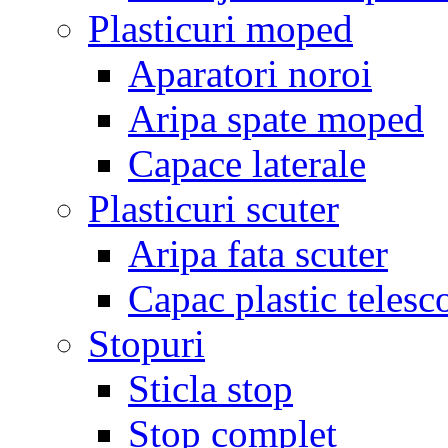
Plasticuri moped
Aparatori noroi
Aripa spate moped
Capace laterale
Plasticuri scuter
Aripa fata scuter
Capac plastic telesc
Stopuri
Sticla stop
Stop complet