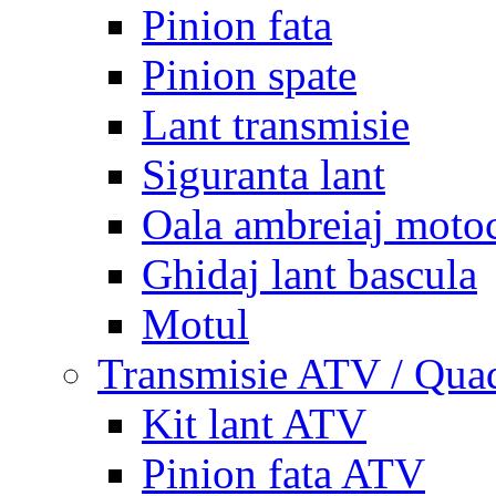
Pinion fata
Pinion spate
Lant transmisie
Siguranta lant
Oala ambreiaj motoc
Ghidaj lant bascula
Motul
Transmisie ATV / Qua
Kit lant ATV
Pinion fata ATV