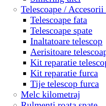
Telescoape / Accesorii
Telescoape fata
Telescoape spate
Inaltatoare telescop
Aerisitoare telescoa
Kit reparatie telesco
Kit reparatie furca
Tije telescop furca
Melc kilometraj
Rulmenti roata spate