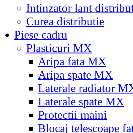
Intinzator lant distribu
Curea distributie
Piese cadru
Plasticuri MX
Aripa fata MX
Aripa spate MX
Laterale radiator M
Laterale spate MX
Protectii maini
Blocaj telescoape fa