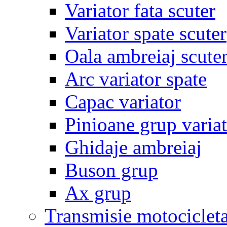
Variator fata scuter
Variator spate scuter
Oala ambreiaj scute
Arc variator spate
Capac variator
Pinioane grup varia
Ghidaje ambreiaj
Buson grup
Ax grup
Transmisie motociclet