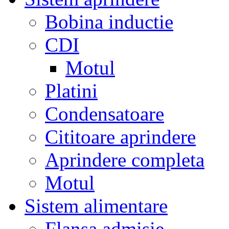
Bobina inductie
CDI
Motul
Platini
Condensatoare
Cititoare aprindere
Aprindere completa
Motul
Sistem alimentare
Flansa admisie