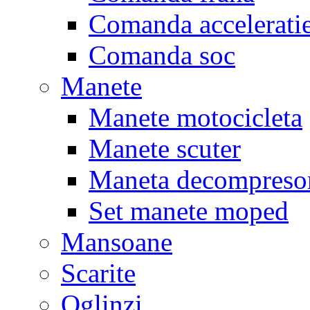
Comanda accelerati
Comanda soc
Manete
Manete motocicleta
Manete scuter
Maneta decompreso
Set manete moped
Mansoane
Scarite
Oglinzi