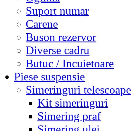
Suport numar
Carene
Buson rezervor
Diverse cadru
Butuc / Incuietoare
Piese suspensie
Simeringuri telescoape
Kit simeringuri
Simering praf
Simering ulei