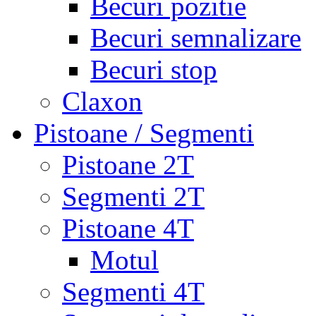
Becuri pozitie
Becuri semnalizare
Becuri stop
Claxon
Pistoane / Segmenti
Pistoane 2T
Segmenti 2T
Pistoane 4T
Motul
Segmenti 4T