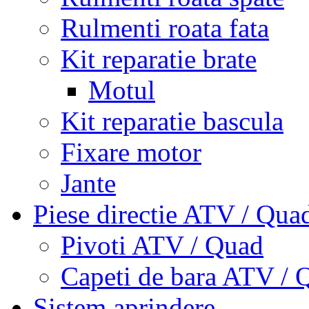
Rulmenti roata fata
Kit reparatie brate
Motul
Kit reparatie bascula
Fixare motor
Jante
Piese directie ATV / Qua
Pivoti ATV / Quad
Capeti de bara ATV / 
Sistem aprindere