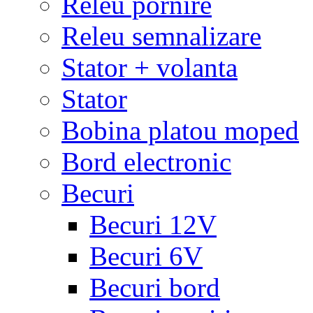
Releu pornire
Releu semnalizare
Stator + volanta
Stator
Bobina platou moped
Bord electronic
Becuri
Becuri 12V
Becuri 6V
Becuri bord