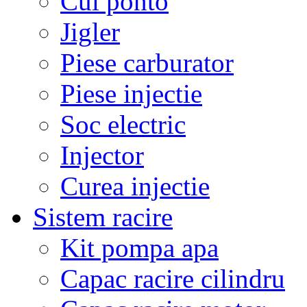
Cui ponto
Jigler
Piese carburator
Piese injectie
Soc electric
Injector
Curea injectie
Sistem racire
Kit pompa apa
Capac racire cilindru