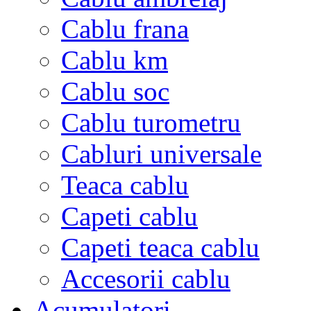
Cablu frana
Cablu km
Cablu soc
Cablu turometru
Cabluri universale
Teaca cablu
Capeti cablu
Capeti teaca cablu
Accesorii cablu
Acumulatori