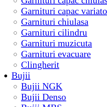
Garnituri capac chiula
Garnituri capac variato
Garnituri chiulasa
Garnituri cilindru
Garnituri muzicuta
Garnituri evacuare
Clingherit
Bujii
Bujii NGK
Bujii Denso