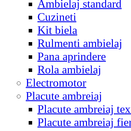
Ambielaj standard
Cuzineti
Kit biela
Rulmenti ambielaj
Pana aprindere
Rola ambielaj
Electromotor
Placute ambreiaj
Placute ambreiaj tex
Placute ambreiaj fie