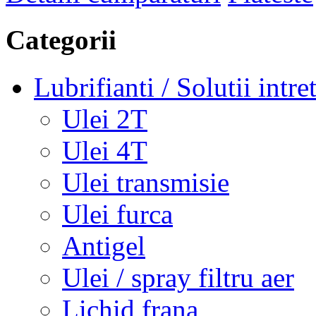
Categorii
Lubrifianti / Solutii intre
Ulei 2T
Ulei 4T
Ulei transmisie
Ulei furca
Antigel
Ulei / spray filtru aer
Lichid frana