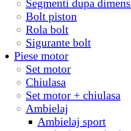
Segmenti dupa dimens
Bolt piston
Rola bolt
Sigurante bolt
Piese motor
Set motor
Chiulasa
Set motor + chiulasa
Ambielaj
Ambielaj sport