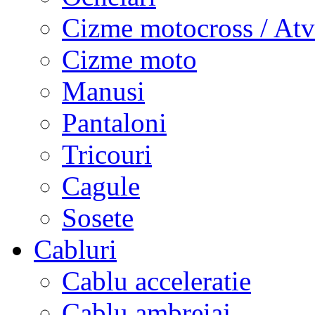
Cizme motocross / Atv
Cizme moto
Manusi
Pantaloni
Tricouri
Cagule
Sosete
Cabluri
Cablu acceleratie
Cablu ambreiaj