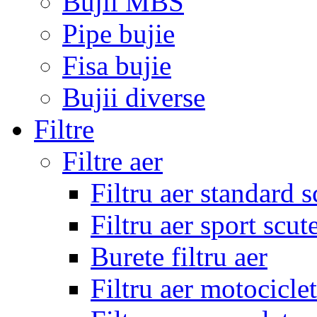
Bujii MBS
Pipe bujie
Fisa bujie
Bujii diverse
Filtre
Filtre aer
Filtru aer standard s
Filtru aer sport scut
Burete filtru aer
Filtru aer motocicle