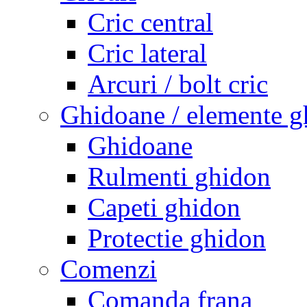
Cric central
Cric lateral
Arcuri / bolt cric
Ghidoane / elemente g
Ghidoane
Rulmenti ghidon
Capeti ghidon
Protectie ghidon
Comenzi
Comanda frana