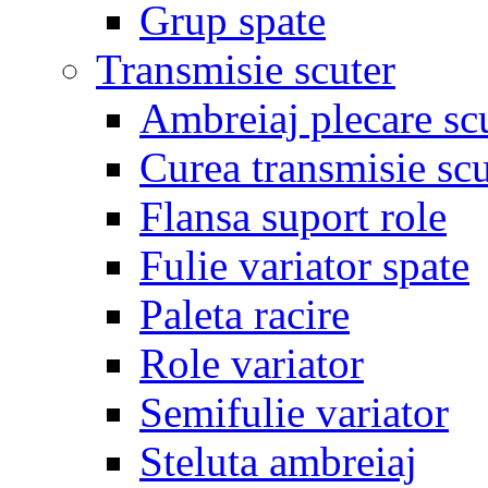
Grup spate
Transmisie scuter
Ambreiaj plecare sc
Curea transmisie scu
Flansa suport role
Fulie variator spate
Paleta racire
Role variator
Semifulie variator
Steluta ambreiaj