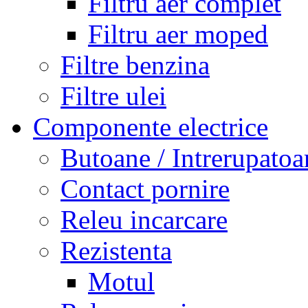
Filtru aer complet
Filtru aer moped
Filtre benzina
Filtre ulei
Componente electrice
Butoane / Intrerupatoa
Contact pornire
Releu incarcare
Rezistenta
Motul