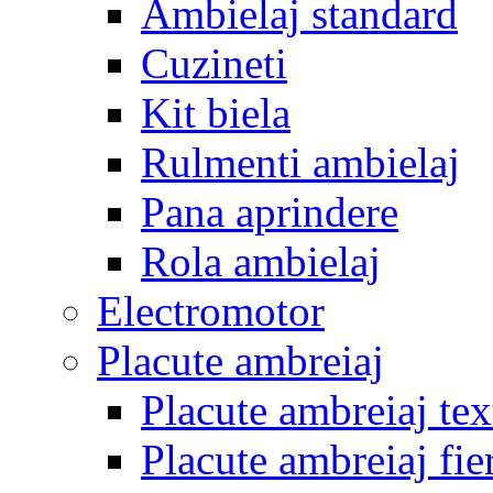
Ambielaj standard
Cuzineti
Kit biela
Rulmenti ambielaj
Pana aprindere
Rola ambielaj
Electromotor
Placute ambreiaj
Placute ambreiaj tex
Placute ambreiaj fie