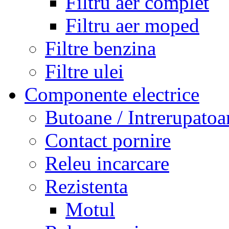
Filtru aer complet
Filtru aer moped
Filtre benzina
Filtre ulei
Componente electrice
Butoane / Intrerupatoa
Contact pornire
Releu incarcare
Rezistenta
Motul