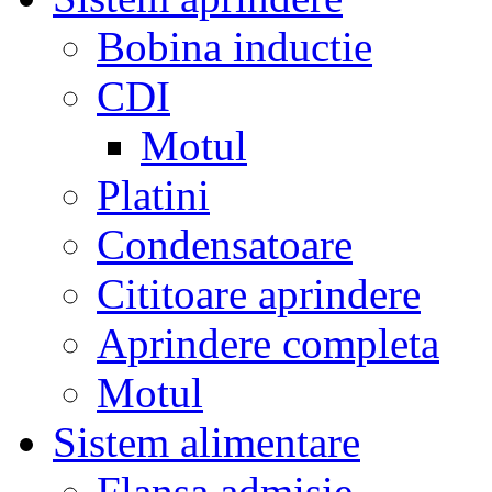
Bobina inductie
CDI
Motul
Platini
Condensatoare
Cititoare aprindere
Aprindere completa
Motul
Sistem alimentare
Flansa admisie