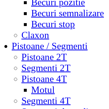
Becuri pozitie
Becuri semnalizare
Becuri stop
Claxon
Pistoane / Segmenti
Pistoane 2T
Segmenti 2T
Pistoane 4T
Motul
Segmenti 4T