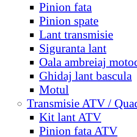
Pinion fata
Pinion spate
Lant transmisie
Siguranta lant
Oala ambreiaj motoc
Ghidaj lant bascula
Motul
Transmisie ATV / Qua
Kit lant ATV
Pinion fata ATV