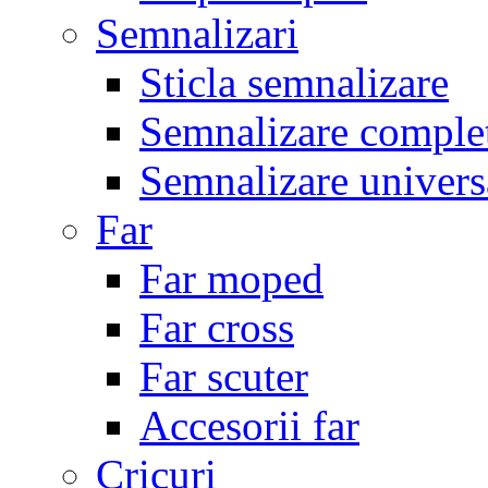
Semnalizari
Sticla semnalizare
Semnalizare comple
Semnalizare univers
Far
Far moped
Far cross
Far scuter
Accesorii far
Cricuri