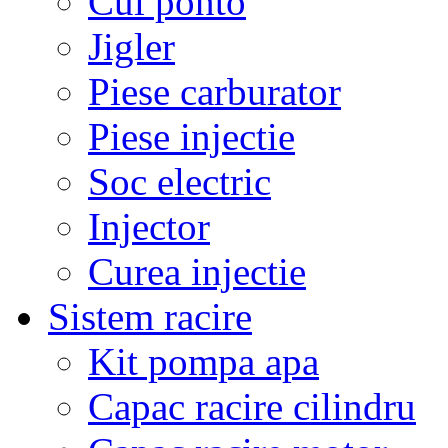
Cui ponto
Jigler
Piese carburator
Piese injectie
Soc electric
Injector
Curea injectie
Sistem racire
Kit pompa apa
Capac racire cilindru