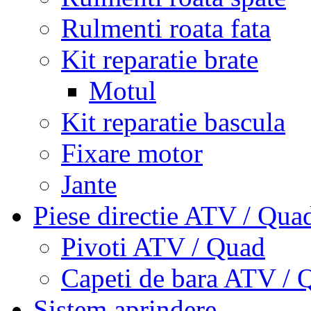
Rulmenti roata fata
Kit reparatie brate
Motul
Kit reparatie bascula
Fixare motor
Jante
Piese directie ATV / Qua
Pivoti ATV / Quad
Capeti de bara ATV / 
Sistem aprindere