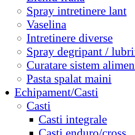
Spray intretinere lant
Vaselina
Intretinere diverse
Spray degripant / lubri
Curatare sistem alimen
Pasta spalat maini
Echipament/Casti
Casti
Casti integrale
Casti enduro/cross