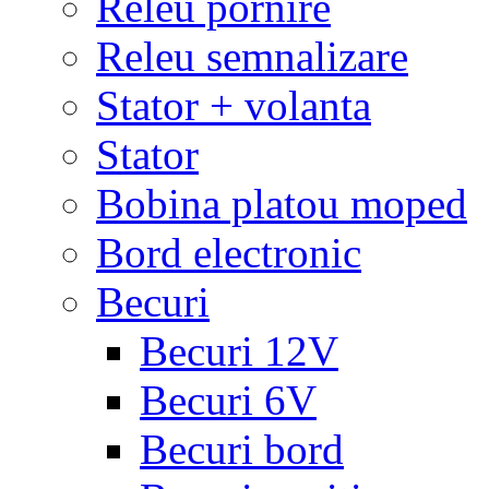
Releu pornire
Releu semnalizare
Stator + volanta
Stator
Bobina platou moped
Bord electronic
Becuri
Becuri 12V
Becuri 6V
Becuri bord