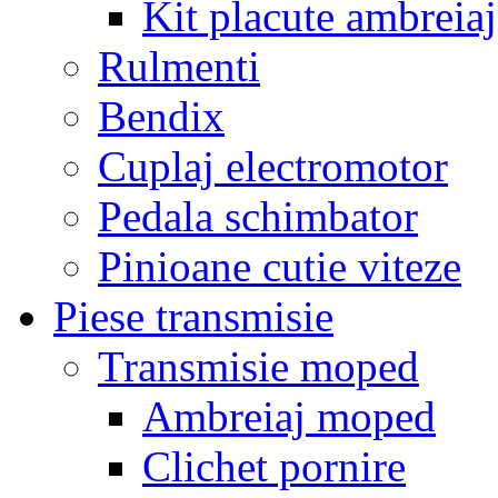
Kit placute ambreiaj
Rulmenti
Bendix
Cuplaj electromotor
Pedala schimbator
Pinioane cutie viteze
Piese transmisie
Transmisie moped
Ambreiaj moped
Clichet pornire