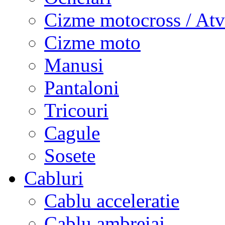
Cizme motocross / Atv
Cizme moto
Manusi
Pantaloni
Tricouri
Cagule
Sosete
Cabluri
Cablu acceleratie
Cablu ambreiaj