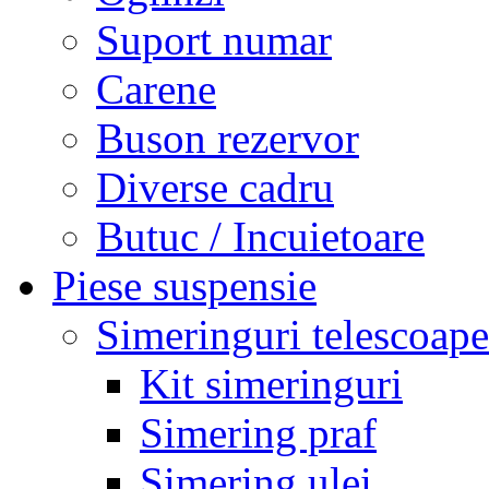
Suport numar
Carene
Buson rezervor
Diverse cadru
Butuc / Incuietoare
Piese suspensie
Simeringuri telescoape
Kit simeringuri
Simering praf
Simering ulei