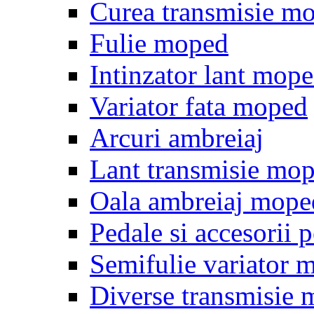
Curea transmisie m
Fulie moped
Intinzator lant mop
Variator fata moped
Arcuri ambreiaj
Lant transmisie mo
Oala ambreiaj mope
Pedale si accesorii
Semifulie variator 
Diverse transmisie