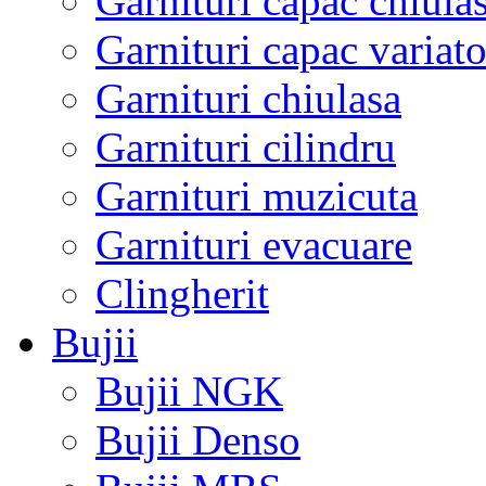
Garnituri capac chiula
Garnituri capac variato
Garnituri chiulasa
Garnituri cilindru
Garnituri muzicuta
Garnituri evacuare
Clingherit
Bujii
Bujii NGK
Bujii Denso