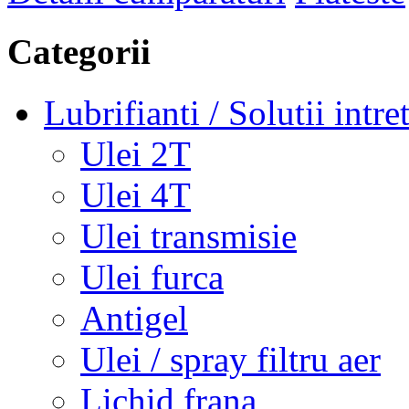
Categorii
Lubrifianti / Solutii intre
Ulei 2T
Ulei 4T
Ulei transmisie
Ulei furca
Antigel
Ulei / spray filtru aer
Lichid frana