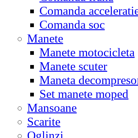
Comanda accelerati
Comanda soc
Manete
Manete motocicleta
Manete scuter
Maneta decompreso
Set manete moped
Mansoane
Scarite
Oglinzi