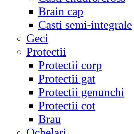
Brain cap
Casti semi-integrale
Geci
Protectii
Protectii corp
Protectii gat
Protectii genunchi
Protectii cot
Brau
Ochelari