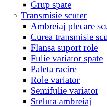
Grup spate
Transmisie scuter
Ambreiaj plecare sc
Curea transmisie scu
Flansa suport role
Fulie variator spate
Paleta racire
Role variator
Semifulie variator
Steluta ambreiaj