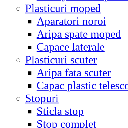
Plasticuri moped
Aparatori noroi
Aripa spate moped
Capace laterale
Plasticuri scuter
Aripa fata scuter
Capac plastic telesc
Stopuri
Sticla stop
Stop complet