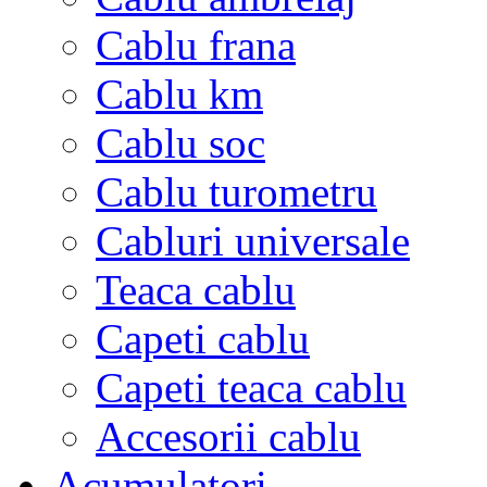
Cablu frana
Cablu km
Cablu soc
Cablu turometru
Cabluri universale
Teaca cablu
Capeti cablu
Capeti teaca cablu
Accesorii cablu
Acumulatori