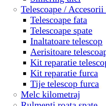
Telescoape / Accesorii
Telescoape fata
Telescoape spate
Inaltatoare telescop
Aerisitoare telescoa
Kit reparatie telesco
Kit reparatie furca
Tije telescop furca
Melc kilometraj
Rulmenti roata spate