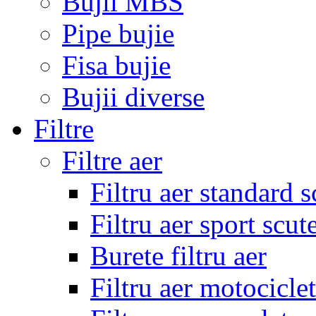
Bujii MBS
Pipe bujie
Fisa bujie
Bujii diverse
Filtre
Filtre aer
Filtru aer standard s
Filtru aer sport scut
Burete filtru aer
Filtru aer motocicle