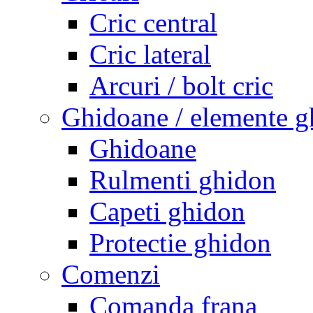
Cric central
Cric lateral
Arcuri / bolt cric
Ghidoane / elemente g
Ghidoane
Rulmenti ghidon
Capeti ghidon
Protectie ghidon
Comenzi
Comanda frana