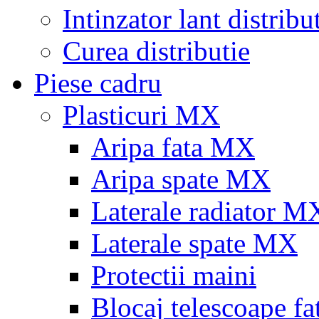
Intinzator lant distribu
Curea distributie
Piese cadru
Plasticuri MX
Aripa fata MX
Aripa spate MX
Laterale radiator M
Laterale spate MX
Protectii maini
Blocaj telescoape fa