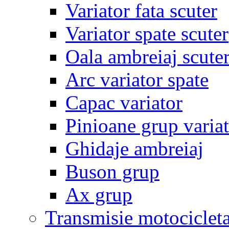
Variator fata scuter
Variator spate scuter
Oala ambreiaj scute
Arc variator spate
Capac variator
Pinioane grup varia
Ghidaje ambreiaj
Buson grup
Ax grup
Transmisie motociclet