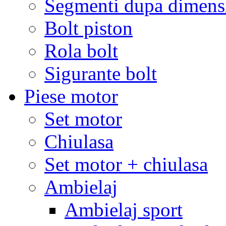
Segmenti dupa dimens
Bolt piston
Rola bolt
Sigurante bolt
Piese motor
Set motor
Chiulasa
Set motor + chiulasa
Ambielaj
Ambielaj sport