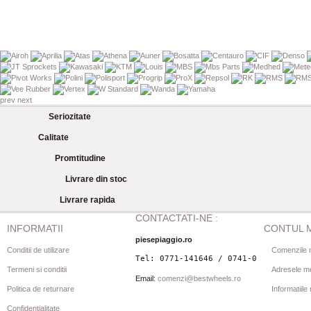
prev
next
Seriozitate
Calitate
Promtitudine
Livrare din stoc
Livrare rapida
CONTACTATI-NE :
INFORMATII
CONTUL 
piesepiaggio.ro
Conditii de utilizare
Comenzile 
Tel: 0771-141646 / 0741-080844
Termeni si conditii
Adresele m
Email:
comenzi@bestwheels.ro
Politica de returnare
Informatiil
Confidentialitate