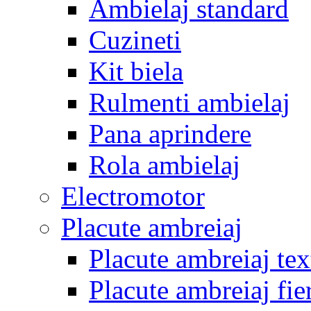
Ambielaj standard
Cuzineti
Kit biela
Rulmenti ambielaj
Pana aprindere
Rola ambielaj
Electromotor
Placute ambreiaj
Placute ambreiaj tex
Placute ambreiaj fie