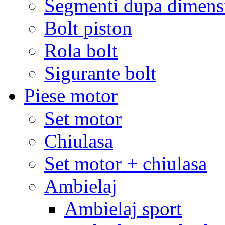
Segmenti dupa dimens
Bolt piston
Rola bolt
Sigurante bolt
Piese motor
Set motor
Chiulasa
Set motor + chiulasa
Ambielaj
Ambielaj sport