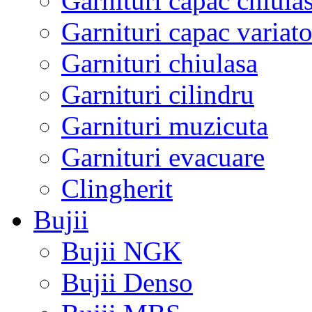
Garnituri capac chiula
Garnituri capac variato
Garnituri chiulasa
Garnituri cilindru
Garnituri muzicuta
Garnituri evacuare
Clingherit
Bujii
Bujii NGK
Bujii Denso