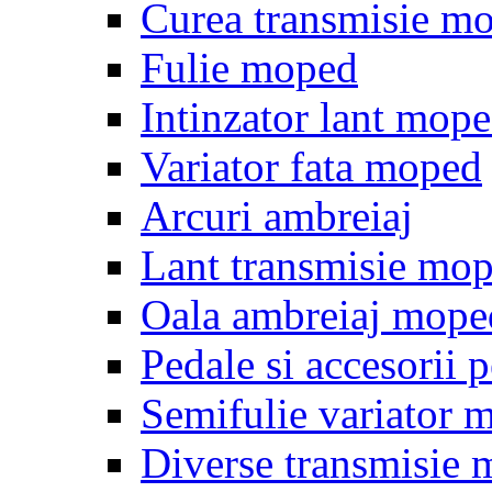
Curea transmisie m
Fulie moped
Intinzator lant mop
Variator fata moped
Arcuri ambreiaj
Lant transmisie mo
Oala ambreiaj mope
Pedale si accesorii
Semifulie variator 
Diverse transmisie