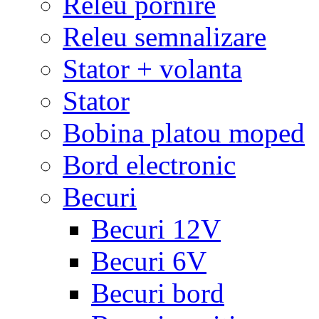
Releu pornire
Releu semnalizare
Stator + volanta
Stator
Bobina platou moped
Bord electronic
Becuri
Becuri 12V
Becuri 6V
Becuri bord