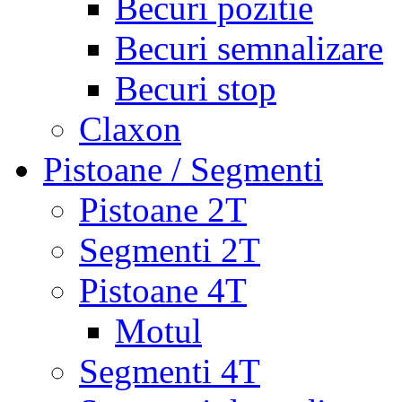
Becuri pozitie
Becuri semnalizare
Becuri stop
Claxon
Pistoane / Segmenti
Pistoane 2T
Segmenti 2T
Pistoane 4T
Motul
Segmenti 4T