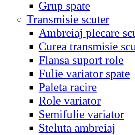
Grup spate
Transmisie scuter
Ambreiaj plecare sc
Curea transmisie scu
Flansa suport role
Fulie variator spate
Paleta racire
Role variator
Semifulie variator
Steluta ambreiaj