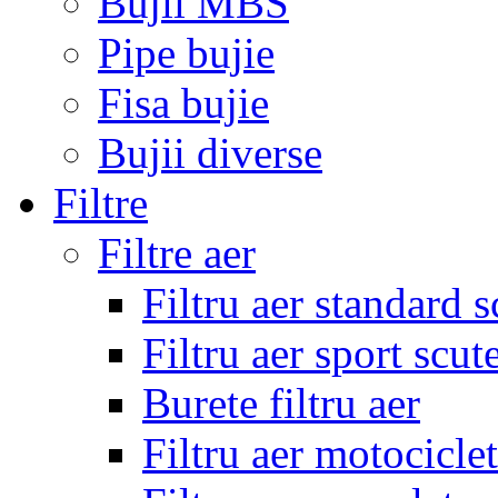
Bujii MBS
Pipe bujie
Fisa bujie
Bujii diverse
Filtre
Filtre aer
Filtru aer standard s
Filtru aer sport scut
Burete filtru aer
Filtru aer motocicle