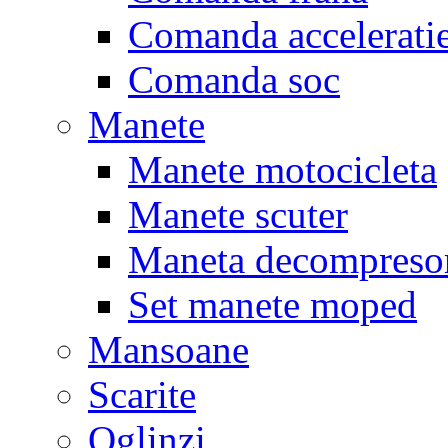
Comanda accelerati
Comanda soc
Manete
Manete motocicleta
Manete scuter
Maneta decompreso
Set manete moped
Mansoane
Scarite
Oglinzi