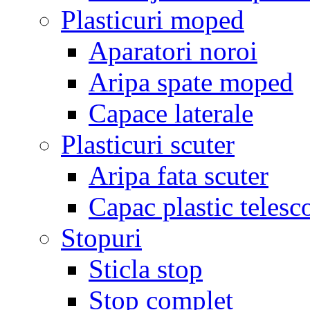
Plasticuri moped
Aparatori noroi
Aripa spate moped
Capace laterale
Plasticuri scuter
Aripa fata scuter
Capac plastic telesc
Stopuri
Sticla stop
Stop complet