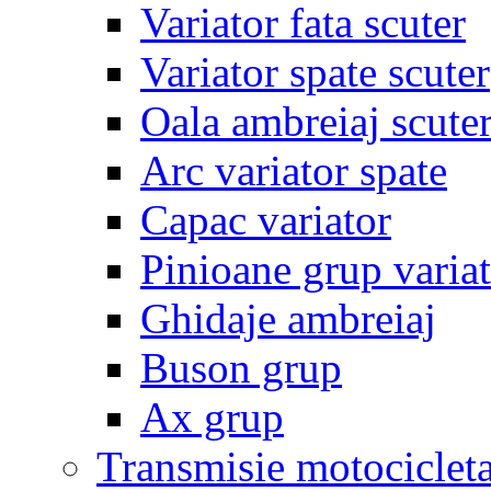
Variator fata scuter
Variator spate scuter
Oala ambreiaj scute
Arc variator spate
Capac variator
Pinioane grup varia
Ghidaje ambreiaj
Buson grup
Ax grup
Transmisie motociclet