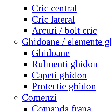
Cric central
Cric lateral
Arcuri / bolt cric
Ghidoane / elemente g
Ghidoane
Rulmenti ghidon
Capeti ghidon
Protectie ghidon
Comenzi
Comanda frana