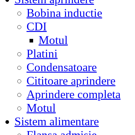
Bobina inductie
CDI
Motul
Platini
Condensatoare
Cititoare aprindere
Aprindere completa
Motul
Sistem alimentare
Flansa admisie