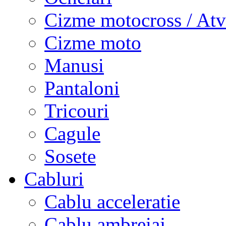
Cizme motocross / Atv
Cizme moto
Manusi
Pantaloni
Tricouri
Cagule
Sosete
Cabluri
Cablu acceleratie
Cablu ambreiaj