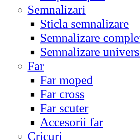
Semnalizari
Sticla semnalizare
Semnalizare comple
Semnalizare univers
Far
Far moped
Far cross
Far scuter
Accesorii far
Cricuri