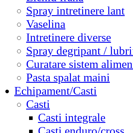
Spray intretinere lant
Vaselina
Intretinere diverse
Spray degripant / lubri
Curatare sistem alimen
Pasta spalat maini
Echipament/Casti
Casti
Casti integrale
Casti enduro/cross