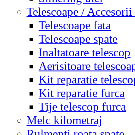
Telescoape / Accesorii
Telescoape fata
Telescoape spate
Inaltatoare telescop
Aerisitoare telescoa
Kit reparatie telesco
Kit reparatie furca
Tije telescop furca
Melc kilometraj
Rulmenti roata spate