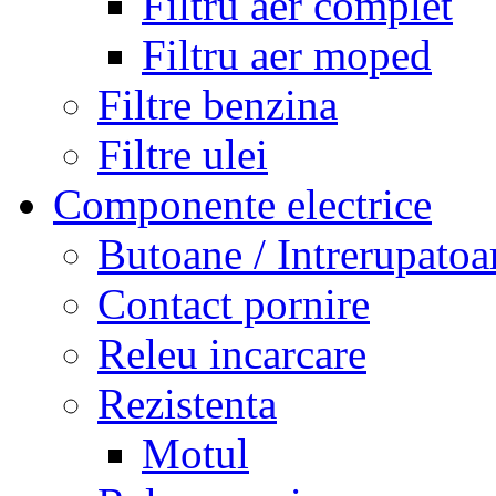
Filtru aer complet
Filtru aer moped
Filtre benzina
Filtre ulei
Componente electrice
Butoane / Intrerupatoa
Contact pornire
Releu incarcare
Rezistenta
Motul