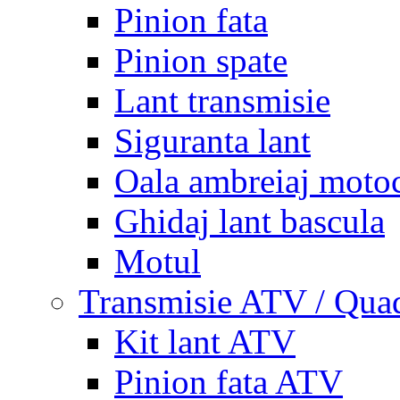
Pinion fata
Pinion spate
Lant transmisie
Siguranta lant
Oala ambreiaj motoc
Ghidaj lant bascula
Motul
Transmisie ATV / Qua
Kit lant ATV
Pinion fata ATV