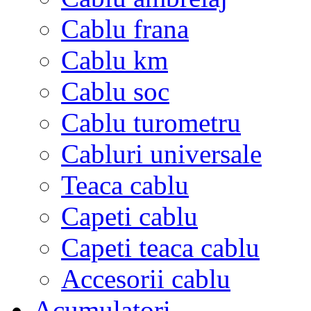
Cablu frana
Cablu km
Cablu soc
Cablu turometru
Cabluri universale
Teaca cablu
Capeti cablu
Capeti teaca cablu
Accesorii cablu
Acumulatori