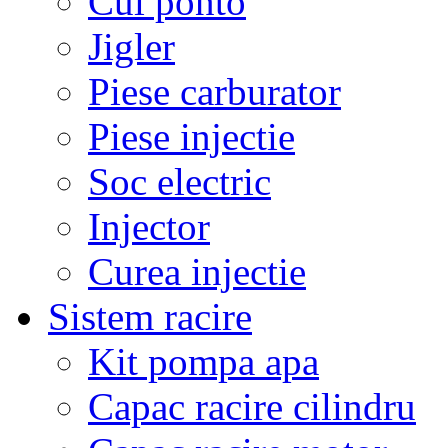
Cui ponto
Jigler
Piese carburator
Piese injectie
Soc electric
Injector
Curea injectie
Sistem racire
Kit pompa apa
Capac racire cilindru