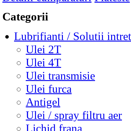
Categorii
Lubrifianti / Solutii intre
Ulei 2T
Ulei 4T
Ulei transmisie
Ulei furca
Antigel
Ulei / spray filtru aer
Lichid frana