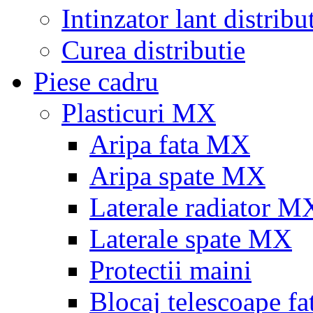
Intinzator lant distribu
Curea distributie
Piese cadru
Plasticuri MX
Aripa fata MX
Aripa spate MX
Laterale radiator M
Laterale spate MX
Protectii maini
Blocaj telescoape fa