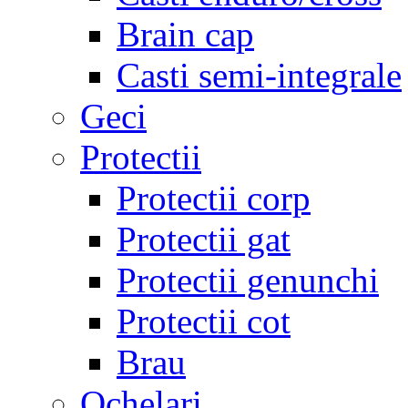
Brain cap
Casti semi-integrale
Geci
Protectii
Protectii corp
Protectii gat
Protectii genunchi
Protectii cot
Brau
Ochelari