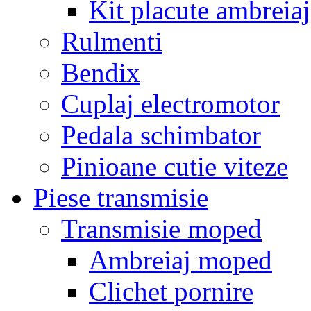
Kit placute ambreiaj
Rulmenti
Bendix
Cuplaj electromotor
Pedala schimbator
Pinioane cutie viteze
Piese transmisie
Transmisie moped
Ambreiaj moped
Clichet pornire