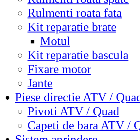
Rulmenti roata fata
Kit reparatie brate
Motul
Kit reparatie bascula
Fixare motor
Jante
Piese directie ATV / Qua
Pivoti ATV / Quad
Capeti de bara ATV / 
Sistem aprindere