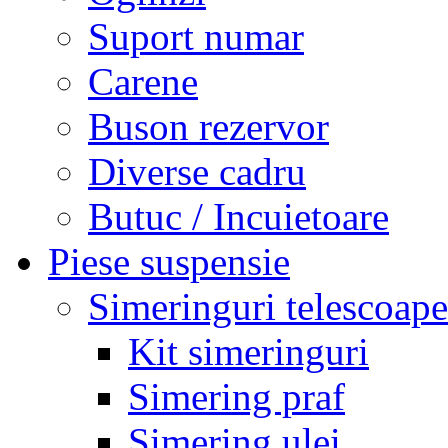
Suport numar
Carene
Buson rezervor
Diverse cadru
Butuc / Incuietoare
Piese suspensie
Simeringuri telescoape
Kit simeringuri
Simering praf
Simering ulei