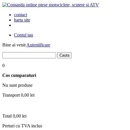
contact
harta site
Contul tau
Bine ai venit
Autentificare
0
Cos cumparaturi
Nu sunt produse
Transport
0,00 lei
Total
0,00 lei
Preturi cu TVA inclus