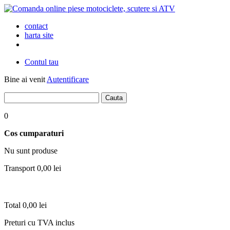
contact
harta site
Contul tau
Bine ai venit
Autentificare
0
Cos cumparaturi
Nu sunt produse
Transport
0,00 lei
Total
0,00 lei
Preturi cu TVA inclus