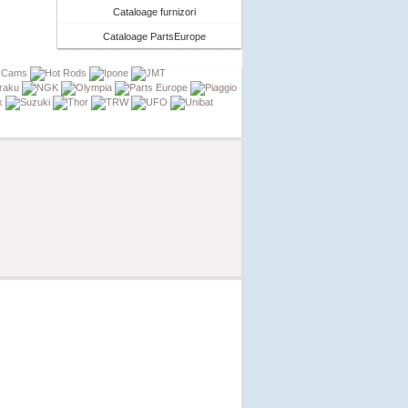
Cataloage furnizori
Cataloage PartsEurope