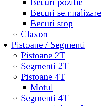
Becuri pozitie
Becuri semnalizare
Becuri stop
Claxon
Pistoane / Segmenti
Pistoane 2T
Segmenti 2T
Pistoane 4T
Motul
Segmenti 4T