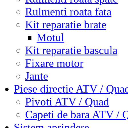
Rulmenti roata fata
Kit reparatie brate
Motul
Kit reparatie bascula
Fixare motor
Jante
Piese directie ATV / Qua
Pivoti ATV / Quad
Capeti de bara ATV / 
Sistem aprindere