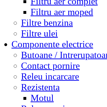
Filtru aer complet
Filtru aer moped
Filtre benzina
Filtre ulei
Componente electrice
Butoane / Intrerupatoa
Contact pornire
Releu incarcare
Rezistenta
Motul