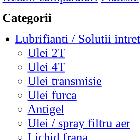
Categorii
Lubrifianti / Solutii intre
Ulei 2T
Ulei 4T
Ulei transmisie
Ulei furca
Antigel
Ulei / spray filtru aer
Lichid frana