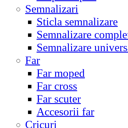
Semnalizari
Sticla semnalizare
Semnalizare comple
Semnalizare univers
Far
Far moped
Far cross
Far scuter
Accesorii far
Cricuri