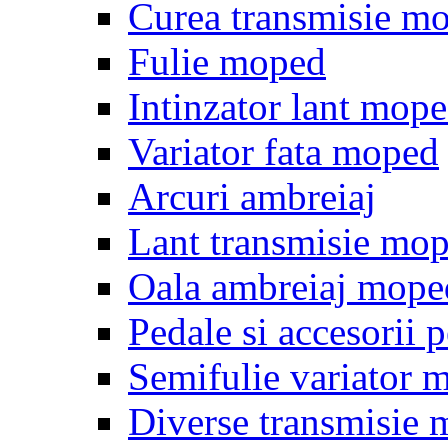
Curea transmisie m
Fulie moped
Intinzator lant mop
Variator fata moped
Arcuri ambreiaj
Lant transmisie mo
Oala ambreiaj mope
Pedale si accesorii
Semifulie variator 
Diverse transmisie