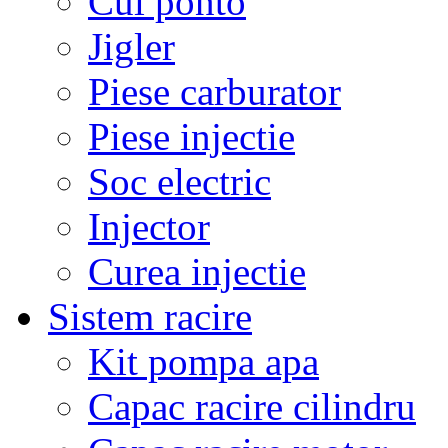
Cui ponto
Jigler
Piese carburator
Piese injectie
Soc electric
Injector
Curea injectie
Sistem racire
Kit pompa apa
Capac racire cilindru