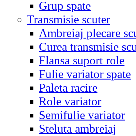
Grup spate
Transmisie scuter
Ambreiaj plecare sc
Curea transmisie scu
Flansa suport role
Fulie variator spate
Paleta racire
Role variator
Semifulie variator
Steluta ambreiaj