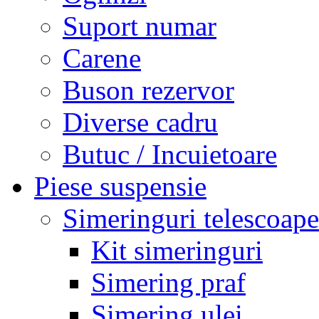
Suport numar
Carene
Buson rezervor
Diverse cadru
Butuc / Incuietoare
Piese suspensie
Simeringuri telescoape
Kit simeringuri
Simering praf
Simering ulei