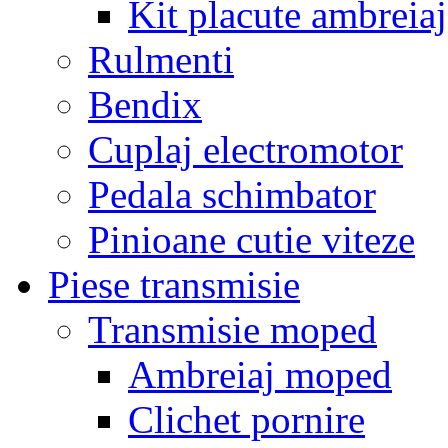
Kit placute ambreiaj
Rulmenti
Bendix
Cuplaj electromotor
Pedala schimbator
Pinioane cutie viteze
Piese transmisie
Transmisie moped
Ambreiaj moped
Clichet pornire