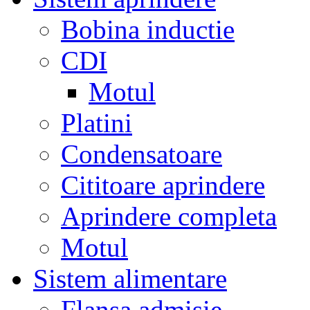
Bobina inductie
CDI
Motul
Platini
Condensatoare
Cititoare aprindere
Aprindere completa
Motul
Sistem alimentare
Flansa admisie