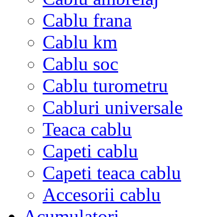
Cablu frana
Cablu km
Cablu soc
Cablu turometru
Cabluri universale
Teaca cablu
Capeti cablu
Capeti teaca cablu
Accesorii cablu
Acumulatori