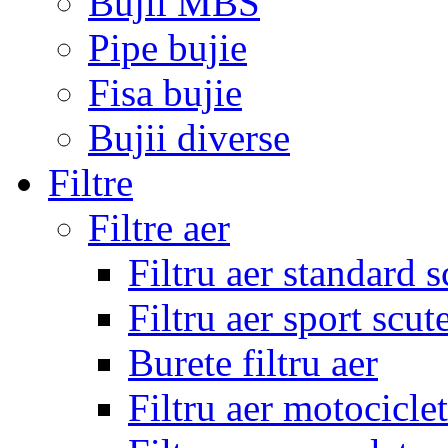
Bujii MBS
Pipe bujie
Fisa bujie
Bujii diverse
Filtre
Filtre aer
Filtru aer standard s
Filtru aer sport scut
Burete filtru aer
Filtru aer motocicle