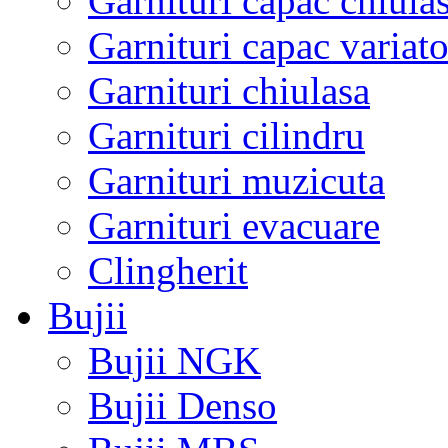
Garnituri capac chiula
Garnituri capac variato
Garnituri chiulasa
Garnituri cilindru
Garnituri muzicuta
Garnituri evacuare
Clingherit
Bujii
Bujii NGK
Bujii Denso