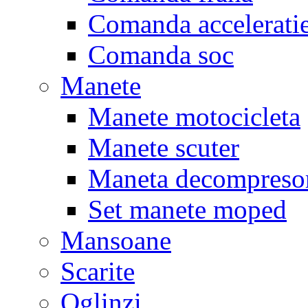
Comanda accelerati
Comanda soc
Manete
Manete motocicleta
Manete scuter
Maneta decompreso
Set manete moped
Mansoane
Scarite
Oglinzi