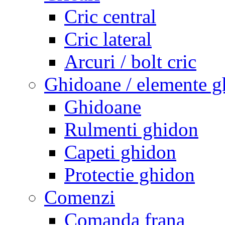
Cric central
Cric lateral
Arcuri / bolt cric
Ghidoane / elemente g
Ghidoane
Rulmenti ghidon
Capeti ghidon
Protectie ghidon
Comenzi
Comanda frana