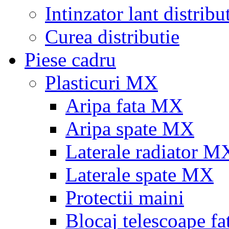
Intinzator lant distribu
Curea distributie
Piese cadru
Plasticuri MX
Aripa fata MX
Aripa spate MX
Laterale radiator M
Laterale spate MX
Protectii maini
Blocaj telescoape fa