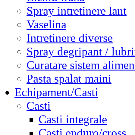
Spray intretinere lant
Vaselina
Intretinere diverse
Spray degripant / lubri
Curatare sistem alimen
Pasta spalat maini
Echipament/Casti
Casti
Casti integrale
Casti enduro/cross