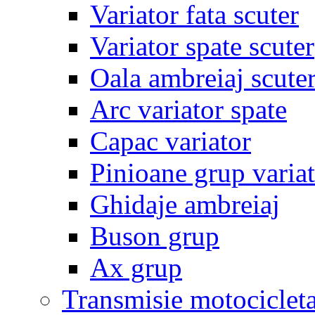
Variator fata scuter
Variator spate scuter
Oala ambreiaj scute
Arc variator spate
Capac variator
Pinioane grup varia
Ghidaje ambreiaj
Buson grup
Ax grup
Transmisie motociclet