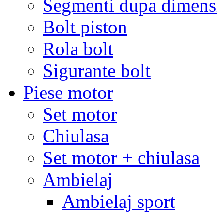
Segmenti dupa dimens
Bolt piston
Rola bolt
Sigurante bolt
Piese motor
Set motor
Chiulasa
Set motor + chiulasa
Ambielaj
Ambielaj sport