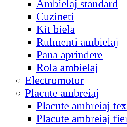
Ambielaj standard
Cuzineti
Kit biela
Rulmenti ambielaj
Pana aprindere
Rola ambielaj
Electromotor
Placute ambreiaj
Placute ambreiaj tex
Placute ambreiaj fie