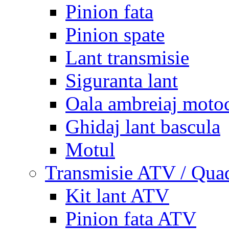
Pinion fata
Pinion spate
Lant transmisie
Siguranta lant
Oala ambreiaj motoc
Ghidaj lant bascula
Motul
Transmisie ATV / Qua
Kit lant ATV
Pinion fata ATV