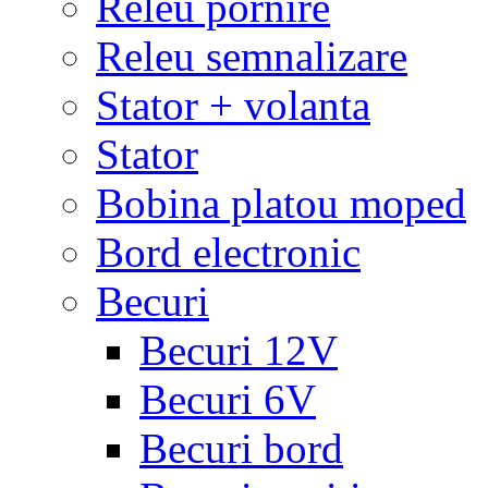
Releu pornire
Releu semnalizare
Stator + volanta
Stator
Bobina platou moped
Bord electronic
Becuri
Becuri 12V
Becuri 6V
Becuri bord