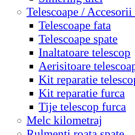
Telescoape / Accesorii
Telescoape fata
Telescoape spate
Inaltatoare telescop
Aerisitoare telescoa
Kit reparatie telesco
Kit reparatie furca
Tije telescop furca
Melc kilometraj
Rulmenti roata spate