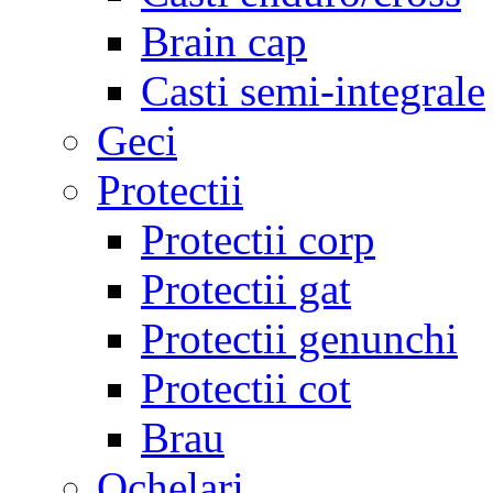
Brain cap
Casti semi-integrale
Geci
Protectii
Protectii corp
Protectii gat
Protectii genunchi
Protectii cot
Brau
Ochelari