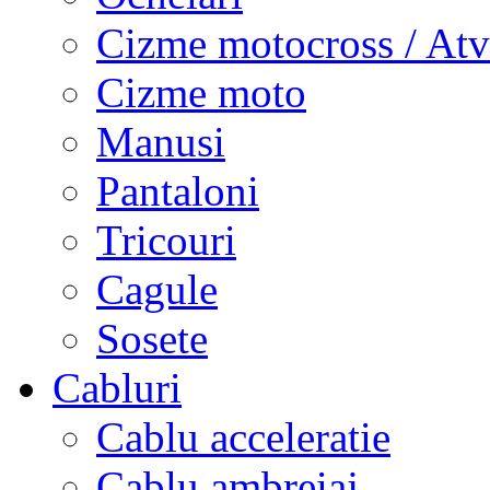
Cizme motocross / Atv
Cizme moto
Manusi
Pantaloni
Tricouri
Cagule
Sosete
Cabluri
Cablu acceleratie
Cablu ambreiaj