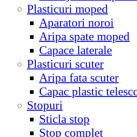
Plasticuri moped
Aparatori noroi
Aripa spate moped
Capace laterale
Plasticuri scuter
Aripa fata scuter
Capac plastic telesc
Stopuri
Sticla stop
Stop complet