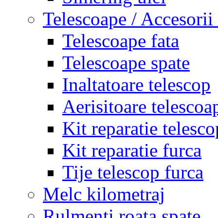
Telescoape / Accesorii
Telescoape fata
Telescoape spate
Inaltatoare telescop
Aerisitoare telescoa
Kit reparatie telesco
Kit reparatie furca
Tije telescop furca
Melc kilometraj
Rulmenti roata spate