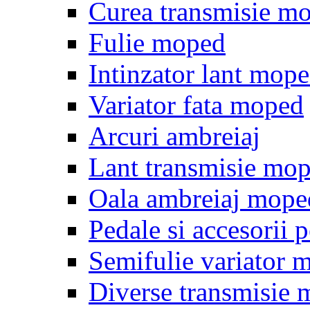
Curea transmisie m
Fulie moped
Intinzator lant mop
Variator fata moped
Arcuri ambreiaj
Lant transmisie mo
Oala ambreiaj mope
Pedale si accesorii
Semifulie variator 
Diverse transmisie