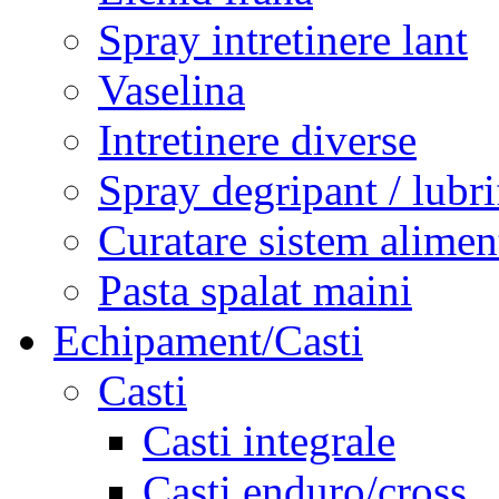
Spray intretinere lant
Vaselina
Intretinere diverse
Spray degripant / lubri
Curatare sistem alimen
Pasta spalat maini
Echipament/Casti
Casti
Casti integrale
Casti enduro/cross