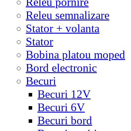
Releu pornire
Releu semnalizare
Stator + volanta
Stator
Bobina platou moped
Bord electronic
Becuri
Becuri 12V
Becuri 6V
Becuri bord