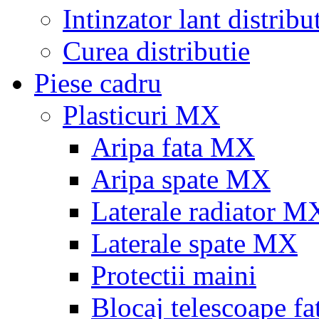
Intinzator lant distribu
Curea distributie
Piese cadru
Plasticuri MX
Aripa fata MX
Aripa spate MX
Laterale radiator M
Laterale spate MX
Protectii maini
Blocaj telescoape fa