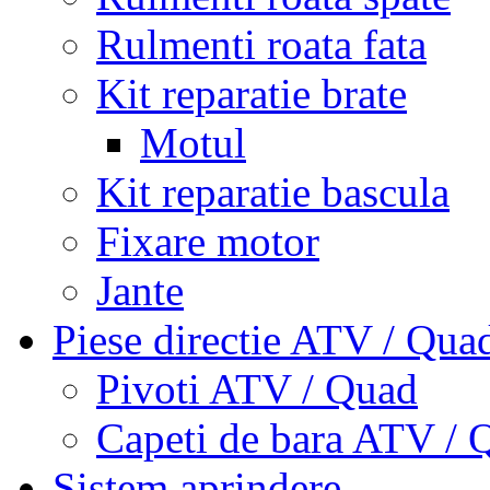
Rulmenti roata fata
Kit reparatie brate
Motul
Kit reparatie bascula
Fixare motor
Jante
Piese directie ATV / Qua
Pivoti ATV / Quad
Capeti de bara ATV / 
Sistem aprindere