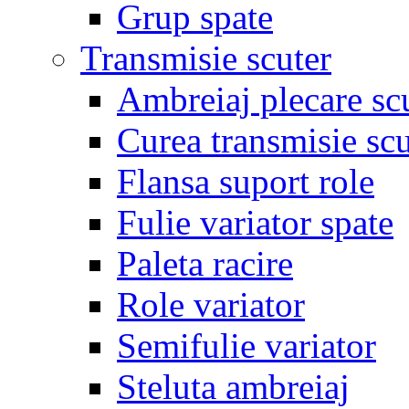
Grup spate
Transmisie scuter
Ambreiaj plecare sc
Curea transmisie scu
Flansa suport role
Fulie variator spate
Paleta racire
Role variator
Semifulie variator
Steluta ambreiaj