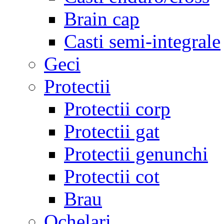
Brain cap
Casti semi-integrale
Geci
Protectii
Protectii corp
Protectii gat
Protectii genunchi
Protectii cot
Brau
Ochelari