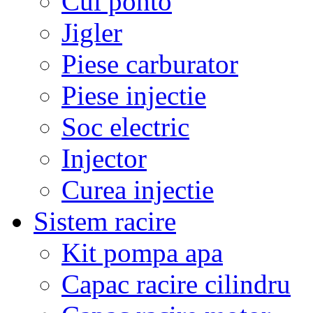
Cui ponto
Jigler
Piese carburator
Piese injectie
Soc electric
Injector
Curea injectie
Sistem racire
Kit pompa apa
Capac racire cilindru