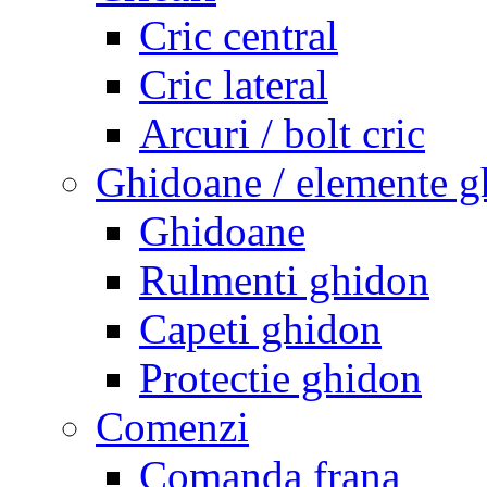
Cric central
Cric lateral
Arcuri / bolt cric
Ghidoane / elemente g
Ghidoane
Rulmenti ghidon
Capeti ghidon
Protectie ghidon
Comenzi
Comanda frana