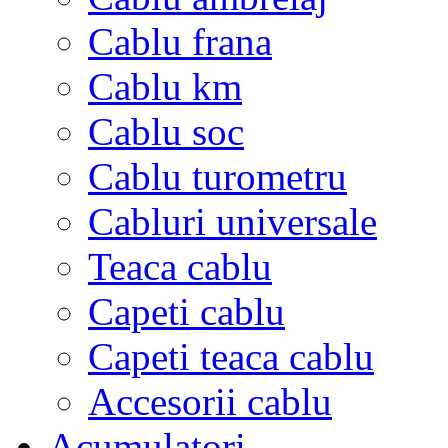
Cablu frana
Cablu km
Cablu soc
Cablu turometru
Cabluri universale
Teaca cablu
Capeti cablu
Capeti teaca cablu
Accesorii cablu
Acumulatori