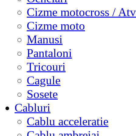
Cizme motocross / Atv
Cizme moto
Manusi
Pantaloni
Tricouri
Cagule
Sosete
Cabluri
Cablu acceleratie
Cablu ambreiaj