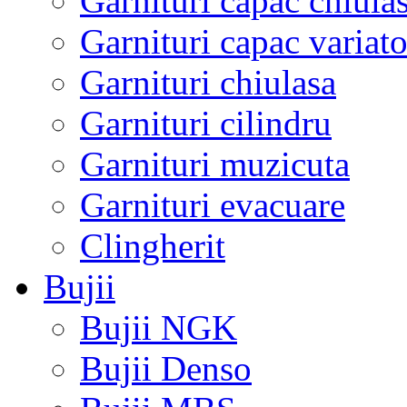
Garnituri capac chiula
Garnituri capac variato
Garnituri chiulasa
Garnituri cilindru
Garnituri muzicuta
Garnituri evacuare
Clingherit
Bujii
Bujii NGK
Bujii Denso