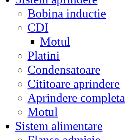
Bobina inductie
CDI
Motul
Platini
Condensatoare
Cititoare aprindere
Aprindere completa
Motul
Sistem alimentare
Flansa admisie