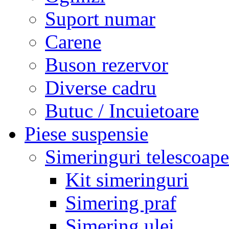
Suport numar
Carene
Buson rezervor
Diverse cadru
Butuc / Incuietoare
Piese suspensie
Simeringuri telescoape
Kit simeringuri
Simering praf
Simering ulei