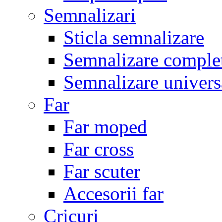
Semnalizari
Sticla semnalizare
Semnalizare comple
Semnalizare univers
Far
Far moped
Far cross
Far scuter
Accesorii far
Cricuri