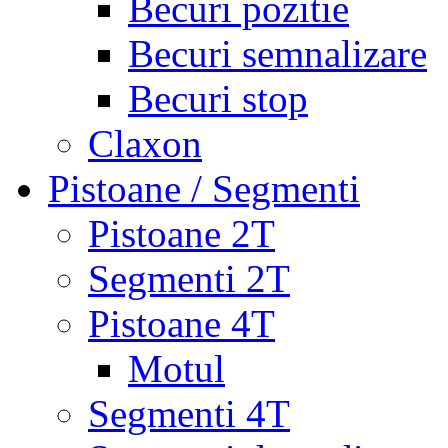
Becuri pozitie
Becuri semnalizare
Becuri stop
Claxon
Pistoane / Segmenti
Pistoane 2T
Segmenti 2T
Pistoane 4T
Motul
Segmenti 4T