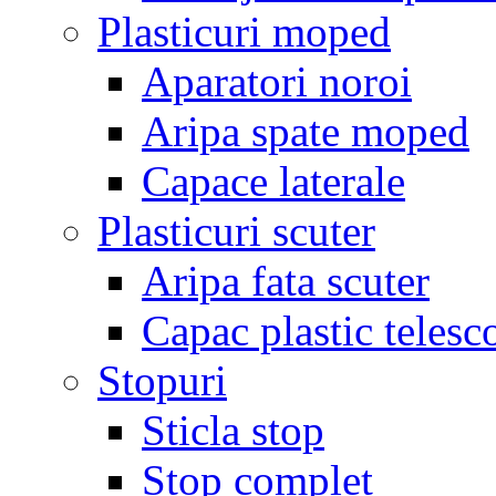
Plasticuri moped
Aparatori noroi
Aripa spate moped
Capace laterale
Plasticuri scuter
Aripa fata scuter
Capac plastic telesc
Stopuri
Sticla stop
Stop complet