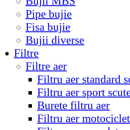
Bujii MBS
Pipe bujie
Fisa bujie
Bujii diverse
Filtre
Filtre aer
Filtru aer standard s
Filtru aer sport scut
Burete filtru aer
Filtru aer motocicle