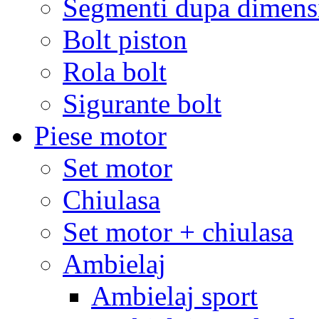
Segmenti dupa dimens
Bolt piston
Rola bolt
Sigurante bolt
Piese motor
Set motor
Chiulasa
Set motor + chiulasa
Ambielaj
Ambielaj sport