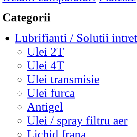
Categorii
Lubrifianti / Solutii intre
Ulei 2T
Ulei 4T
Ulei transmisie
Ulei furca
Antigel
Ulei / spray filtru aer
Lichid frana