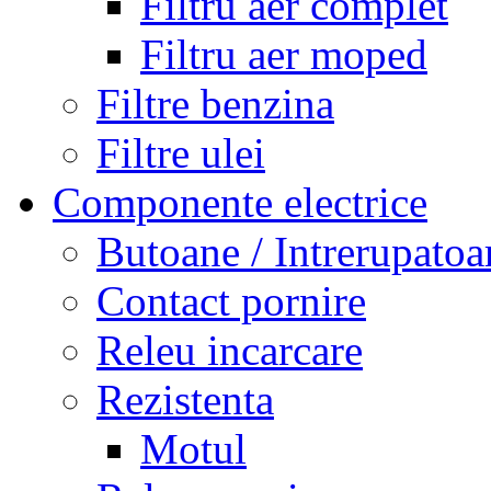
Filtru aer complet
Filtru aer moped
Filtre benzina
Filtre ulei
Componente electrice
Butoane / Intrerupatoa
Contact pornire
Releu incarcare
Rezistenta
Motul