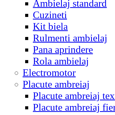
Ambielaj standard
Cuzineti
Kit biela
Rulmenti ambielaj
Pana aprindere
Rola ambielaj
Electromotor
Placute ambreiaj
Placute ambreiaj tex
Placute ambreiaj fie