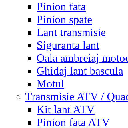
Pinion fata
Pinion spate
Lant transmisie
Siguranta lant
Oala ambreiaj motoc
Ghidaj lant bascula
Motul
Transmisie ATV / Qua
Kit lant ATV
Pinion fata ATV