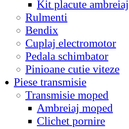
Kit placute ambreiaj
Rulmenti
Bendix
Cuplaj electromotor
Pedala schimbator
Pinioane cutie viteze
Piese transmisie
Transmisie moped
Ambreiaj moped
Clichet pornire