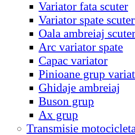
Variator fata scuter
Variator spate scuter
Oala ambreiaj scute
Arc variator spate
Capac variator
Pinioane grup varia
Ghidaje ambreiaj
Buson grup
Ax grup
Transmisie motociclet