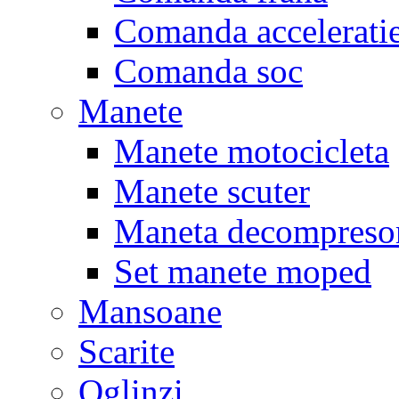
Comanda accelerati
Comanda soc
Manete
Manete motocicleta
Manete scuter
Maneta decompreso
Set manete moped
Mansoane
Scarite
Oglinzi