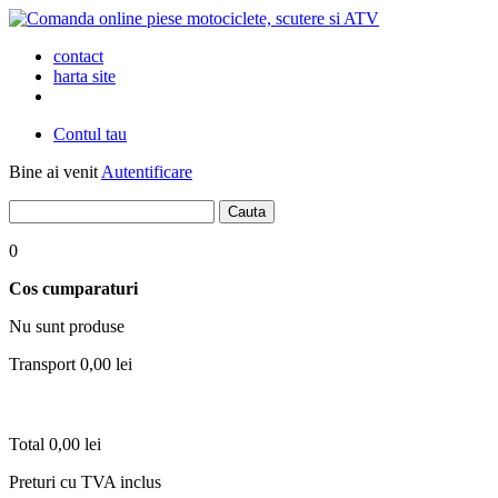
contact
harta site
Contul tau
Bine ai venit
Autentificare
0
Cos cumparaturi
Nu sunt produse
Transport
0,00 lei
Total
0,00 lei
Preturi cu TVA inclus