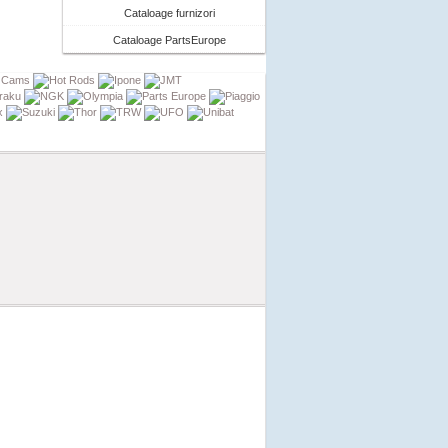
Cataloage furnizori
Cataloage PartsEurope