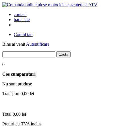
contact
harta site
Contul tau
Bine ai venit
Autentificare
0
Cos cumparaturi
Nu sunt produse
Transport
0,00 lei
Total
0,00 lei
Preturi cu TVA inclus