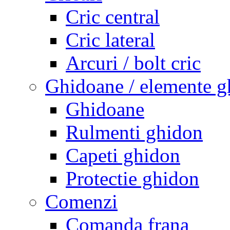
Cric central
Cric lateral
Arcuri / bolt cric
Ghidoane / elemente g
Ghidoane
Rulmenti ghidon
Capeti ghidon
Protectie ghidon
Comenzi
Comanda frana