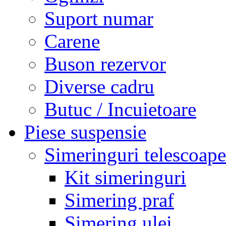
Suport numar
Carene
Buson rezervor
Diverse cadru
Butuc / Incuietoare
Piese suspensie
Simeringuri telescoape
Kit simeringuri
Simering praf
Simering ulei