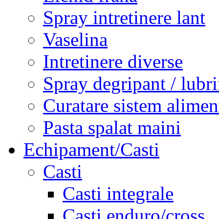
Spray intretinere lant
Vaselina
Intretinere diverse
Spray degripant / lubri
Curatare sistem alimen
Pasta spalat maini
Echipament/Casti
Casti
Casti integrale
Casti enduro/cross