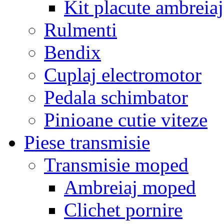
Kit placute ambreiaj
Rulmenti
Bendix
Cuplaj electromotor
Pedala schimbator
Pinioane cutie viteze
Piese transmisie
Transmisie moped
Ambreiaj moped
Clichet pornire