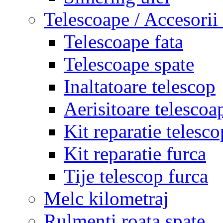
Telescoape / Accesorii
Telescoape fata
Telescoape spate
Inaltatoare telescop
Aerisitoare telescoa
Kit reparatie telesco
Kit reparatie furca
Tije telescop furca
Melc kilometraj
Rulmenti roata spate