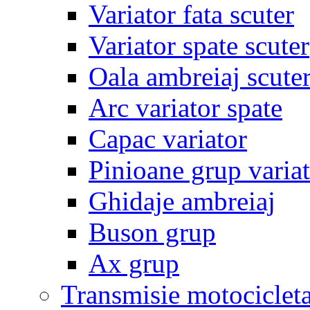
Variator fata scuter
Variator spate scuter
Oala ambreiaj scute
Arc variator spate
Capac variator
Pinioane grup varia
Ghidaje ambreiaj
Buson grup
Ax grup
Transmisie motociclet