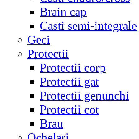
Brain cap
Casti semi-integrale
Geci
Protectii
Protectii corp
Protectii gat
Protectii genunchi
Protectii cot
Brau
Ochelari