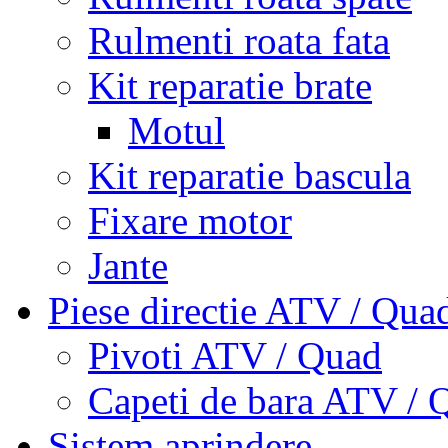
Rulmenti roata fata
Kit reparatie brate
Motul
Kit reparatie bascula
Fixare motor
Jante
Piese directie ATV / Qua
Pivoti ATV / Quad
Capeti de bara ATV / 
Sistem aprindere