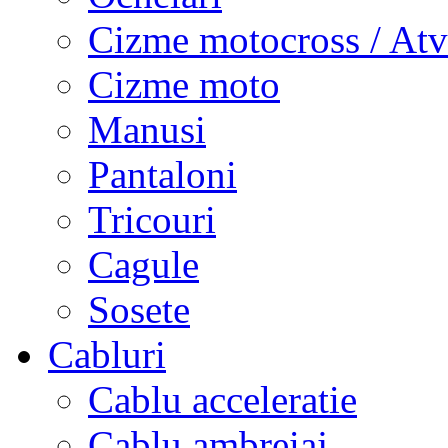
Cizme motocross / Atv
Cizme moto
Manusi
Pantaloni
Tricouri
Cagule
Sosete
Cabluri
Cablu acceleratie
Cablu ambreiaj