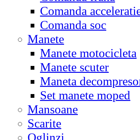
Comanda accelerati
Comanda soc
Manete
Manete motocicleta
Manete scuter
Maneta decompreso
Set manete moped
Mansoane
Scarite
Oglinzi