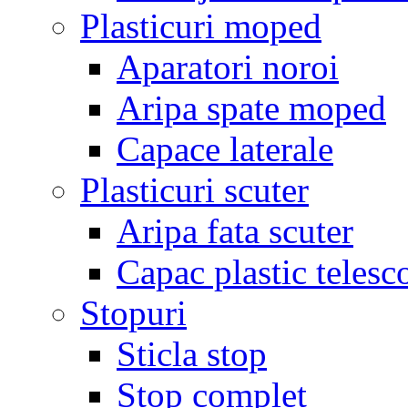
Plasticuri moped
Aparatori noroi
Aripa spate moped
Capace laterale
Plasticuri scuter
Aripa fata scuter
Capac plastic telesc
Stopuri
Sticla stop
Stop complet