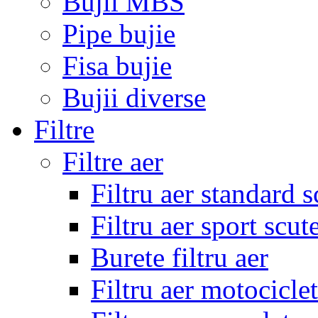
Bujii MBS
Pipe bujie
Fisa bujie
Bujii diverse
Filtre
Filtre aer
Filtru aer standard s
Filtru aer sport scut
Burete filtru aer
Filtru aer motocicle