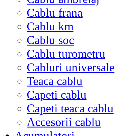
Cablu frana
Cablu km
Cablu soc
Cablu turometru
Cabluri universale
Teaca cablu
Capeti cablu
Capeti teaca cablu
Accesorii cablu
Acumulatori