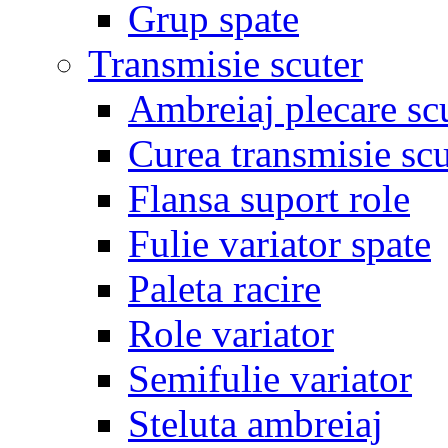
Grup spate
Transmisie scuter
Ambreiaj plecare sc
Curea transmisie scu
Flansa suport role
Fulie variator spate
Paleta racire
Role variator
Semifulie variator
Steluta ambreiaj