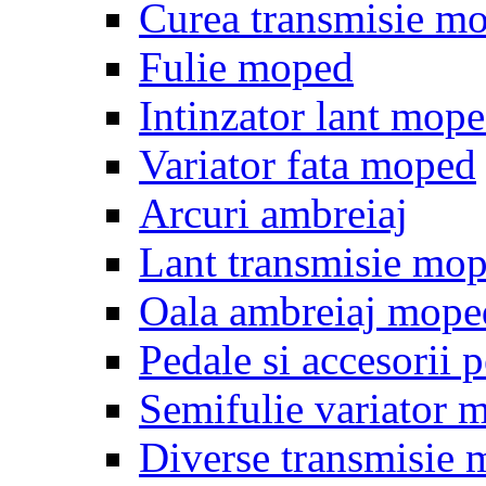
Curea transmisie m
Fulie moped
Intinzator lant mop
Variator fata moped
Arcuri ambreiaj
Lant transmisie mo
Oala ambreiaj mope
Pedale si accesorii
Semifulie variator 
Diverse transmisie