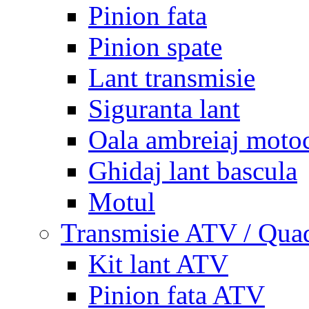
Pinion fata
Pinion spate
Lant transmisie
Siguranta lant
Oala ambreiaj motoc
Ghidaj lant bascula
Motul
Transmisie ATV / Qua
Kit lant ATV
Pinion fata ATV