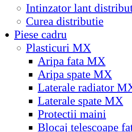
Intinzator lant distribu
Curea distributie
Piese cadru
Plasticuri MX
Aripa fata MX
Aripa spate MX
Laterale radiator M
Laterale spate MX
Protectii maini
Blocaj telescoape fa