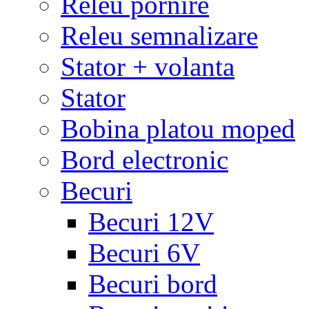
Releu pornire
Releu semnalizare
Stator + volanta
Stator
Bobina platou moped
Bord electronic
Becuri
Becuri 12V
Becuri 6V
Becuri bord