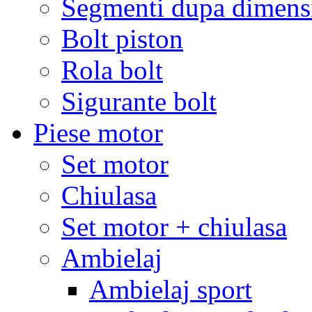
Segmenti dupa dimens
Bolt piston
Rola bolt
Sigurante bolt
Piese motor
Set motor
Chiulasa
Set motor + chiulasa
Ambielaj
Ambielaj sport