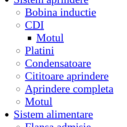
Bobina inductie
CDI
Motul
Platini
Condensatoare
Cititoare aprindere
Aprindere completa
Motul
Sistem alimentare
Flansa admisie