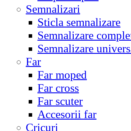
Semnalizari
Sticla semnalizare
Semnalizare comple
Semnalizare univers
Far
Far moped
Far cross
Far scuter
Accesorii far
Cricuri