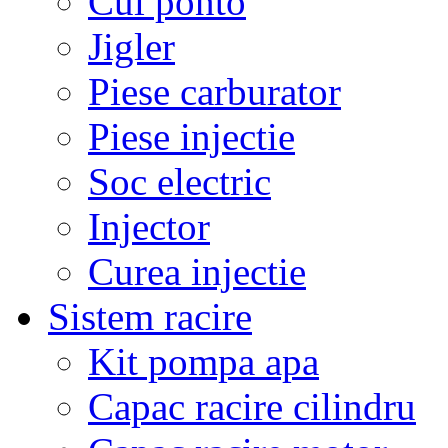
Cui ponto
Jigler
Piese carburator
Piese injectie
Soc electric
Injector
Curea injectie
Sistem racire
Kit pompa apa
Capac racire cilindru