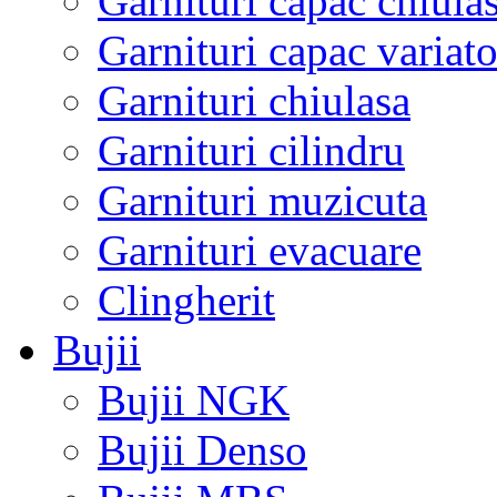
Garnituri capac chiula
Garnituri capac variato
Garnituri chiulasa
Garnituri cilindru
Garnituri muzicuta
Garnituri evacuare
Clingherit
Bujii
Bujii NGK
Bujii Denso