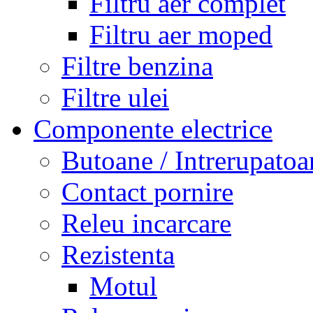
Filtru aer complet
Filtru aer moped
Filtre benzina
Filtre ulei
Componente electrice
Butoane / Intrerupatoa
Contact pornire
Releu incarcare
Rezistenta
Motul