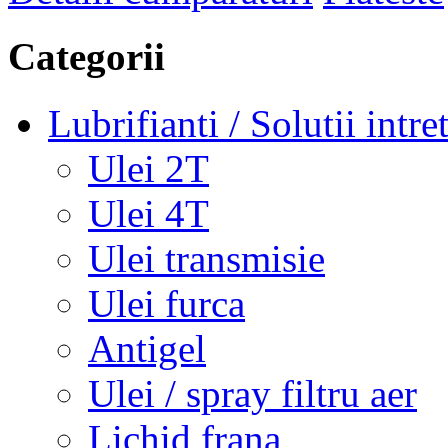
Categorii
Lubrifianti / Solutii intre
Ulei 2T
Ulei 4T
Ulei transmisie
Ulei furca
Antigel
Ulei / spray filtru aer
Lichid frana