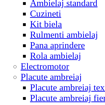
Ambielaj standard
Cuzineti
Kit biela
Rulmenti ambielaj
Pana aprindere
Rola ambielaj
Electromotor
Placute ambreiaj
Placute ambreiaj tex
Placute ambreiaj fie