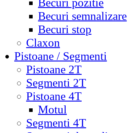
Becuri pozitie
Becuri semnalizare
Becuri stop
Claxon
Pistoane / Segmenti
Pistoane 2T
Segmenti 2T
Pistoane 4T
Motul
Segmenti 4T