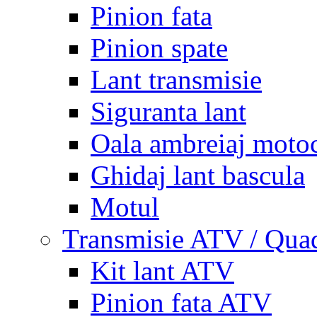
Pinion fata
Pinion spate
Lant transmisie
Siguranta lant
Oala ambreiaj motoc
Ghidaj lant bascula
Motul
Transmisie ATV / Qua
Kit lant ATV
Pinion fata ATV