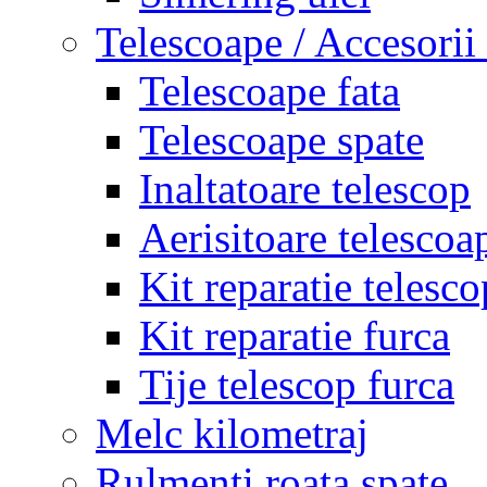
Telescoape / Accesorii
Telescoape fata
Telescoape spate
Inaltatoare telescop
Aerisitoare telescoa
Kit reparatie telesco
Kit reparatie furca
Tije telescop furca
Melc kilometraj
Rulmenti roata spate