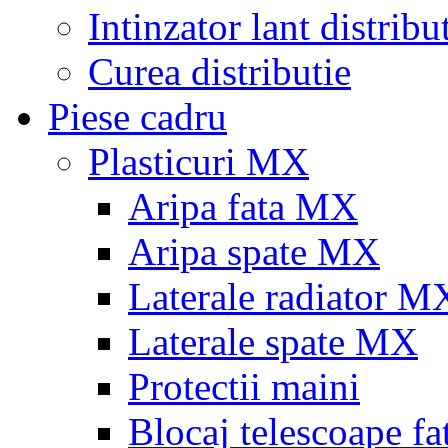
Intinzator lant distribu
Curea distributie
Piese cadru
Plasticuri MX
Aripa fata MX
Aripa spate MX
Laterale radiator M
Laterale spate MX
Protectii maini
Blocaj telescoape fa