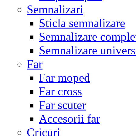
Semnalizari
Sticla semnalizare
Semnalizare comple
Semnalizare univers
Far
Far moped
Far cross
Far scuter
Accesorii far
Cricuri