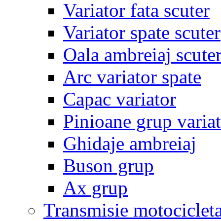
Variator fata scuter
Variator spate scuter
Oala ambreiaj scute
Arc variator spate
Capac variator
Pinioane grup varia
Ghidaje ambreiaj
Buson grup
Ax grup
Transmisie motociclet