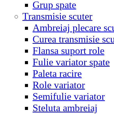
Grup spate
Transmisie scuter
Ambreiaj plecare sc
Curea transmisie scu
Flansa suport role
Fulie variator spate
Paleta racire
Role variator
Semifulie variator
Steluta ambreiaj