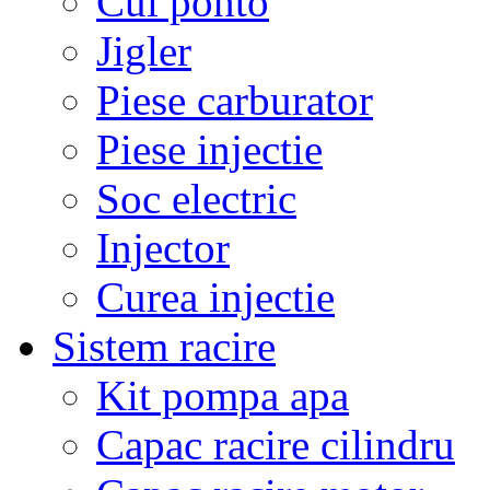
Cui ponto
Jigler
Piese carburator
Piese injectie
Soc electric
Injector
Curea injectie
Sistem racire
Kit pompa apa
Capac racire cilindru