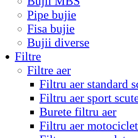
Bujii MBS
Pipe bujie
Fisa bujie
Bujii diverse
Filtre
Filtre aer
Filtru aer standard s
Filtru aer sport scut
Burete filtru aer
Filtru aer motocicle