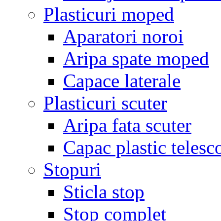
Plasticuri moped
Aparatori noroi
Aripa spate moped
Capace laterale
Plasticuri scuter
Aripa fata scuter
Capac plastic telesc
Stopuri
Sticla stop
Stop complet