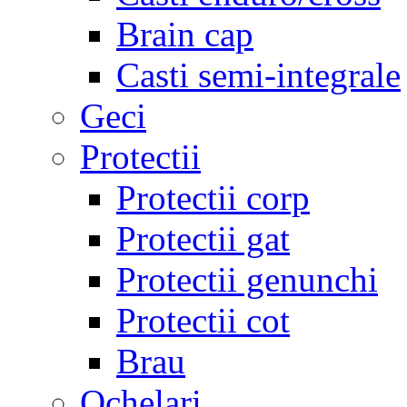
Brain cap
Casti semi-integrale
Geci
Protectii
Protectii corp
Protectii gat
Protectii genunchi
Protectii cot
Brau
Ochelari