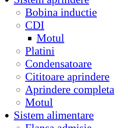
Bobina inductie
CDI
Motul
Platini
Condensatoare
Cititoare aprindere
Aprindere completa
Motul
Sistem alimentare
Flansa admisie