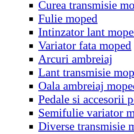
Curea transmisie m
Fulie moped
Intinzator lant mop
Variator fata moped
Arcuri ambreiaj
Lant transmisie mo
Oala ambreiaj mope
Pedale si accesorii
Semifulie variator 
Diverse transmisie