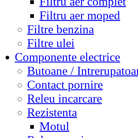
Filtru aer complet
Filtru aer moped
Filtre benzina
Filtre ulei
Componente electrice
Butoane / Intrerupatoa
Contact pornire
Releu incarcare
Rezistenta
Motul