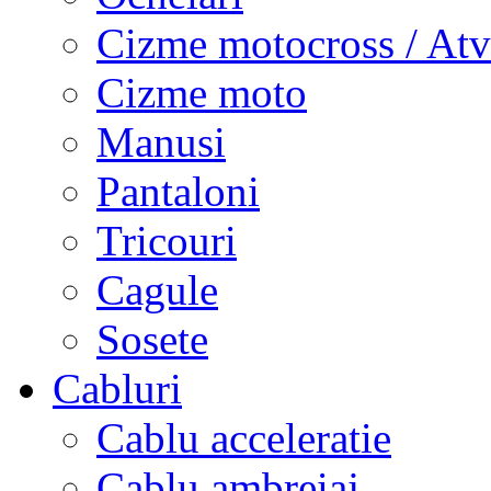
Cizme motocross / Atv
Cizme moto
Manusi
Pantaloni
Tricouri
Cagule
Sosete
Cabluri
Cablu acceleratie
Cablu ambreiaj