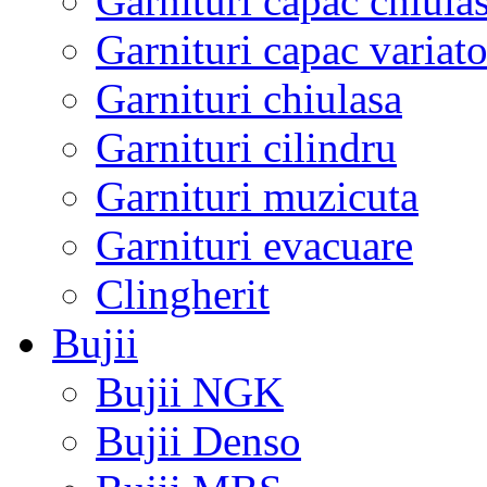
Garnituri capac chiula
Garnituri capac variato
Garnituri chiulasa
Garnituri cilindru
Garnituri muzicuta
Garnituri evacuare
Clingherit
Bujii
Bujii NGK
Bujii Denso