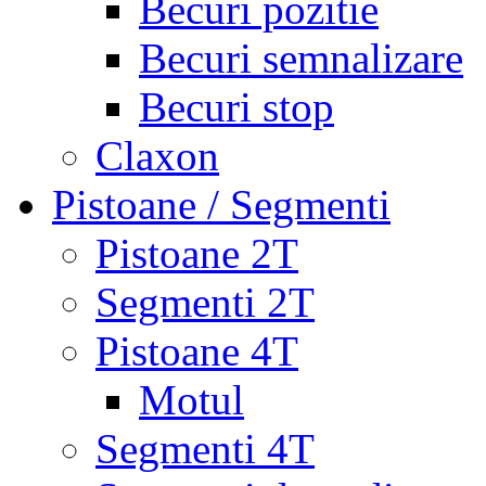
Becuri pozitie
Becuri semnalizare
Becuri stop
Claxon
Pistoane / Segmenti
Pistoane 2T
Segmenti 2T
Pistoane 4T
Motul
Segmenti 4T