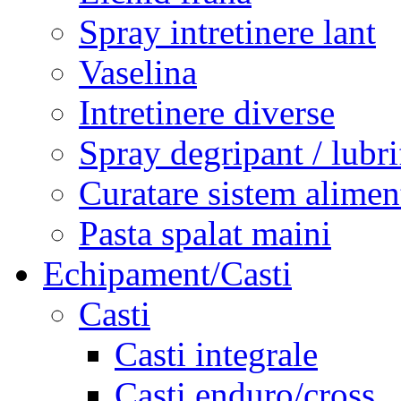
Spray intretinere lant
Vaselina
Intretinere diverse
Spray degripant / lubri
Curatare sistem alimen
Pasta spalat maini
Echipament/Casti
Casti
Casti integrale
Casti enduro/cross