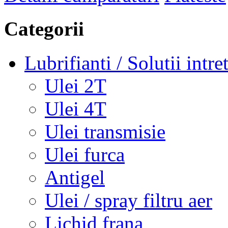
Categorii
Lubrifianti / Solutii intre
Ulei 2T
Ulei 4T
Ulei transmisie
Ulei furca
Antigel
Ulei / spray filtru aer
Lichid frana