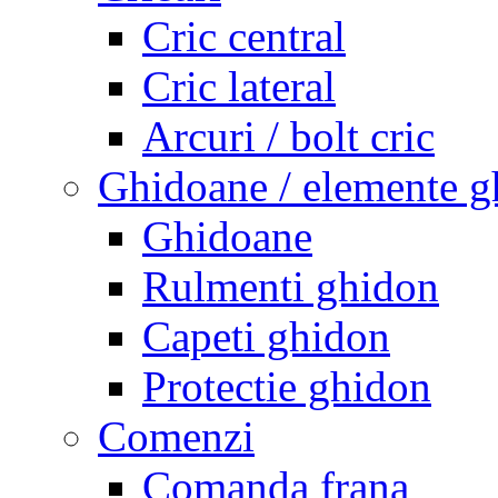
Cric central
Cric lateral
Arcuri / bolt cric
Ghidoane / elemente g
Ghidoane
Rulmenti ghidon
Capeti ghidon
Protectie ghidon
Comenzi
Comanda frana