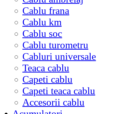
Cablu frana
Cablu km
Cablu soc
Cablu turometru
Cabluri universale
Teaca cablu
Capeti cablu
Capeti teaca cablu
Accesorii cablu
Acumulatori