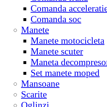
Comanda accelerati
Comanda soc
Manete
Manete motocicleta
Manete scuter
Maneta decompreso
Set manete moped
Mansoane
Scarite
Oglinzi