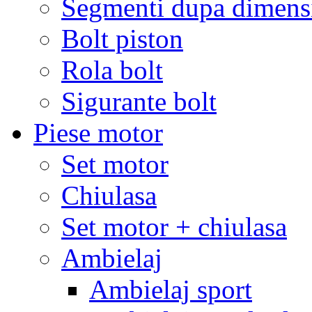
Segmenti dupa dimens
Bolt piston
Rola bolt
Sigurante bolt
Piese motor
Set motor
Chiulasa
Set motor + chiulasa
Ambielaj
Ambielaj sport