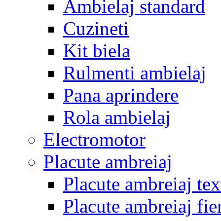
Ambielaj standard
Cuzineti
Kit biela
Rulmenti ambielaj
Pana aprindere
Rola ambielaj
Electromotor
Placute ambreiaj
Placute ambreiaj tex
Placute ambreiaj fie