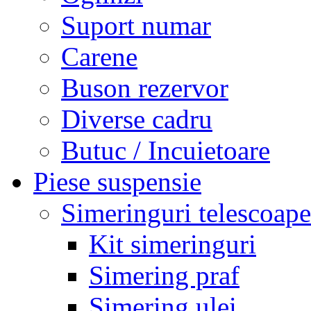
Suport numar
Carene
Buson rezervor
Diverse cadru
Butuc / Incuietoare
Piese suspensie
Simeringuri telescoape
Kit simeringuri
Simering praf
Simering ulei