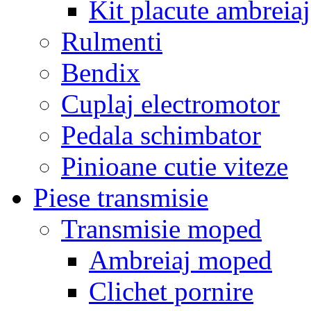
Kit placute ambreiaj
Rulmenti
Bendix
Cuplaj electromotor
Pedala schimbator
Pinioane cutie viteze
Piese transmisie
Transmisie moped
Ambreiaj moped
Clichet pornire