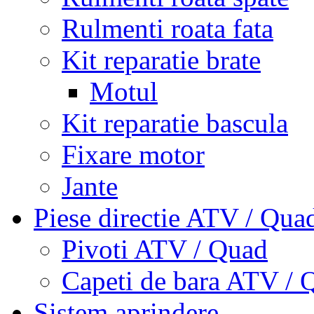
Rulmenti roata fata
Kit reparatie brate
Motul
Kit reparatie bascula
Fixare motor
Jante
Piese directie ATV / Qua
Pivoti ATV / Quad
Capeti de bara ATV / 
Sistem aprindere