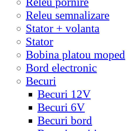
Releu pornire
Releu semnalizare
Stator + volanta
Stator
Bobina platou moped
Bord electronic
Becuri
Becuri 12V
Becuri 6V
Becuri bord