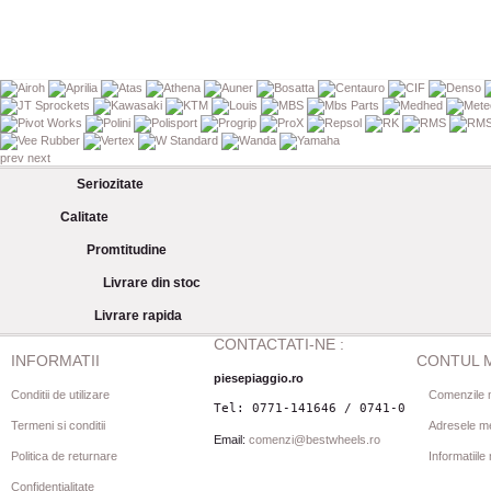
prev
next
Seriozitate
Calitate
Promtitudine
Livrare din stoc
Livrare rapida
CONTACTATI-NE :
INFORMATII
CONTUL 
piesepiaggio.ro
Conditii de utilizare
Comenzile 
Tel: 0771-141646 / 0741-080844
Termeni si conditii
Adresele m
Email:
comenzi@bestwheels.ro
Politica de returnare
Informatiil
Confidentialitate