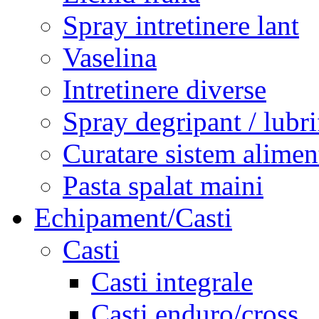
Spray intretinere lant
Vaselina
Intretinere diverse
Spray degripant / lubri
Curatare sistem alimen
Pasta spalat maini
Echipament/Casti
Casti
Casti integrale
Casti enduro/cross