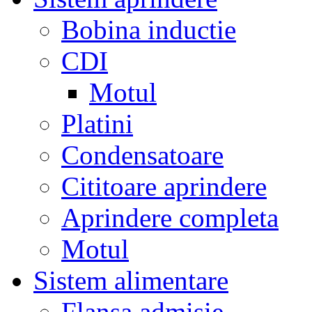
Bobina inductie
CDI
Motul
Platini
Condensatoare
Cititoare aprindere
Aprindere completa
Motul
Sistem alimentare
Flansa admisie