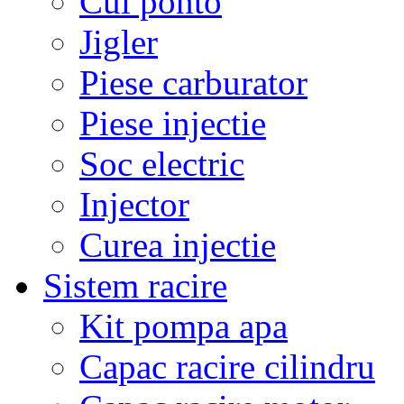
Cui ponto
Jigler
Piese carburator
Piese injectie
Soc electric
Injector
Curea injectie
Sistem racire
Kit pompa apa
Capac racire cilindru