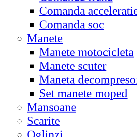
Comanda accelerati
Comanda soc
Manete
Manete motocicleta
Manete scuter
Maneta decompreso
Set manete moped
Mansoane
Scarite
Oglinzi