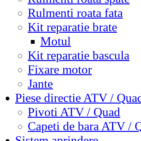
Rulmenti roata fata
Kit reparatie brate
Motul
Kit reparatie bascula
Fixare motor
Jante
Piese directie ATV / Qua
Pivoti ATV / Quad
Capeti de bara ATV / 
Sistem aprindere