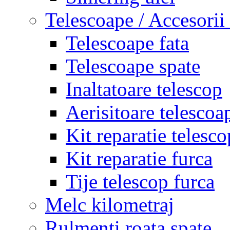
Telescoape / Accesorii
Telescoape fata
Telescoape spate
Inaltatoare telescop
Aerisitoare telescoa
Kit reparatie telesco
Kit reparatie furca
Tije telescop furca
Melc kilometraj
Rulmenti roata spate