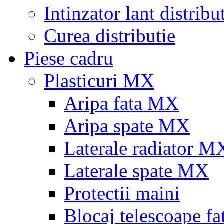
Intinzator lant distribu
Curea distributie
Piese cadru
Plasticuri MX
Aripa fata MX
Aripa spate MX
Laterale radiator M
Laterale spate MX
Protectii maini
Blocaj telescoape fa