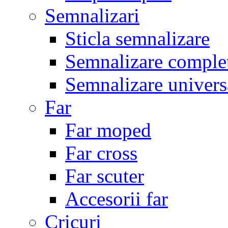
Semnalizari
Sticla semnalizare
Semnalizare comple
Semnalizare univers
Far
Far moped
Far cross
Far scuter
Accesorii far
Cricuri