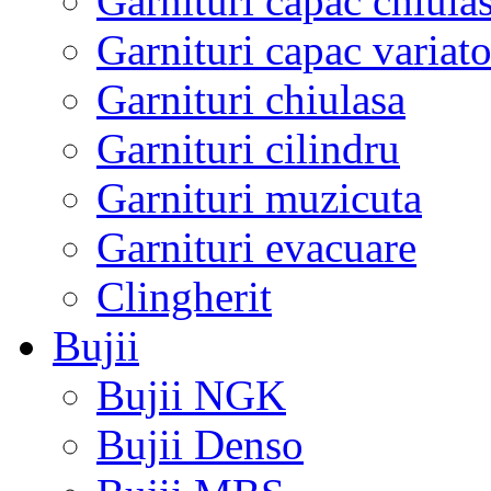
Garnituri capac chiula
Garnituri capac variato
Garnituri chiulasa
Garnituri cilindru
Garnituri muzicuta
Garnituri evacuare
Clingherit
Bujii
Bujii NGK
Bujii Denso