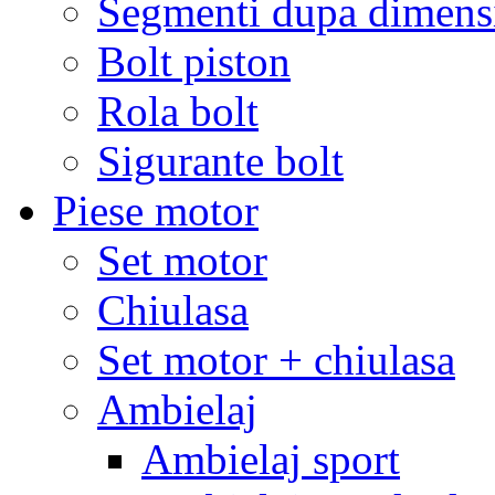
Segmenti dupa dimens
Bolt piston
Rola bolt
Sigurante bolt
Piese motor
Set motor
Chiulasa
Set motor + chiulasa
Ambielaj
Ambielaj sport