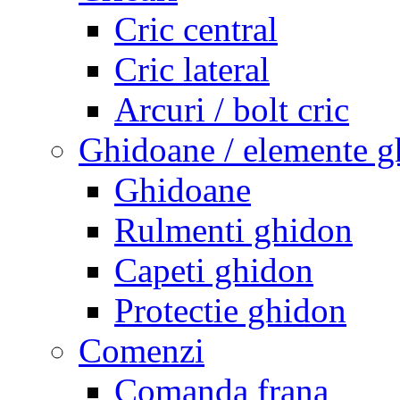
Cric central
Cric lateral
Arcuri / bolt cric
Ghidoane / elemente g
Ghidoane
Rulmenti ghidon
Capeti ghidon
Protectie ghidon
Comenzi
Comanda frana