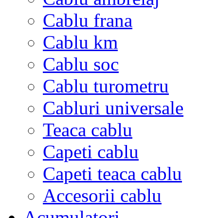
Cablu frana
Cablu km
Cablu soc
Cablu turometru
Cabluri universale
Teaca cablu
Capeti cablu
Capeti teaca cablu
Accesorii cablu
Acumulatori