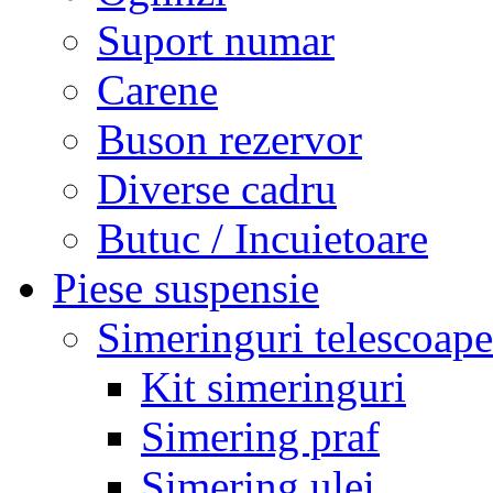
Suport numar
Carene
Buson rezervor
Diverse cadru
Butuc / Incuietoare
Piese suspensie
Simeringuri telescoape
Kit simeringuri
Simering praf
Simering ulei