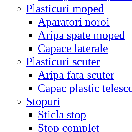
Plasticuri moped
Aparatori noroi
Aripa spate moped
Capace laterale
Plasticuri scuter
Aripa fata scuter
Capac plastic telesc
Stopuri
Sticla stop
Stop complet