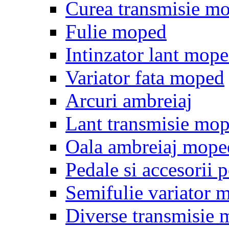
Curea transmisie m
Fulie moped
Intinzator lant mop
Variator fata moped
Arcuri ambreiaj
Lant transmisie mo
Oala ambreiaj mope
Pedale si accesorii
Semifulie variator 
Diverse transmisie