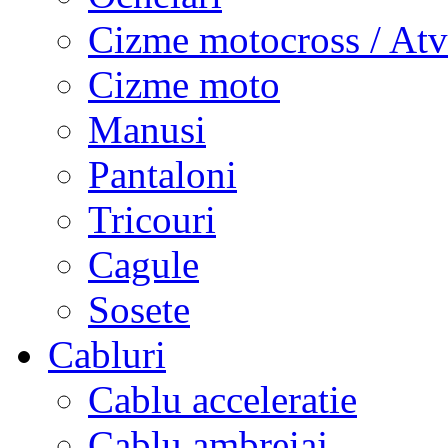
Cizme motocross / Atv
Cizme moto
Manusi
Pantaloni
Tricouri
Cagule
Sosete
Cabluri
Cablu acceleratie
Cablu ambreiaj