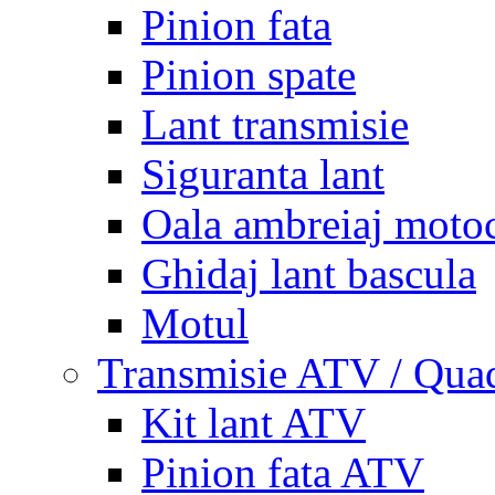
Pinion fata
Pinion spate
Lant transmisie
Siguranta lant
Oala ambreiaj motoc
Ghidaj lant bascula
Motul
Transmisie ATV / Qua
Kit lant ATV
Pinion fata ATV