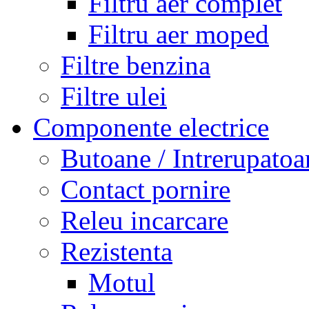
Filtru aer complet
Filtru aer moped
Filtre benzina
Filtre ulei
Componente electrice
Butoane / Intrerupatoa
Contact pornire
Releu incarcare
Rezistenta
Motul