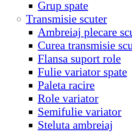
Grup spate
Transmisie scuter
Ambreiaj plecare sc
Curea transmisie scu
Flansa suport role
Fulie variator spate
Paleta racire
Role variator
Semifulie variator
Steluta ambreiaj