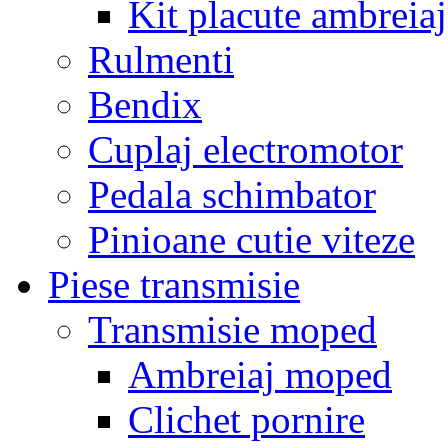
Kit placute ambreiaj
Rulmenti
Bendix
Cuplaj electromotor
Pedala schimbator
Pinioane cutie viteze
Piese transmisie
Transmisie moped
Ambreiaj moped
Clichet pornire