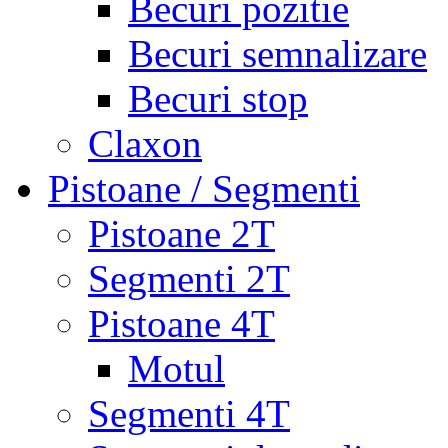
Becuri pozitie
Becuri semnalizare
Becuri stop
Claxon
Pistoane / Segmenti
Pistoane 2T
Segmenti 2T
Pistoane 4T
Motul
Segmenti 4T