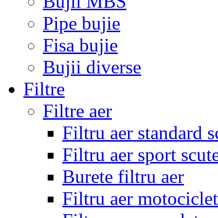
Bujii MBS
Pipe bujie
Fisa bujie
Bujii diverse
Filtre
Filtre aer
Filtru aer standard s
Filtru aer sport scut
Burete filtru aer
Filtru aer motocicle