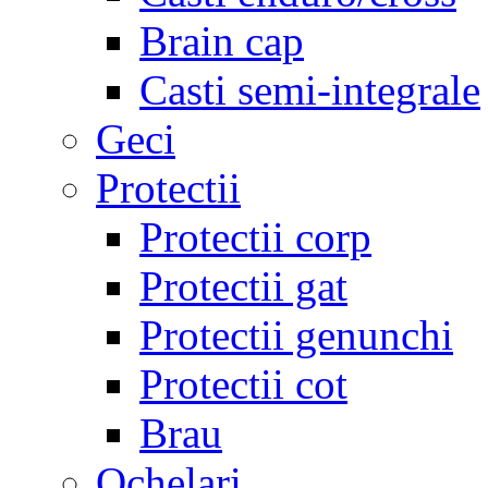
Brain cap
Casti semi-integrale
Geci
Protectii
Protectii corp
Protectii gat
Protectii genunchi
Protectii cot
Brau
Ochelari