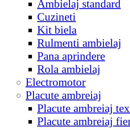
Ambielaj standard
Cuzineti
Kit biela
Rulmenti ambielaj
Pana aprindere
Rola ambielaj
Electromotor
Placute ambreiaj
Placute ambreiaj tex
Placute ambreiaj fie