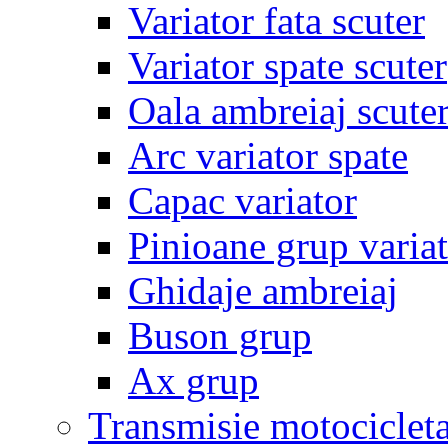
Variator fata scuter
Variator spate scuter
Oala ambreiaj scute
Arc variator spate
Capac variator
Pinioane grup varia
Ghidaje ambreiaj
Buson grup
Ax grup
Transmisie motociclet