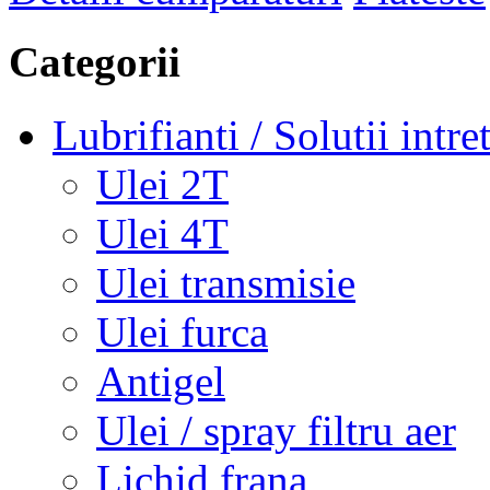
Categorii
Lubrifianti / Solutii intre
Ulei 2T
Ulei 4T
Ulei transmisie
Ulei furca
Antigel
Ulei / spray filtru aer
Lichid frana