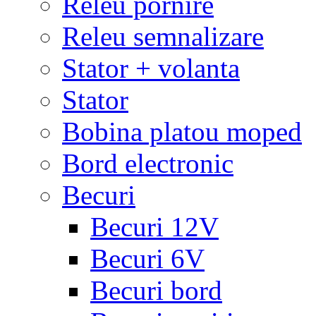
Releu pornire
Releu semnalizare
Stator + volanta
Stator
Bobina platou moped
Bord electronic
Becuri
Becuri 12V
Becuri 6V
Becuri bord