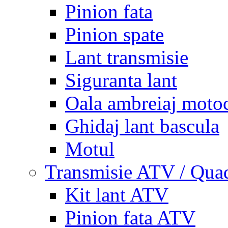
Pinion fata
Pinion spate
Lant transmisie
Siguranta lant
Oala ambreiaj motoc
Ghidaj lant bascula
Motul
Transmisie ATV / Qua
Kit lant ATV
Pinion fata ATV