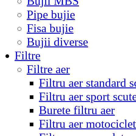
Bujii MBS
Pipe bujie
Fisa bujie
Bujii diverse
Filtre
Filtre aer
Filtru aer standard s
Filtru aer sport scut
Burete filtru aer
Filtru aer motocicle