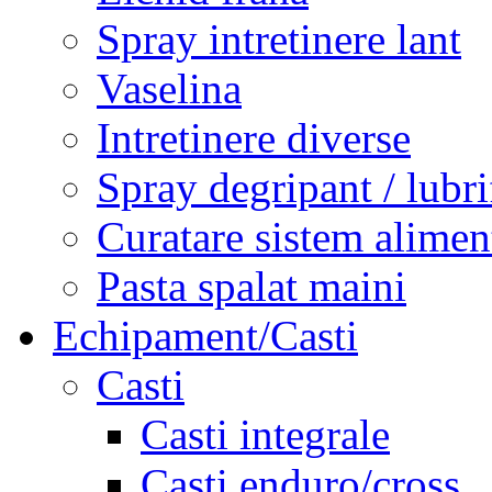
Spray intretinere lant
Vaselina
Intretinere diverse
Spray degripant / lubri
Curatare sistem alimen
Pasta spalat maini
Echipament/Casti
Casti
Casti integrale
Casti enduro/cross