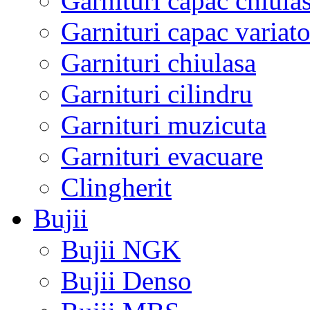
Garnituri capac chiula
Garnituri capac variato
Garnituri chiulasa
Garnituri cilindru
Garnituri muzicuta
Garnituri evacuare
Clingherit
Bujii
Bujii NGK
Bujii Denso