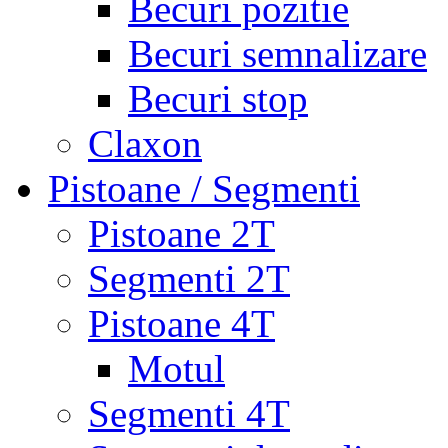
Becuri pozitie
Becuri semnalizare
Becuri stop
Claxon
Pistoane / Segmenti
Pistoane 2T
Segmenti 2T
Pistoane 4T
Motul
Segmenti 4T