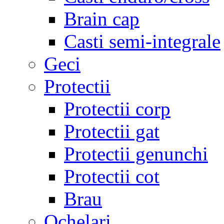
Brain cap
Casti semi-integrale
Geci
Protectii
Protectii corp
Protectii gat
Protectii genunchi
Protectii cot
Brau
Ochelari