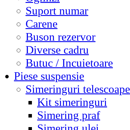
Suport numar
Carene
Buson rezervor
Diverse cadru
Butuc / Incuietoare
Piese suspensie
Simeringuri telescoape
Kit simeringuri
Simering praf
Simering ulei