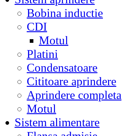
Bobina inductie
CDI
Motul
Platini
Condensatoare
Cititoare aprindere
Aprindere completa
Motul
Sistem alimentare
Flansa admisie