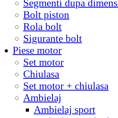
Segmenti dupa dimens
Bolt piston
Rola bolt
Sigurante bolt
Piese motor
Set motor
Chiulasa
Set motor + chiulasa
Ambielaj
Ambielaj sport