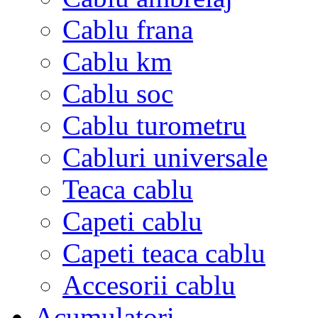
Cablu frana
Cablu km
Cablu soc
Cablu turometru
Cabluri universale
Teaca cablu
Capeti cablu
Capeti teaca cablu
Accesorii cablu
Acumulatori