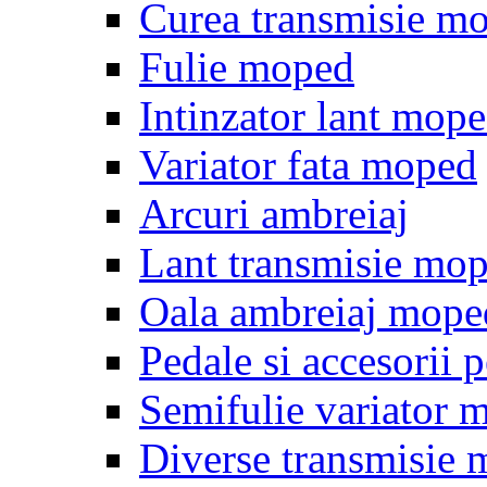
Curea transmisie m
Fulie moped
Intinzator lant mop
Variator fata moped
Arcuri ambreiaj
Lant transmisie mo
Oala ambreiaj mope
Pedale si accesorii
Semifulie variator 
Diverse transmisie