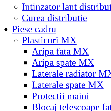
Intinzator lant distribu
Curea distributie
Piese cadru
Plasticuri MX
Aripa fata MX
Aripa spate MX
Laterale radiator M
Laterale spate MX
Protectii maini
Blocaj telescoape fa