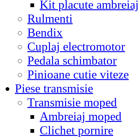
Kit placute ambreiaj
Rulmenti
Bendix
Cuplaj electromotor
Pedala schimbator
Pinioane cutie viteze
Piese transmisie
Transmisie moped
Ambreiaj moped
Clichet pornire