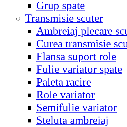
Grup spate
Transmisie scuter
Ambreiaj plecare sc
Curea transmisie scu
Flansa suport role
Fulie variator spate
Paleta racire
Role variator
Semifulie variator
Steluta ambreiaj