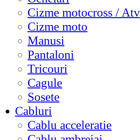
Cizme motocross / Atv
Cizme moto
Manusi
Pantaloni
Tricouri
Cagule
Sosete
Cabluri
Cablu acceleratie
Cablu ambreiaj