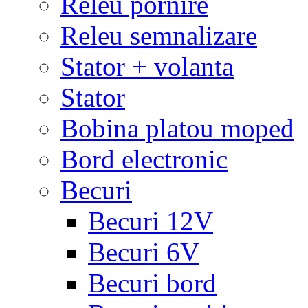
Releu pornire
Releu semnalizare
Stator + volanta
Stator
Bobina platou moped
Bord electronic
Becuri
Becuri 12V
Becuri 6V
Becuri bord