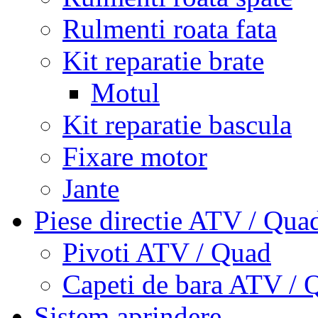
Rulmenti roata fata
Kit reparatie brate
Motul
Kit reparatie bascula
Fixare motor
Jante
Piese directie ATV / Qua
Pivoti ATV / Quad
Capeti de bara ATV / 
Sistem aprindere