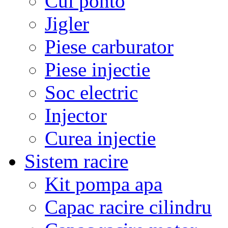
Cui ponto
Jigler
Piese carburator
Piese injectie
Soc electric
Injector
Curea injectie
Sistem racire
Kit pompa apa
Capac racire cilindru