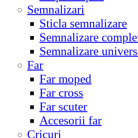
Semnalizari
Sticla semnalizare
Semnalizare comple
Semnalizare univers
Far
Far moped
Far cross
Far scuter
Accesorii far
Cricuri