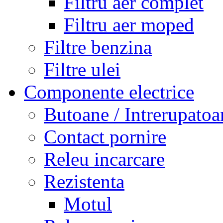
Filtru aer complet
Filtru aer moped
Filtre benzina
Filtre ulei
Componente electrice
Butoane / Intrerupatoa
Contact pornire
Releu incarcare
Rezistenta
Motul