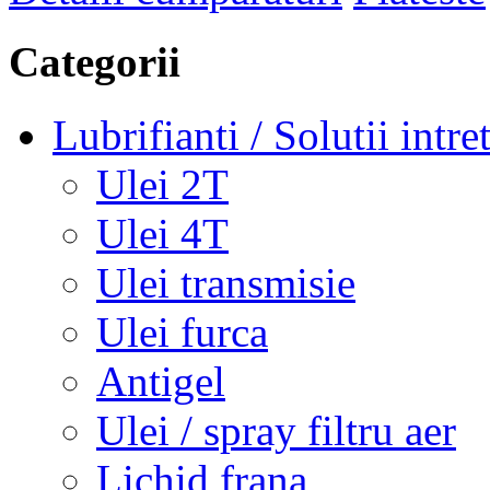
Categorii
Lubrifianti / Solutii intre
Ulei 2T
Ulei 4T
Ulei transmisie
Ulei furca
Antigel
Ulei / spray filtru aer
Lichid frana