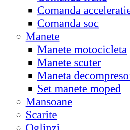
Comanda accelerati
Comanda soc
Manete
Manete motocicleta
Manete scuter
Maneta decompreso
Set manete moped
Mansoane
Scarite
Oglinzi