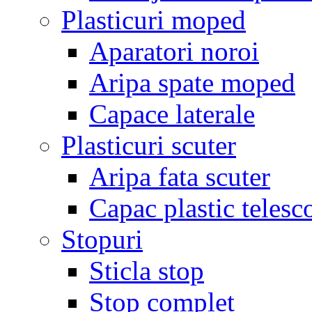
Plasticuri moped
Aparatori noroi
Aripa spate moped
Capace laterale
Plasticuri scuter
Aripa fata scuter
Capac plastic telesc
Stopuri
Sticla stop
Stop complet