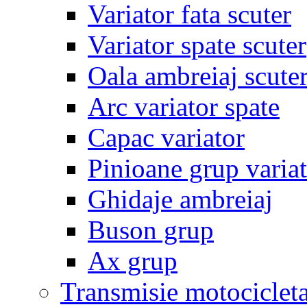
Variator fata scuter
Variator spate scuter
Oala ambreiaj scute
Arc variator spate
Capac variator
Pinioane grup varia
Ghidaje ambreiaj
Buson grup
Ax grup
Transmisie motociclet