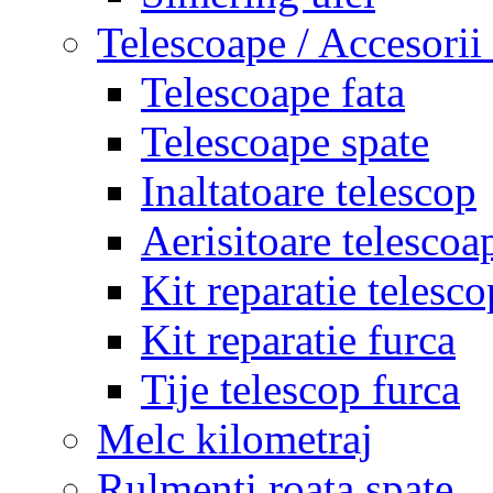
Telescoape / Accesorii
Telescoape fata
Telescoape spate
Inaltatoare telescop
Aerisitoare telescoa
Kit reparatie telesco
Kit reparatie furca
Tije telescop furca
Melc kilometraj
Rulmenti roata spate