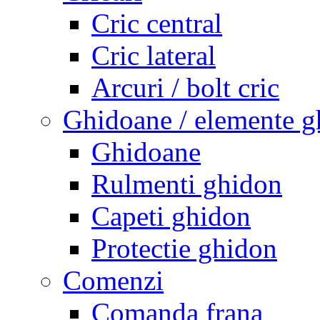
Cric central
Cric lateral
Arcuri / bolt cric
Ghidoane / elemente g
Ghidoane
Rulmenti ghidon
Capeti ghidon
Protectie ghidon
Comenzi
Comanda frana