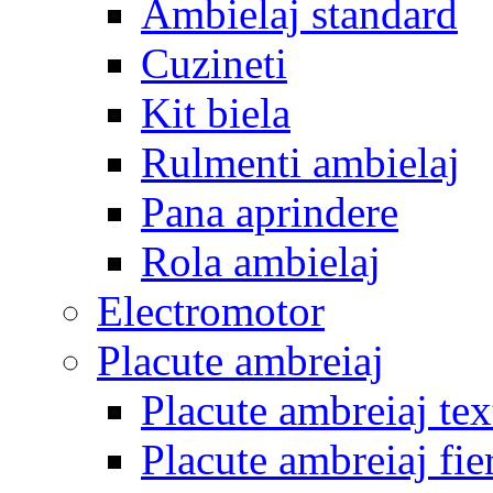
Ambielaj standard
Cuzineti
Kit biela
Rulmenti ambielaj
Pana aprindere
Rola ambielaj
Electromotor
Placute ambreiaj
Placute ambreiaj tex
Placute ambreiaj fie