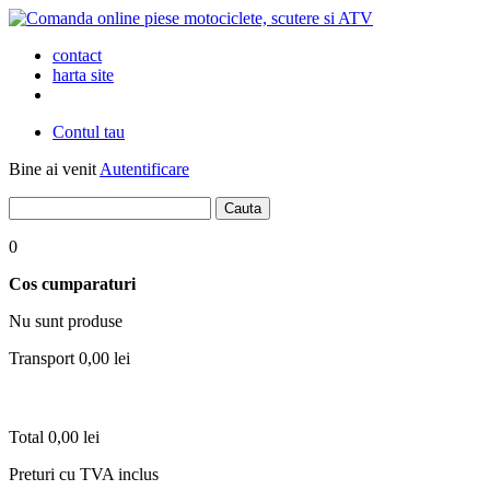
contact
harta site
Contul tau
Bine ai venit
Autentificare
0
Cos cumparaturi
Nu sunt produse
Transport
0,00 lei
Total
0,00 lei
Preturi cu TVA inclus