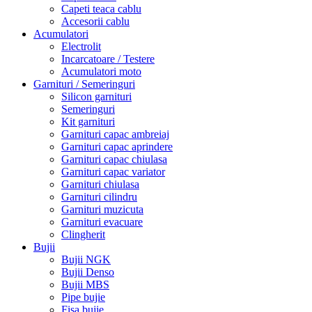
Capeti teaca cablu
Accesorii cablu
Acumulatori
Electrolit
Incarcatoare / Testere
Acumulatori moto
Garnituri / Semeringuri
Silicon garnituri
Semeringuri
Kit garnituri
Garnituri capac ambreiaj
Garnituri capac aprindere
Garnituri capac chiulasa
Garnituri capac variator
Garnituri chiulasa
Garnituri cilindru
Garnituri muzicuta
Garnituri evacuare
Clingherit
Bujii
Bujii NGK
Bujii Denso
Bujii MBS
Pipe bujie
Fisa bujie