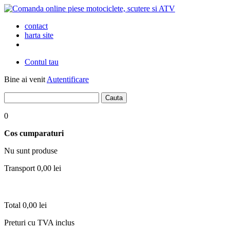
contact
harta site
Contul tau
Bine ai venit
Autentificare
0
Cos cumparaturi
Nu sunt produse
Transport
0,00 lei
Total
0,00 lei
Preturi cu TVA inclus