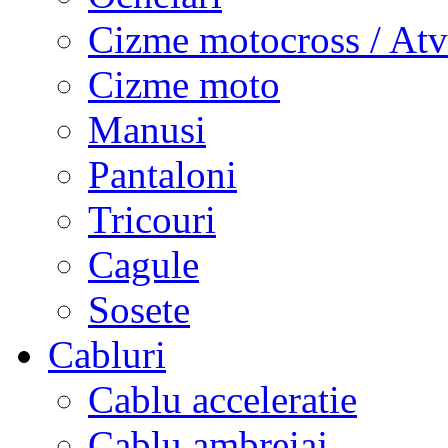
Cizme motocross / Atv
Cizme moto
Manusi
Pantaloni
Tricouri
Cagule
Sosete
Cabluri
Cablu acceleratie
Cablu ambreiaj