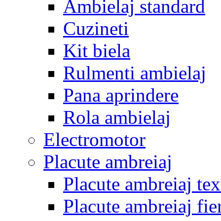
Ambielaj standard
Cuzineti
Kit biela
Rulmenti ambielaj
Pana aprindere
Rola ambielaj
Electromotor
Placute ambreiaj
Placute ambreiaj tex
Placute ambreiaj fie