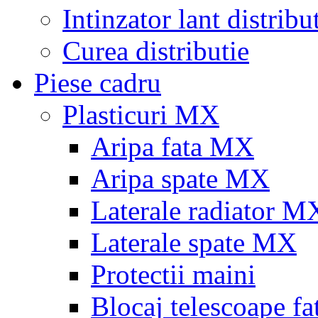
Intinzator lant distribu
Curea distributie
Piese cadru
Plasticuri MX
Aripa fata MX
Aripa spate MX
Laterale radiator M
Laterale spate MX
Protectii maini
Blocaj telescoape fa