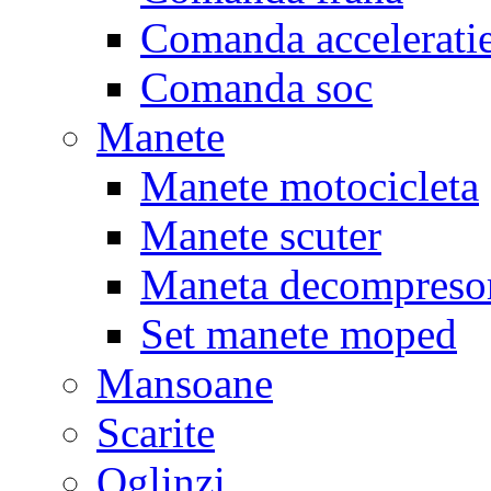
Comanda accelerati
Comanda soc
Manete
Manete motocicleta
Manete scuter
Maneta decompreso
Set manete moped
Mansoane
Scarite
Oglinzi