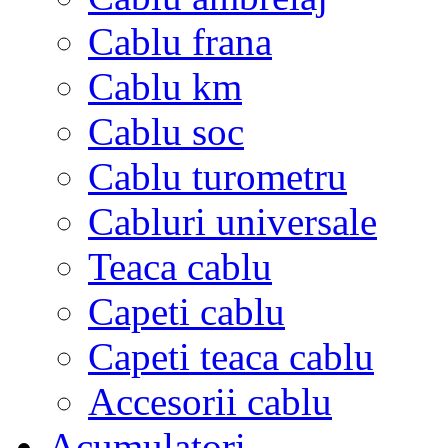
Cablu frana
Cablu km
Cablu soc
Cablu turometru
Cabluri universale
Teaca cablu
Capeti cablu
Capeti teaca cablu
Accesorii cablu
Acumulatori