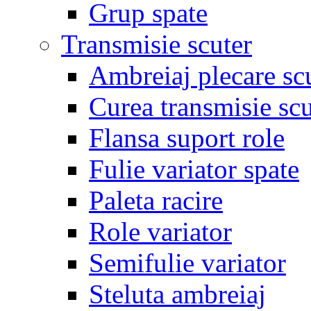
Grup spate
Transmisie scuter
Ambreiaj plecare sc
Curea transmisie scu
Flansa suport role
Fulie variator spate
Paleta racire
Role variator
Semifulie variator
Steluta ambreiaj