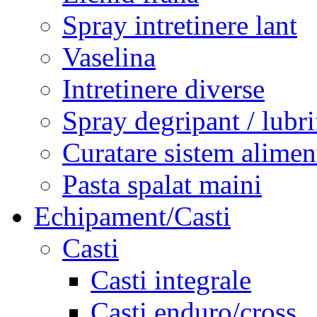
Spray intretinere lant
Vaselina
Intretinere diverse
Spray degripant / lubri
Curatare sistem alimen
Pasta spalat maini
Echipament/Casti
Casti
Casti integrale
Casti enduro/cross