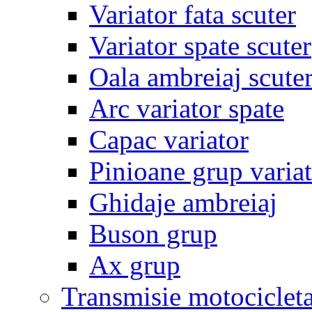
Variator fata scuter
Variator spate scuter
Oala ambreiaj scute
Arc variator spate
Capac variator
Pinioane grup varia
Ghidaje ambreiaj
Buson grup
Ax grup
Transmisie motociclet