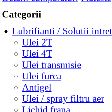
Categorii
Lubrifianti / Solutii intre
Ulei 2T
Ulei 4T
Ulei transmisie
Ulei furca
Antigel
Ulei / spray filtru aer
Lichid frana