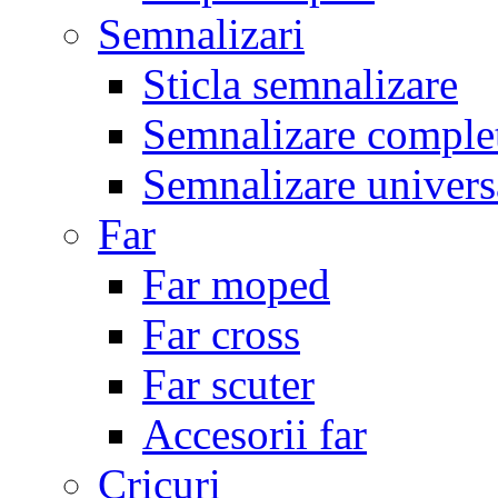
Semnalizari
Sticla semnalizare
Semnalizare comple
Semnalizare univers
Far
Far moped
Far cross
Far scuter
Accesorii far
Cricuri