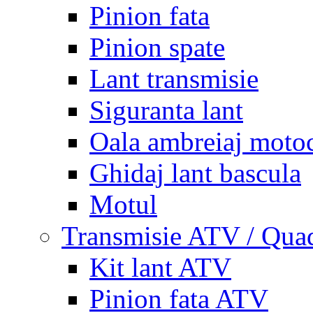
Pinion fata
Pinion spate
Lant transmisie
Siguranta lant
Oala ambreiaj motoc
Ghidaj lant bascula
Motul
Transmisie ATV / Qua
Kit lant ATV
Pinion fata ATV