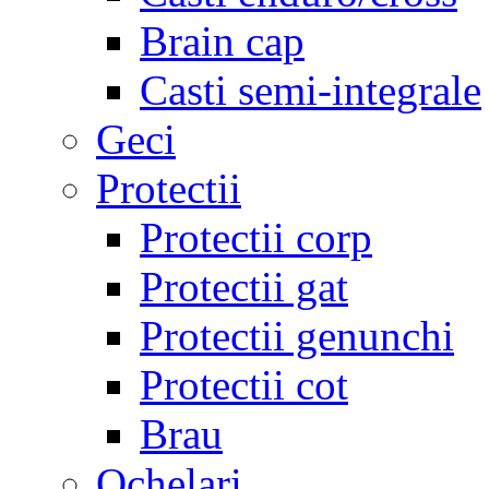
Brain cap
Casti semi-integrale
Geci
Protectii
Protectii corp
Protectii gat
Protectii genunchi
Protectii cot
Brau
Ochelari