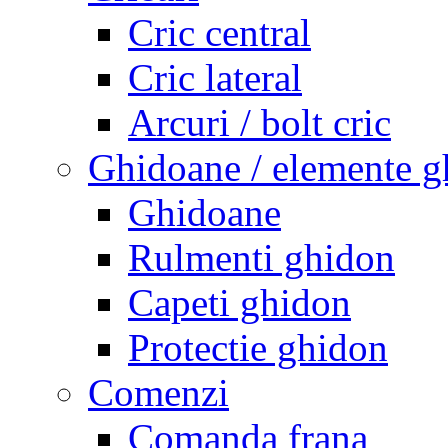
Cric central
Cric lateral
Arcuri / bolt cric
Ghidoane / elemente g
Ghidoane
Rulmenti ghidon
Capeti ghidon
Protectie ghidon
Comenzi
Comanda frana