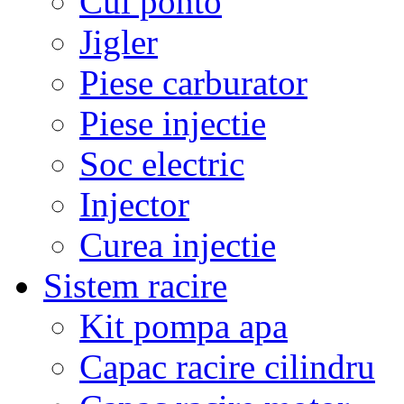
Cui ponto
Jigler
Piese carburator
Piese injectie
Soc electric
Injector
Curea injectie
Sistem racire
Kit pompa apa
Capac racire cilindru