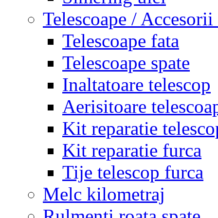
Telescoape / Accesorii
Telescoape fata
Telescoape spate
Inaltatoare telescop
Aerisitoare telescoa
Kit reparatie telesco
Kit reparatie furca
Tije telescop furca
Melc kilometraj
Rulmenti roata spate