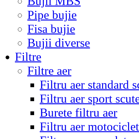
Bujii MBS
Pipe bujie
Fisa bujie
Bujii diverse
Filtre
Filtre aer
Filtru aer standard s
Filtru aer sport scut
Burete filtru aer
Filtru aer motocicle