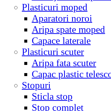
Plasticuri moped
Aparatori noroi
Aripa spate moped
Capace laterale
Plasticuri scuter
Aripa fata scuter
Capac plastic telesc
Stopuri
Sticla stop
Stop complet