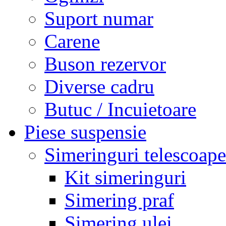
Suport numar
Carene
Buson rezervor
Diverse cadru
Butuc / Incuietoare
Piese suspensie
Simeringuri telescoape
Kit simeringuri
Simering praf
Simering ulei