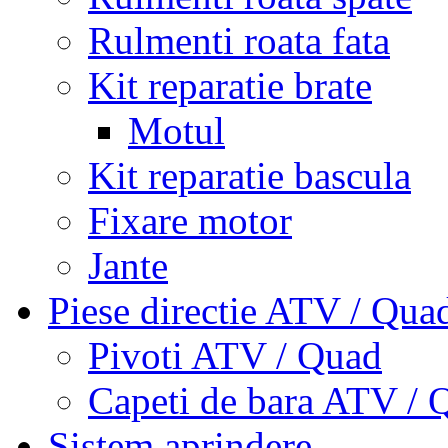
Rulmenti roata fata
Kit reparatie brate
Motul
Kit reparatie bascula
Fixare motor
Jante
Piese directie ATV / Qua
Pivoti ATV / Quad
Capeti de bara ATV / 
Sistem aprindere