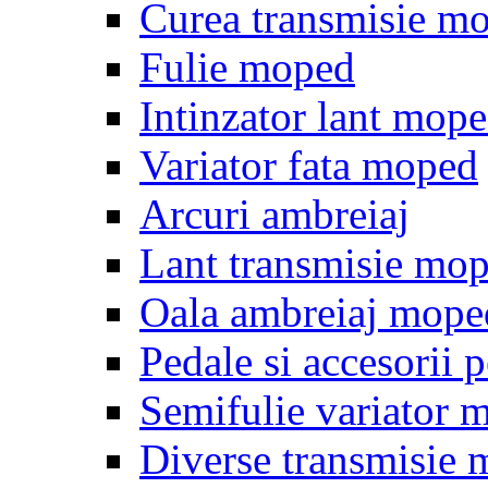
Curea transmisie m
Fulie moped
Intinzator lant mop
Variator fata moped
Arcuri ambreiaj
Lant transmisie mo
Oala ambreiaj mope
Pedale si accesorii
Semifulie variator 
Diverse transmisie