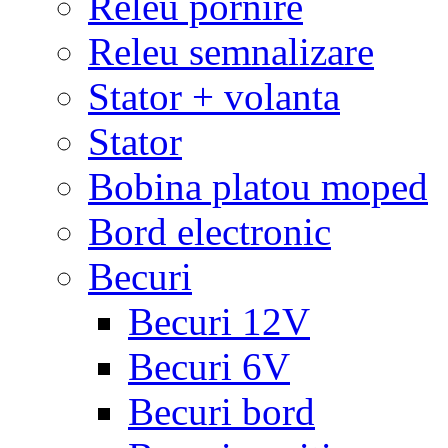
Releu pornire
Releu semnalizare
Stator + volanta
Stator
Bobina platou moped
Bord electronic
Becuri
Becuri 12V
Becuri 6V
Becuri bord