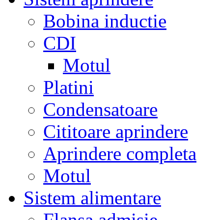
Bobina inductie
CDI
Motul
Platini
Condensatoare
Cititoare aprindere
Aprindere completa
Motul
Sistem alimentare
Flansa admisie