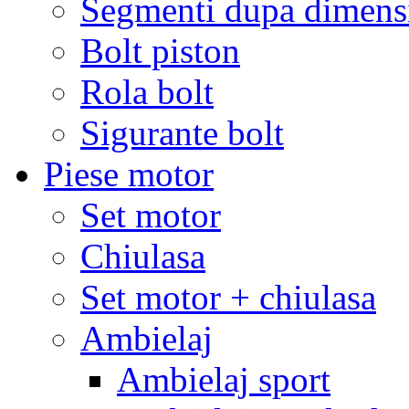
Segmenti dupa dimens
Bolt piston
Rola bolt
Sigurante bolt
Piese motor
Set motor
Chiulasa
Set motor + chiulasa
Ambielaj
Ambielaj sport