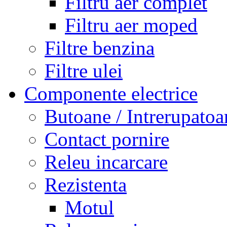
Filtru aer complet
Filtru aer moped
Filtre benzina
Filtre ulei
Componente electrice
Butoane / Intrerupatoa
Contact pornire
Releu incarcare
Rezistenta
Motul