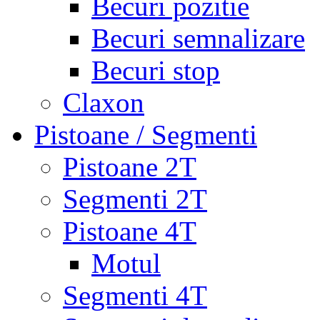
Becuri pozitie
Becuri semnalizare
Becuri stop
Claxon
Pistoane / Segmenti
Pistoane 2T
Segmenti 2T
Pistoane 4T
Motul
Segmenti 4T