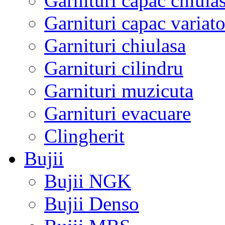
Garnituri capac chiula
Garnituri capac variato
Garnituri chiulasa
Garnituri cilindru
Garnituri muzicuta
Garnituri evacuare
Clingherit
Bujii
Bujii NGK
Bujii Denso