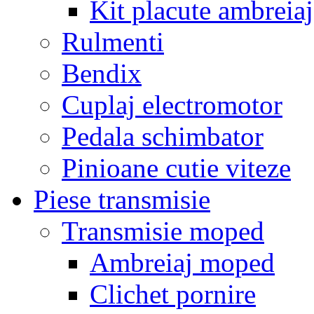
Kit placute ambreiaj
Rulmenti
Bendix
Cuplaj electromotor
Pedala schimbator
Pinioane cutie viteze
Piese transmisie
Transmisie moped
Ambreiaj moped
Clichet pornire