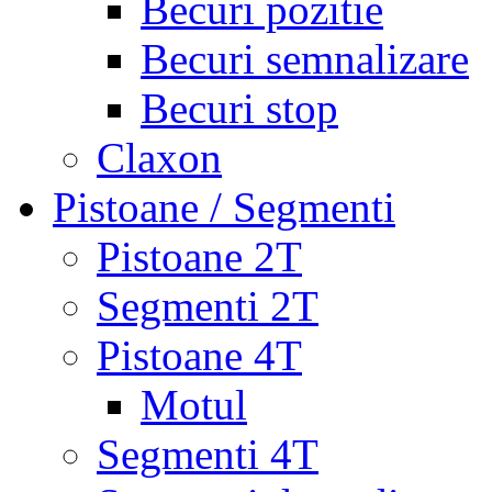
Becuri pozitie
Becuri semnalizare
Becuri stop
Claxon
Pistoane / Segmenti
Pistoane 2T
Segmenti 2T
Pistoane 4T
Motul
Segmenti 4T