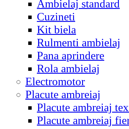
Ambielaj standard
Cuzineti
Kit biela
Rulmenti ambielaj
Pana aprindere
Rola ambielaj
Electromotor
Placute ambreiaj
Placute ambreiaj tex
Placute ambreiaj fie