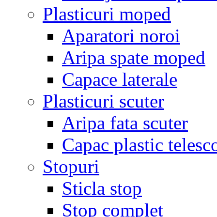
Plasticuri moped
Aparatori noroi
Aripa spate moped
Capace laterale
Plasticuri scuter
Aripa fata scuter
Capac plastic telesc
Stopuri
Sticla stop
Stop complet