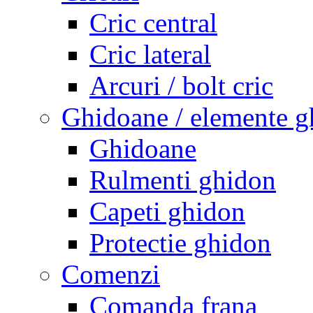
Cric central
Cric lateral
Arcuri / bolt cric
Ghidoane / elemente g
Ghidoane
Rulmenti ghidon
Capeti ghidon
Protectie ghidon
Comenzi
Comanda frana