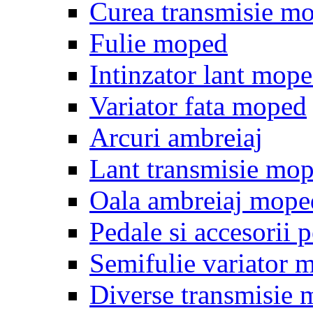
Curea transmisie m
Fulie moped
Intinzator lant mop
Variator fata moped
Arcuri ambreiaj
Lant transmisie mo
Oala ambreiaj mope
Pedale si accesorii
Semifulie variator 
Diverse transmisie