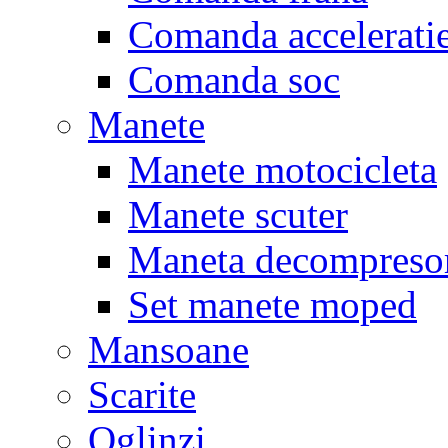
Comanda accelerati
Comanda soc
Manete
Manete motocicleta
Manete scuter
Maneta decompreso
Set manete moped
Mansoane
Scarite
Oglinzi