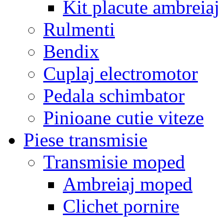
Kit placute ambreiaj
Rulmenti
Bendix
Cuplaj electromotor
Pedala schimbator
Pinioane cutie viteze
Piese transmisie
Transmisie moped
Ambreiaj moped
Clichet pornire