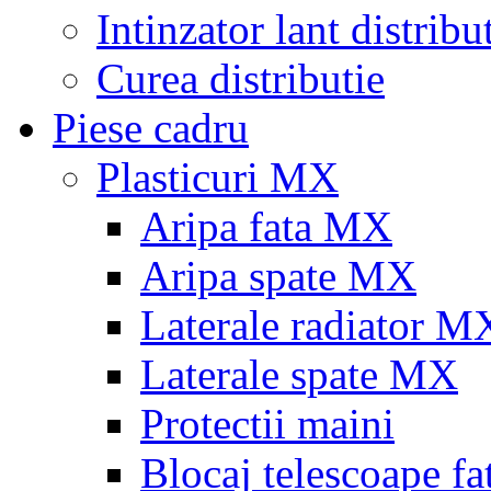
Intinzator lant distribu
Curea distributie
Piese cadru
Plasticuri MX
Aripa fata MX
Aripa spate MX
Laterale radiator M
Laterale spate MX
Protectii maini
Blocaj telescoape fa