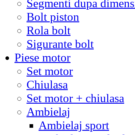
Segmenti dupa dimens
Bolt piston
Rola bolt
Sigurante bolt
Piese motor
Set motor
Chiulasa
Set motor + chiulasa
Ambielaj
Ambielaj sport