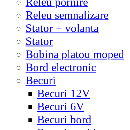
Releu pornire
Releu semnalizare
Stator + volanta
Stator
Bobina platou moped
Bord electronic
Becuri
Becuri 12V
Becuri 6V
Becuri bord