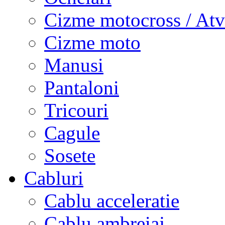
Cizme motocross / Atv
Cizme moto
Manusi
Pantaloni
Tricouri
Cagule
Sosete
Cabluri
Cablu acceleratie
Cablu ambreiaj