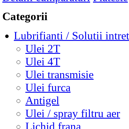
Categorii
Lubrifianti / Solutii intre
Ulei 2T
Ulei 4T
Ulei transmisie
Ulei furca
Antigel
Ulei / spray filtru aer
Lichid frana