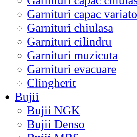
Garnituri capac chiula
Garnituri capac variato
Garnituri chiulasa
Garnituri cilindru
Garnituri muzicuta
Garnituri evacuare
Clingherit
Bujii
Bujii NGK
Bujii Denso