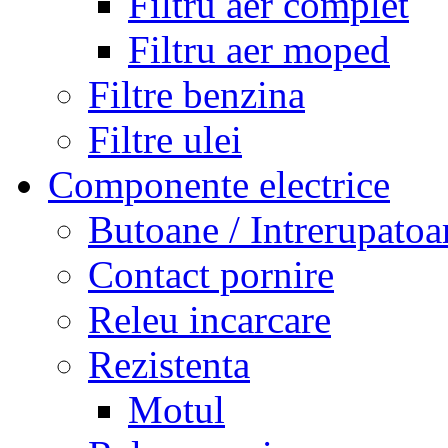
Filtru aer complet
Filtru aer moped
Filtre benzina
Filtre ulei
Componente electrice
Butoane / Intrerupatoa
Contact pornire
Releu incarcare
Rezistenta
Motul