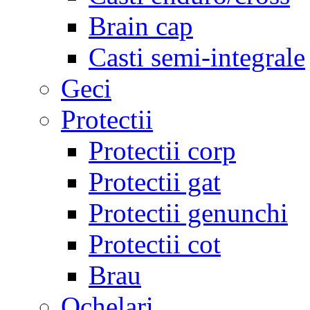
Brain cap
Casti semi-integrale
Geci
Protectii
Protectii corp
Protectii gat
Protectii genunchi
Protectii cot
Brau
Ochelari