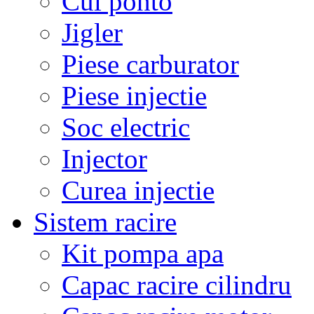
Cui ponto
Jigler
Piese carburator
Piese injectie
Soc electric
Injector
Curea injectie
Sistem racire
Kit pompa apa
Capac racire cilindru