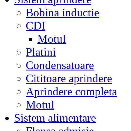
Bobina inductie
CDI
Motul
Platini
Condensatoare
Cititoare aprindere
Aprindere completa
Motul
Sistem alimentare
Flansa admisie