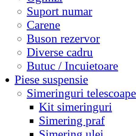
Suport numar
Carene
Buson rezervor
Diverse cadru
Butuc / Incuietoare
Piese suspensie
Simeringuri telescoape
Kit simeringuri
Simering praf
Simering ulei