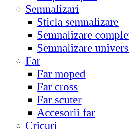
Semnalizari
Sticla semnalizare
Semnalizare comple
Semnalizare univers
Far
Far moped
Far cross
Far scuter
Accesorii far
Cricuri