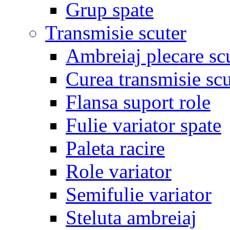
Grup spate
Transmisie scuter
Ambreiaj plecare sc
Curea transmisie scu
Flansa suport role
Fulie variator spate
Paleta racire
Role variator
Semifulie variator
Steluta ambreiaj