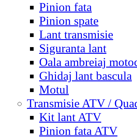
Pinion fata
Pinion spate
Lant transmisie
Siguranta lant
Oala ambreiaj motoc
Ghidaj lant bascula
Motul
Transmisie ATV / Qua
Kit lant ATV
Pinion fata ATV