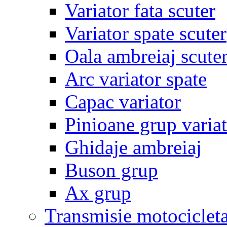
Variator fata scuter
Variator spate scuter
Oala ambreiaj scute
Arc variator spate
Capac variator
Pinioane grup varia
Ghidaje ambreiaj
Buson grup
Ax grup
Transmisie motociclet