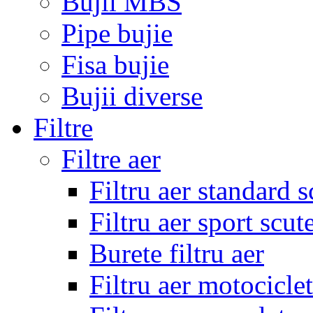
Bujii MBS
Pipe bujie
Fisa bujie
Bujii diverse
Filtre
Filtre aer
Filtru aer standard s
Filtru aer sport scut
Burete filtru aer
Filtru aer motocicle