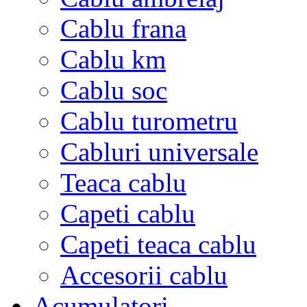
Cablu frana
Cablu km
Cablu soc
Cablu turometru
Cabluri universale
Teaca cablu
Capeti cablu
Capeti teaca cablu
Accesorii cablu
Acumulatori