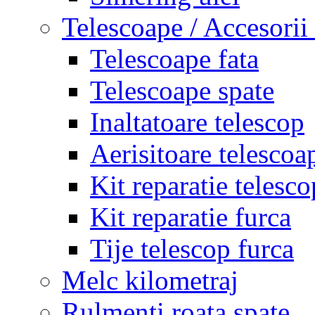
Telescoape / Accesorii
Telescoape fata
Telescoape spate
Inaltatoare telescop
Aerisitoare telescoa
Kit reparatie telesco
Kit reparatie furca
Tije telescop furca
Melc kilometraj
Rulmenti roata spate