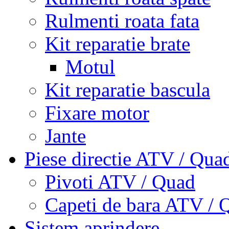
Rulmenti roata fata
Kit reparatie brate
Motul
Kit reparatie bascula
Fixare motor
Jante
Piese directie ATV / Qua
Pivoti ATV / Quad
Capeti de bara ATV / 
Sistem aprindere