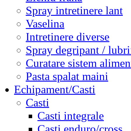
Spray intretinere lant
Vaselina
Intretinere diverse
Spray degripant / lubri
Curatare sistem alimen
Pasta spalat maini
Echipament/Casti
Casti
Casti integrale
Casti enduro/cross