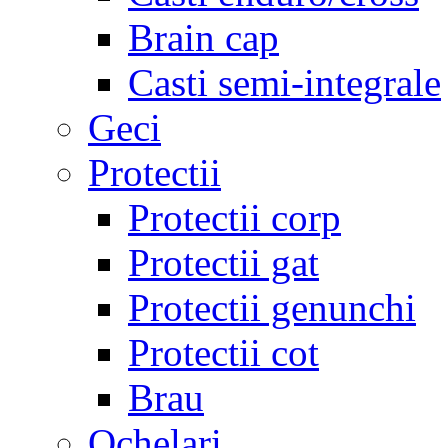
Brain cap
Casti semi-integrale
Geci
Protectii
Protectii corp
Protectii gat
Protectii genunchi
Protectii cot
Brau
Ochelari