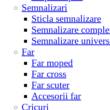
Semnalizari
Sticla semnalizare
Semnalizare comple
Semnalizare univers
Far
Far moped
Far cross
Far scuter
Accesorii far
Cricuri