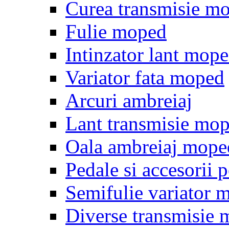
Curea transmisie m
Fulie moped
Intinzator lant mop
Variator fata moped
Arcuri ambreiaj
Lant transmisie mo
Oala ambreiaj mope
Pedale si accesorii
Semifulie variator 
Diverse transmisie