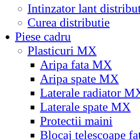
Intinzator lant distribu
Curea distributie
Piese cadru
Plasticuri MX
Aripa fata MX
Aripa spate MX
Laterale radiator M
Laterale spate MX
Protectii maini
Blocaj telescoape fa