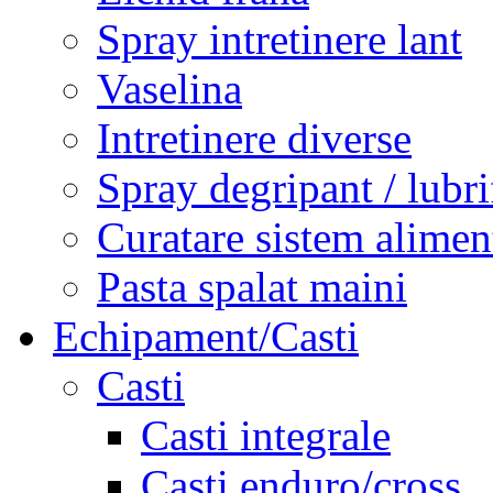
Spray intretinere lant
Vaselina
Intretinere diverse
Spray degripant / lubri
Curatare sistem alimen
Pasta spalat maini
Echipament/Casti
Casti
Casti integrale
Casti enduro/cross