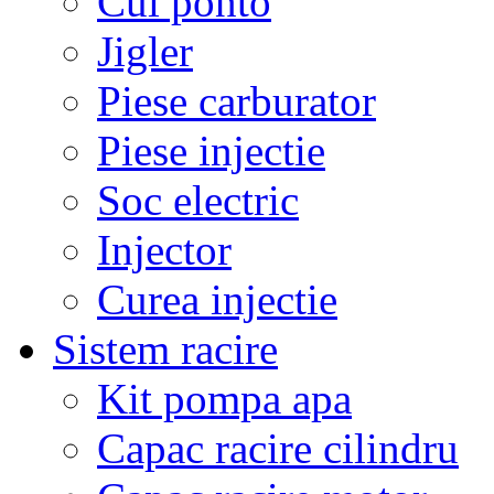
Cui ponto
Jigler
Piese carburator
Piese injectie
Soc electric
Injector
Curea injectie
Sistem racire
Kit pompa apa
Capac racire cilindru