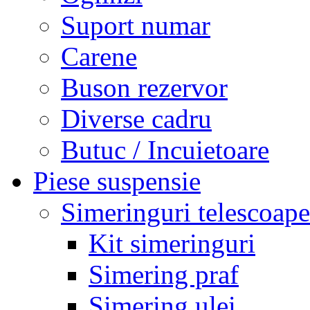
Suport numar
Carene
Buson rezervor
Diverse cadru
Butuc / Incuietoare
Piese suspensie
Simeringuri telescoape
Kit simeringuri
Simering praf
Simering ulei