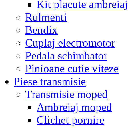
Kit placute ambreiaj
Rulmenti
Bendix
Cuplaj electromotor
Pedala schimbator
Pinioane cutie viteze
Piese transmisie
Transmisie moped
Ambreiaj moped
Clichet pornire