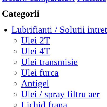
Categorii
Lubrifianti / Solutii intre
Ulei 2T
Ulei 4T
Ulei transmisie
Ulei furca
Antigel
Ulei / spray filtru aer
Lichid frana