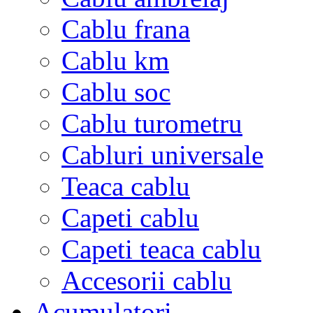
Cablu frana
Cablu km
Cablu soc
Cablu turometru
Cabluri universale
Teaca cablu
Capeti cablu
Capeti teaca cablu
Accesorii cablu
Acumulatori