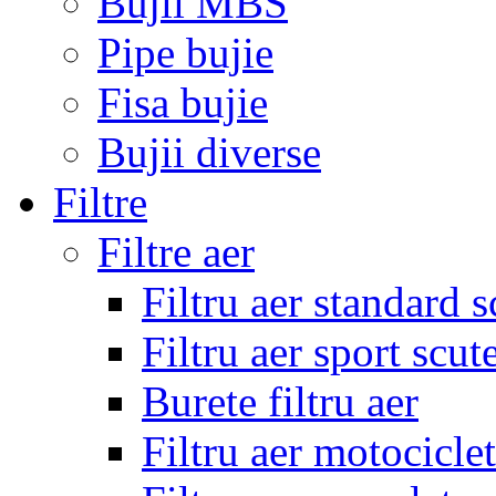
Bujii MBS
Pipe bujie
Fisa bujie
Bujii diverse
Filtre
Filtre aer
Filtru aer standard s
Filtru aer sport scut
Burete filtru aer
Filtru aer motocicle