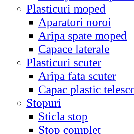
Plasticuri moped
Aparatori noroi
Aripa spate moped
Capace laterale
Plasticuri scuter
Aripa fata scuter
Capac plastic telesc
Stopuri
Sticla stop
Stop complet