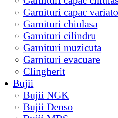
Garnituri capac chiula
Garnituri capac variato
Garnituri chiulasa
Garnituri cilindru
Garnituri muzicuta
Garnituri evacuare
Clingherit
Bujii
Bujii NGK
Bujii Denso