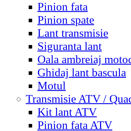
Pinion fata
Pinion spate
Lant transmisie
Siguranta lant
Oala ambreiaj motoc
Ghidaj lant bascula
Motul
Transmisie ATV / Qua
Kit lant ATV
Pinion fata ATV