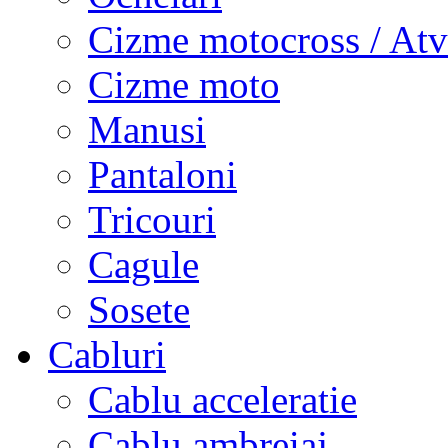
Cizme motocross / Atv
Cizme moto
Manusi
Pantaloni
Tricouri
Cagule
Sosete
Cabluri
Cablu acceleratie
Cablu ambreiaj