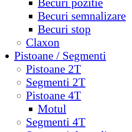
Becuri pozitie
Becuri semnalizare
Becuri stop
Claxon
Pistoane / Segmenti
Pistoane 2T
Segmenti 2T
Pistoane 4T
Motul
Segmenti 4T