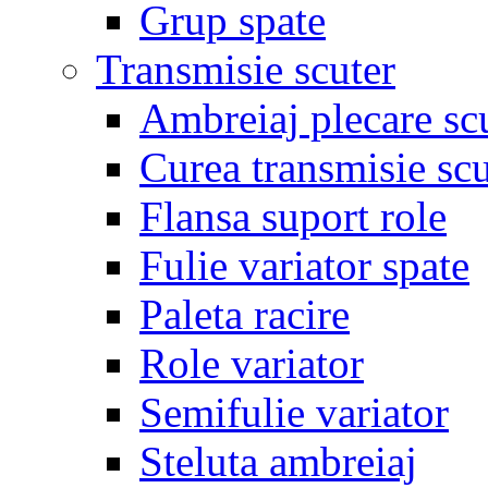
Grup spate
Transmisie scuter
Ambreiaj plecare sc
Curea transmisie scu
Flansa suport role
Fulie variator spate
Paleta racire
Role variator
Semifulie variator
Steluta ambreiaj