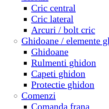
Cric central
Cric lateral
Arcuri / bolt cric
Ghidoane / elemente g
Ghidoane
Rulmenti ghidon
Capeti ghidon
Protectie ghidon
Comenzi
Comanda frana