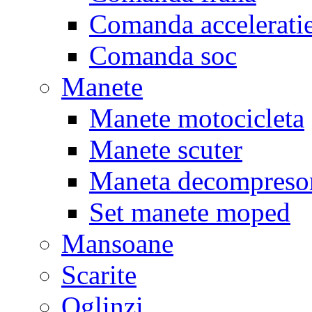
Comanda accelerati
Comanda soc
Manete
Manete motocicleta
Manete scuter
Maneta decompreso
Set manete moped
Mansoane
Scarite
Oglinzi