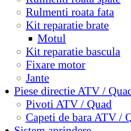
Rulmenti roata fata
Kit reparatie brate
Motul
Kit reparatie bascula
Fixare motor
Jante
Piese directie ATV / Qua
Pivoti ATV / Quad
Capeti de bara ATV / 
Sistem aprindere