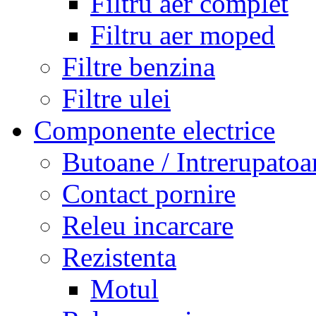
Filtru aer complet
Filtru aer moped
Filtre benzina
Filtre ulei
Componente electrice
Butoane / Intrerupatoa
Contact pornire
Releu incarcare
Rezistenta
Motul