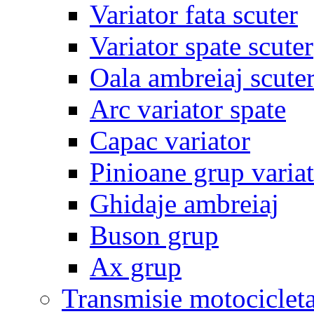
Variator fata scuter
Variator spate scuter
Oala ambreiaj scute
Arc variator spate
Capac variator
Pinioane grup varia
Ghidaje ambreiaj
Buson grup
Ax grup
Transmisie motociclet