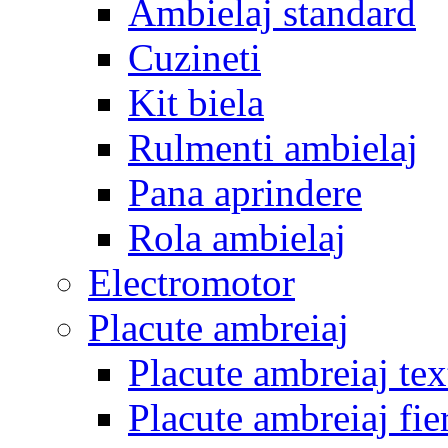
Ambielaj standard
Cuzineti
Kit biela
Rulmenti ambielaj
Pana aprindere
Rola ambielaj
Electromotor
Placute ambreiaj
Placute ambreiaj tex
Placute ambreiaj fie