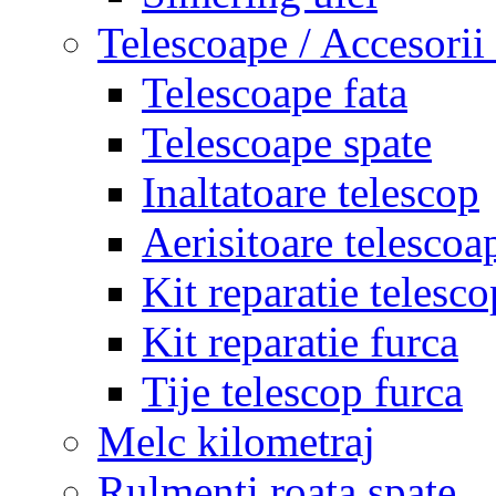
Telescoape / Accesorii
Telescoape fata
Telescoape spate
Inaltatoare telescop
Aerisitoare telescoa
Kit reparatie telesco
Kit reparatie furca
Tije telescop furca
Melc kilometraj
Rulmenti roata spate