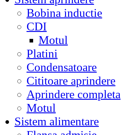
Bobina inductie
CDI
Motul
Platini
Condensatoare
Cititoare aprindere
Aprindere completa
Motul
Sistem alimentare
Flansa admisie