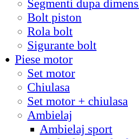
Segmenti dupa dimens
Bolt piston
Rola bolt
Sigurante bolt
Piese motor
Set motor
Chiulasa
Set motor + chiulasa
Ambielaj
Ambielaj sport