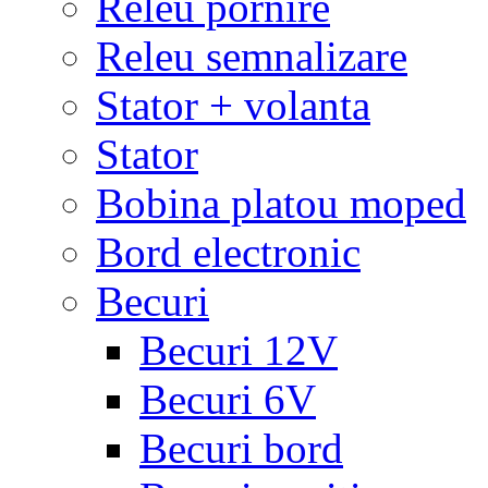
Releu pornire
Releu semnalizare
Stator + volanta
Stator
Bobina platou moped
Bord electronic
Becuri
Becuri 12V
Becuri 6V
Becuri bord