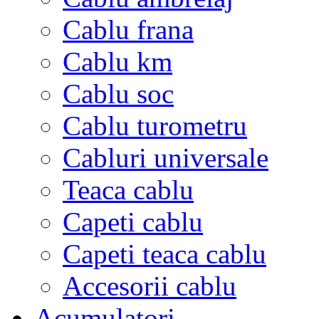
Cablu frana
Cablu km
Cablu soc
Cablu turometru
Cabluri universale
Teaca cablu
Capeti cablu
Capeti teaca cablu
Accesorii cablu
Acumulatori