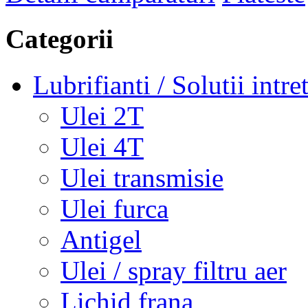
Categorii
Lubrifianti / Solutii intre
Ulei 2T
Ulei 4T
Ulei transmisie
Ulei furca
Antigel
Ulei / spray filtru aer
Lichid frana