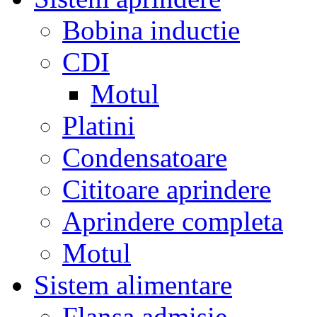
Bobina inductie
CDI
Motul
Platini
Condensatoare
Cititoare aprindere
Aprindere completa
Motul
Sistem alimentare
Flansa admisie