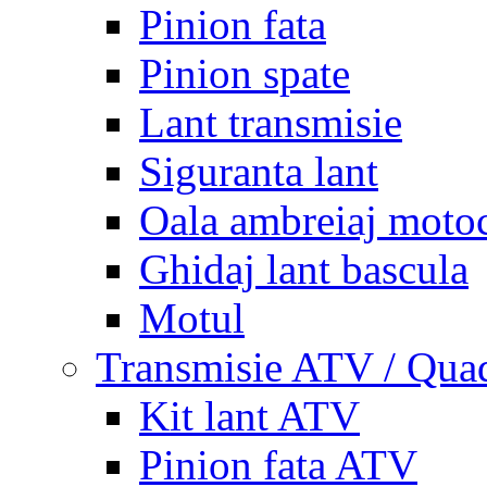
Pinion fata
Pinion spate
Lant transmisie
Siguranta lant
Oala ambreiaj motoc
Ghidaj lant bascula
Motul
Transmisie ATV / Qua
Kit lant ATV
Pinion fata ATV