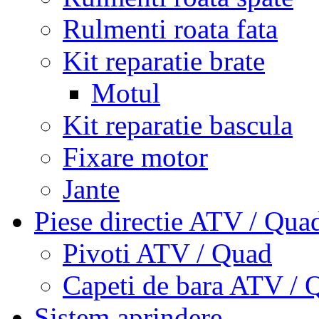
Rulmenti roata fata
Kit reparatie brate
Motul
Kit reparatie bascula
Fixare motor
Jante
Piese directie ATV / Qua
Pivoti ATV / Quad
Capeti de bara ATV / 
Sistem aprindere