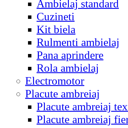
Ambielaj standard
Cuzineti
Kit biela
Rulmenti ambielaj
Pana aprindere
Rola ambielaj
Electromotor
Placute ambreiaj
Placute ambreiaj tex
Placute ambreiaj fie