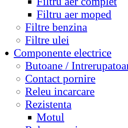
Filtru aer complet
Filtru aer moped
Filtre benzina
Filtre ulei
Componente electrice
Butoane / Intrerupatoa
Contact pornire
Releu incarcare
Rezistenta
Motul