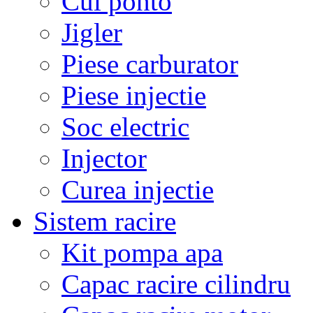
Cui ponto
Jigler
Piese carburator
Piese injectie
Soc electric
Injector
Curea injectie
Sistem racire
Kit pompa apa
Capac racire cilindru