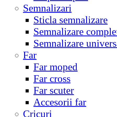
Semnalizari
Sticla semnalizare
Semnalizare comple
Semnalizare univers
Far
Far moped
Far cross
Far scuter
Accesorii far
Cricuri