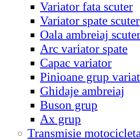
Variator fata scuter
Variator spate scuter
Oala ambreiaj scute
Arc variator spate
Capac variator
Pinioane grup varia
Ghidaje ambreiaj
Buson grup
Ax grup
Transmisie motociclet