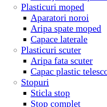
Plasticuri moped
Aparatori noroi
Aripa spate moped
Capace laterale
Plasticuri scuter
Aripa fata scuter
Capac plastic telesc
Stopuri
Sticla stop
Stop complet