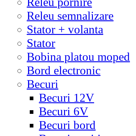
Releu pornire
Releu semnalizare
Stator + volanta
Stator
Bobina platou moped
Bord electronic
Becuri
Becuri 12V
Becuri 6V
Becuri bord