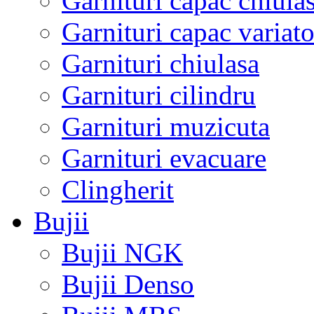
Garnituri capac chiula
Garnituri capac variato
Garnituri chiulasa
Garnituri cilindru
Garnituri muzicuta
Garnituri evacuare
Clingherit
Bujii
Bujii NGK
Bujii Denso