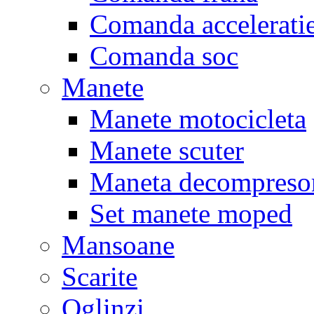
Comanda accelerati
Comanda soc
Manete
Manete motocicleta
Manete scuter
Maneta decompreso
Set manete moped
Mansoane
Scarite
Oglinzi