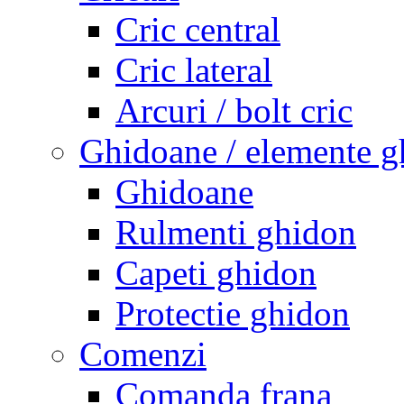
Cric central
Cric lateral
Arcuri / bolt cric
Ghidoane / elemente g
Ghidoane
Rulmenti ghidon
Capeti ghidon
Protectie ghidon
Comenzi
Comanda frana