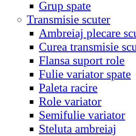
Grup spate
Transmisie scuter
Ambreiaj plecare sc
Curea transmisie scu
Flansa suport role
Fulie variator spate
Paleta racire
Role variator
Semifulie variator
Steluta ambreiaj