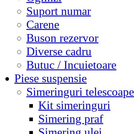
Suport numar
Carene
Buson rezervor
Diverse cadru
Butuc / Incuietoare
Piese suspensie
Simeringuri telescoape
Kit simeringuri
Simering praf
Simering ulei