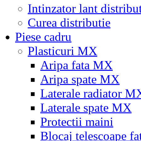
Intinzator lant distribu
Curea distributie
Piese cadru
Plasticuri MX
Aripa fata MX
Aripa spate MX
Laterale radiator M
Laterale spate MX
Protectii maini
Blocaj telescoape fa