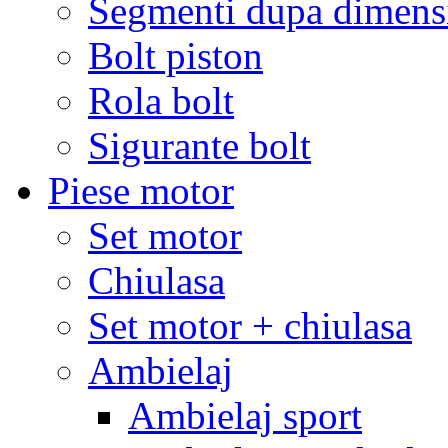
Segmenti dupa dimens
Bolt piston
Rola bolt
Sigurante bolt
Piese motor
Set motor
Chiulasa
Set motor + chiulasa
Ambielaj
Ambielaj sport