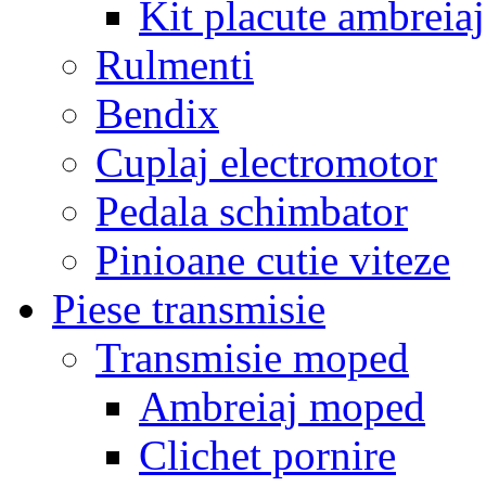
Kit placute ambreiaj
Rulmenti
Bendix
Cuplaj electromotor
Pedala schimbator
Pinioane cutie viteze
Piese transmisie
Transmisie moped
Ambreiaj moped
Clichet pornire