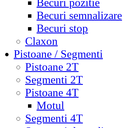
Becuri pozitie
Becuri semnalizare
Becuri stop
Claxon
Pistoane / Segmenti
Pistoane 2T
Segmenti 2T
Pistoane 4T
Motul
Segmenti 4T