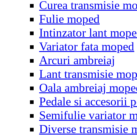
Curea transmisie m
Fulie moped
Intinzator lant mop
Variator fata moped
Arcuri ambreiaj
Lant transmisie mo
Oala ambreiaj mope
Pedale si accesorii
Semifulie variator 
Diverse transmisie