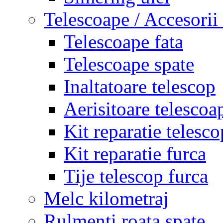
Telescoape / Accesorii
Telescoape fata
Telescoape spate
Inaltatoare telescop
Aerisitoare telescoa
Kit reparatie telesco
Kit reparatie furca
Tije telescop furca
Melc kilometraj
Rulmenti roata spate