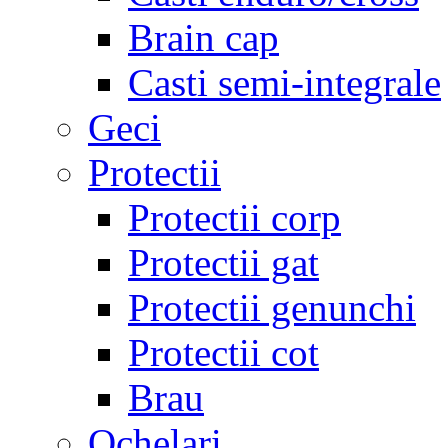
Brain cap
Casti semi-integrale
Geci
Protectii
Protectii corp
Protectii gat
Protectii genunchi
Protectii cot
Brau
Ochelari