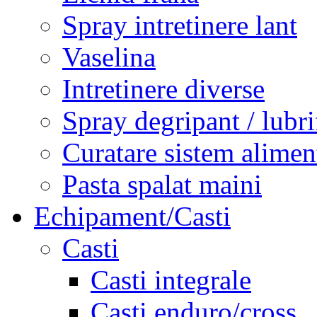
Spray intretinere lant
Vaselina
Intretinere diverse
Spray degripant / lubri
Curatare sistem alimen
Pasta spalat maini
Echipament/Casti
Casti
Casti integrale
Casti enduro/cross