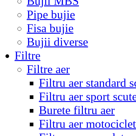
Bujii MBS
Pipe bujie
Fisa bujie
Bujii diverse
Filtre
Filtre aer
Filtru aer standard s
Filtru aer sport scut
Burete filtru aer
Filtru aer motocicle