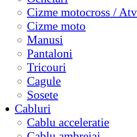
Cizme motocross / Atv
Cizme moto
Manusi
Pantaloni
Tricouri
Cagule
Sosete
Cabluri
Cablu acceleratie
Cablu ambreiaj